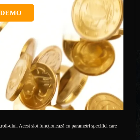
 DEMO
kroll-ului. Acest slot funcționează cu parametri specifici care