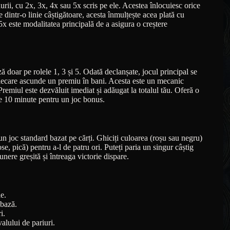
urii, cu 2x, 3x, 4x sau 5x scris pe ele. Acestea înlocuiesc orice
dintr-o linie câștigătoare, acesta înmulțește acea plată cu
5x este modalitatea principală de a asigura o creștere
 doar pe rolele 1, 3 și 5. Odată declanșate, jocul principal se
Fiecare ascunde un premiu în bani. Acesta este un mecanic
Premiul este dezvăluit imediat și adăugat la totalul tău. Oferă o
de 10 minute pentru un joc bonus.
 un joc standard bazat pe cărți. Ghiciți culoarea (roșu sau negru)
e, pică) pentru a-l de patru ori. Puteți paria un singur câștig
unere greșită și întreaga victorie dispare.
e.
 bază.
i.
valului de pariuri.