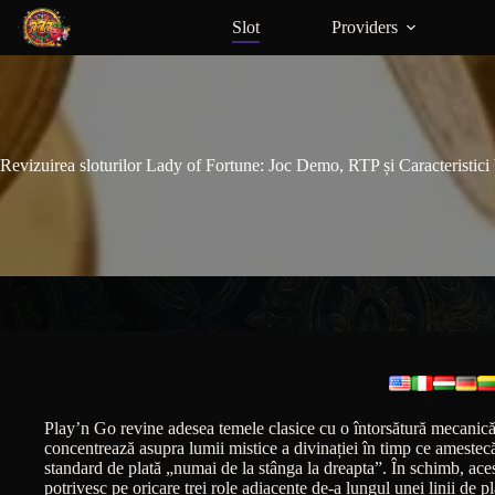
Slot
Providers
Revizuirea sloturilor Lady of Fortune: Joc Demo, RTP și Caracteristici
Play’n Go revine adesea temele clasice cu o întorsătură mecanică.
concentrează asupra lumii mistice a divinației în timp ce amestecă
standard de plată „numai de la stânga la dreapta”. În schimb, aces
potrivesc pe oricare trei role adiacente de-a lungul unei linii d