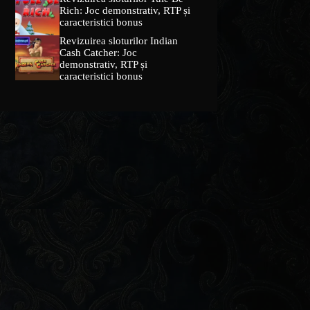
Rich: Joc demonstrativ, RTP și
caracteristici bonus
Revizuirea sloturilor Indian
Cash Catcher: Joc
demonstrativ, RTP și
caracteristici bonus