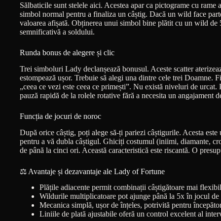
Sălbaticile sunt stelele aici. Acestea apar ca pictograme cu rame a
simbol normal pentru a finaliza un câștig. Dacă un wild face parte 
valoarea afișată. Obținerea unui simbol bine plătit cu un wild de 
semnificativă a soldului.
Runda bonus de alegere și clic
Trei simboluri Lady declanșează bonusul. Aceste scatter aterizează
estompează ușor. Trebuie să alegi una dintre cele trei Doamne. 
„ceea ce vezi este ceea ce primești”. Nu există niveluri de urcat. 
pauză rapidă de la rolele rotative fără a necesita un angajament 
Funcția de jocuri de noroc
După orice câștig, poți alege să-ți pariezi câștigurile. Acesta este
pentru a vă dubla câștigul. Ghiciți costumul (iniimi, diamante, cros
de până la cinci ori. Această caracteristică este riscantă. O presup
⚖️ Avantaje și dezavantaje ale Lady of Fortune
Plățile adiacente permit combinații câștigătoare mai flexibil
Wildurile multiplicatoare pot ajunge până la 5x în jocul de
Mecanica simplă, ușor de înțeles, potrivită pentru începător
Liniile de plată ajustabile oferă un control excelent al inter