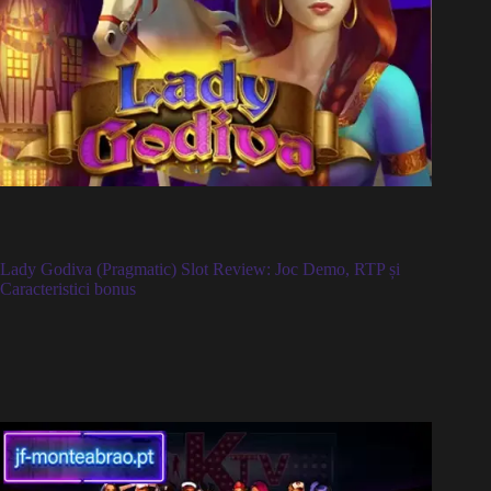
Lady Godiva (Pragmatic) Slot Review: Joc Demo, RTP și
Caracteristici bonus