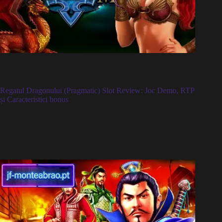
Regatul Dragonului (Pragmatic) Slot Review: Joc Demo, RTP
și Caracteristici bonus