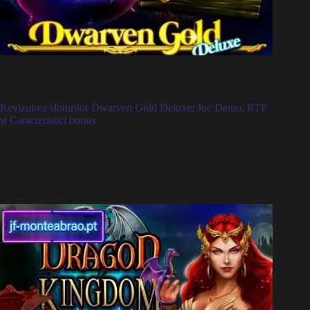
Revizuirea sloturilor Dwarven Gold Deluxe: Joc Demo, RTP
și Caracteristici bonus