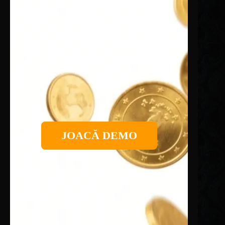
JOACĂ DEMO