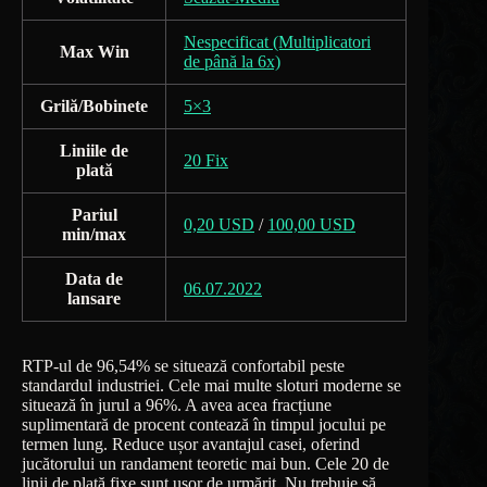
Nespecificat (Multiplicatori
Max Win
de până la 6x)
Grilă/Bobinete
5×3
Liniile de
20 Fix
plată
Pariul
0,20 USD
/
100,00 USD
min/max
Data de
06.07.2022
lansare
RTP-ul de 96,54% se situează confortabil peste
standardul industriei. Cele mai multe sloturi moderne se
situează în jurul a 96%. A avea acea fracțiune
suplimentară de procent contează în timpul jocului pe
termen lung. Reduce ușor avantajul casei, oferind
jucătorului un randament teoretic mai bun. Cele 20 de
linii de plată fixe sunt ușor de urmărit. Nu trebuie să