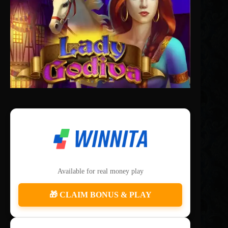
Available for real money play
🎁 CLAIM BONUS & PLAY