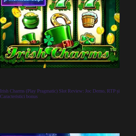
Irish Charms (Play Pragmatic) Slot Review: Joc Demo, RTP și
Caracteristici bonus