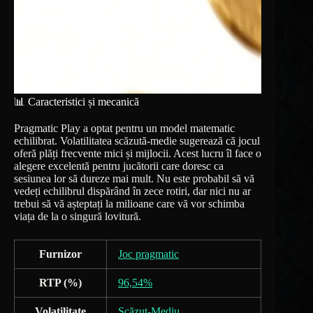
📊 Caracteristici și mecanică
Pragmatic Play a optat pentru un model matematic
echilibrat. Volatilitatea scăzută-medie sugerează că jocul
oferă plăți frecvente mici și mijlocii. Acest lucru îl face o
alegere excelentă pentru jucătorii care doresc ca
sesiunea lor să dureze mai mult. Nu este probabil să vă
vedeți echilibrul dispărând în zece rotiri, dar nici nu ar
trebui să vă așteptați la milioane care vă vor schimba
viața de la o singură lovitură.
Furnizor
Joc pragmatic
RTP (%)
96,54%
Volatilitate
Scăzut-Mediu