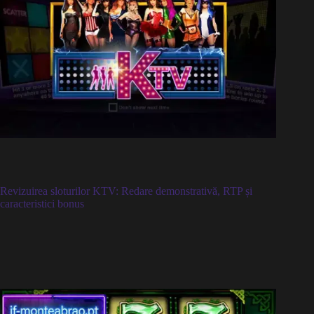
Revizuirea sloturilor KTV: Redare demonstrativă, RTP și
caracteristici bonus