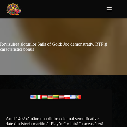
Revizuirea sloturilor Sails of Gold: Joc demonstrativ, RTP și
caracteristici bonus
Anul 1492 rămâne una dintre cele mai semnificative
date din istoria maritimă. Play’n Go intră în această eră