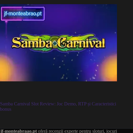
Samba Carnival Slot Review: Joc Demo, RTP și Caracteristici
bonus
jf-monteabraao.pt
oferă recenzii experte pentru sloturi, jocuri