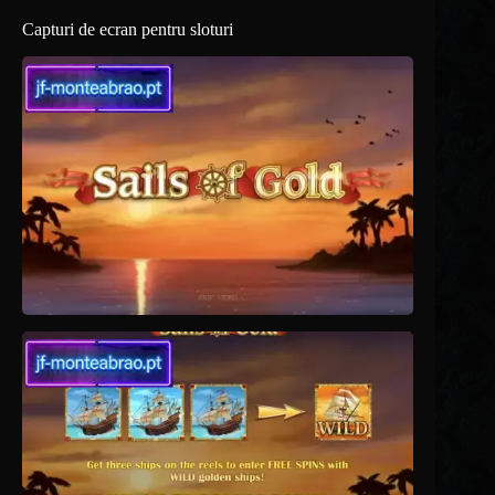
Capturi de ecran pentru sloturi