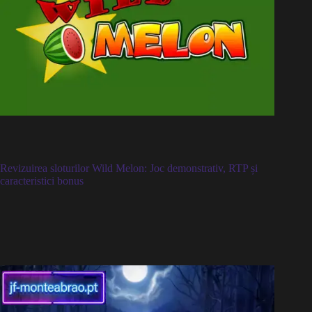
Revizuirea sloturilor Wild Melon: Joc demonstrativ, RTP și
caracteristici bonus