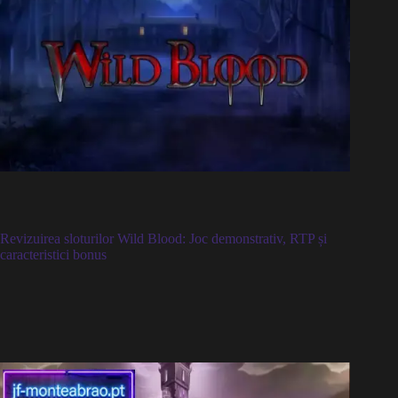
Revizuirea sloturilor Wild Blood: Joc demonstrativ, RTP și
caracteristici bonus