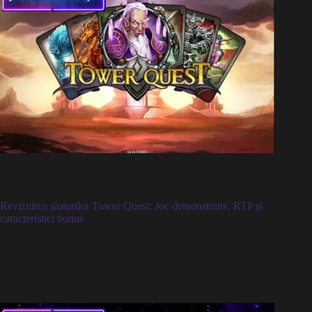
Revizuirea sloturilor Tower Quest: Joc demonstrativ, RTP și
caracteristici bonus