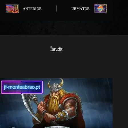
ANTERIOR
URMĂTOR
Înrudit