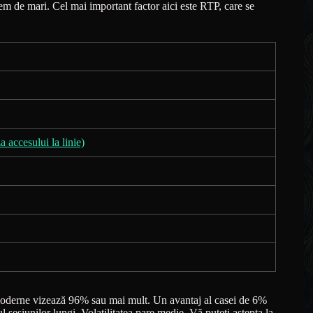
trem de mari. Cel mai important factor aici este RTP, care se
 accesului la linie)
moderne vizează 96% sau mai mult. Un avantaj al casei de 6%
 sesiunilor lungi. Volatilitatea pare medie. Vă puteți aștepta la