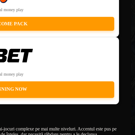
eal money play
COME PACK
eal money play
NNING NOW
ini-jocuri complexe pe mai multe niveluri. Accentul este pus pe
r de înțeles, dar necesită răbdare pentru a le declanșa.