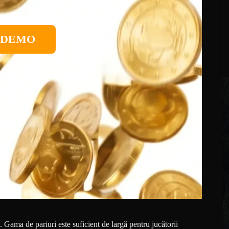
 DEMO
Gama de pariuri este suficient de largă pentru jucătorii