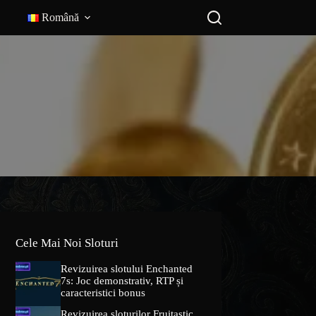
Română
Cele Mai Noi Sloturi
Revizuirea slotului Enchanted
7s: Joc demonstrativ, RTP și
caracteristici bonus
Revizuirea sloturilor Fruitastic