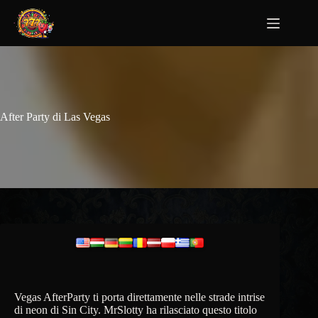
After Party di Las Vegas
Vegas AfterParty ti porta direttamente nelle strade intrise
di neon di Sin City. MrSlotty ha rilasciato questo titolo