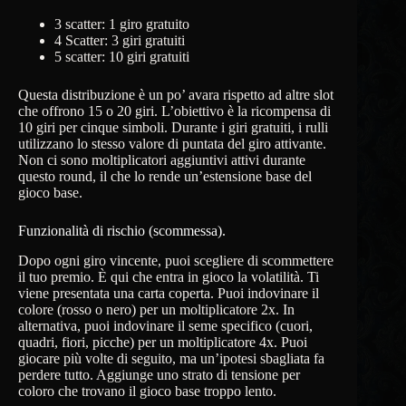
3 scatter: 1 giro gratuito
4 Scatter: 3 giri gratuiti
5 scatter: 10 giri gratuiti
Questa distribuzione è un po’ avara rispetto ad altre slot
che offrono 15 o 20 giri. L’obiettivo è la ricompensa di
10 giri per cinque simboli. Durante i giri gratuiti, i rulli
utilizzano lo stesso valore di puntata del giro attivante.
Non ci sono moltiplicatori aggiuntivi attivi durante
questo round, il che lo rende un’estensione base del
gioco base.
Funzionalità di rischio (scommessa).
Dopo ogni giro vincente, puoi scegliere di scommettere
il tuo premio. È qui che entra in gioco la volatilità. Ti
viene presentata una carta coperta. Puoi indovinare il
colore (rosso o nero) per un moltiplicatore 2x. In
alternativa, puoi indovinare il seme specifico (cuori,
quadri, fiori, picche) per un moltiplicatore 4x. Puoi
giocare più volte di seguito, ma un’ipotesi sbagliata fa
perdere tutto. Aggiunge uno strato di tensione per
coloro che trovano il gioco base troppo lento.