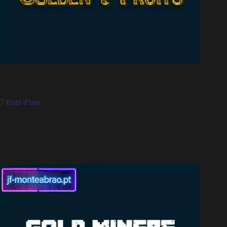
7 frutti d’oro