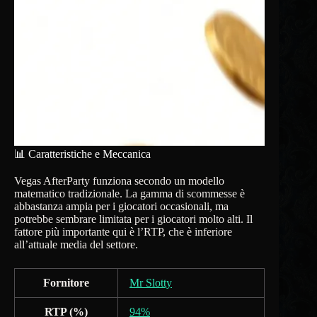
📊 Caratteristiche e Meccanica
Vegas AfterParty funziona secondo un modello
matematico tradizionale. La gamma di scommesse è
abbastanza ampia per i giocatori occasionali, ma
potrebbe sembrare limitata per i giocatori molto alti. Il
fattore più importante qui è l’RTP, che è inferiore
all’attuale media del settore.
Fornitore
Mr Slotty
RTP (%)
94%