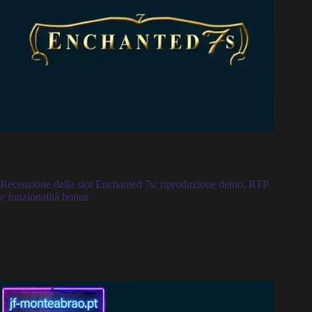
Recensione della slot Enchanted 7s: riproduzione demo, RTP
e funzionalità bonus