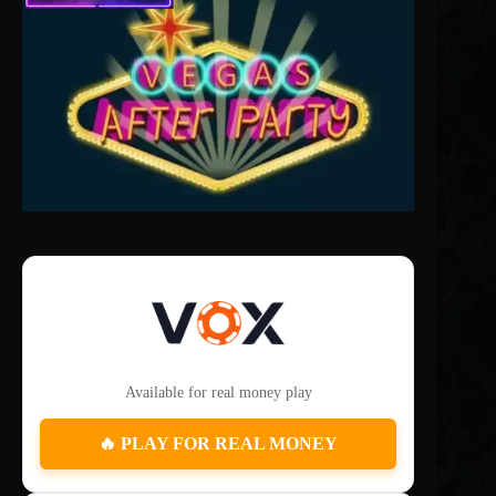
Available for real money play
🔥 PLAY FOR REAL MONEY