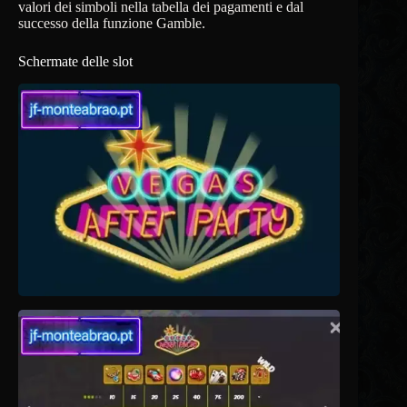
valori dei simboli nella tabella dei pagamenti e dal
successo della funzione Gamble.
Schermate delle slot