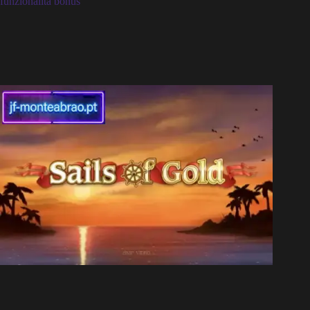
funzionalità bonus