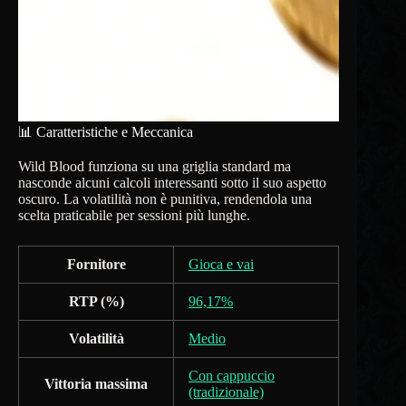
📊 Caratteristiche e Meccanica
Wild Blood funziona su una griglia standard ma
nasconde alcuni calcoli interessanti sotto il suo aspetto
oscuro. La volatilità non è punitiva, rendendola una
scelta praticabile per sessioni più lunghe.
Fornitore
Gioca e vai
RTP (%)
96,17%
Volatilità
Medio
Con cappuccio
Vittoria massima
(tradizionale)