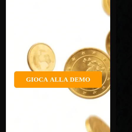
GIOCA ALLA DEMO