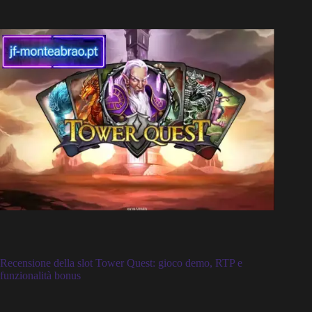
Recensione della slot Tower Quest: gioco demo, RTP e
funzionalità bonus