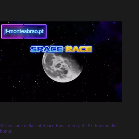
Recensione della slot Space Race: demo, RTP e funzionalità
bonus