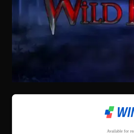
Available for r