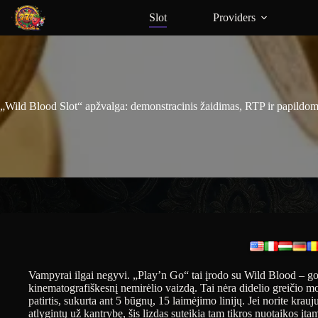
Slot
Providers
„Wild Blood Slot“ apžvalga: demonstracinis žaidimas, RTP ir papildom
Vampyrai ilgai negyvi. „Play’n Go“ tai įrodo su Wild Blood – got
kinematografiškesnį nemirėlio vaizdą. Tai nėra didelio greičio 
patirtis, sukurta ant 5 būgnų, 15 laimėjimo linijų. Jei norite kra
atlygintų už kantrybę, šis lizdas suteikia tam tikros nuotaikos įta