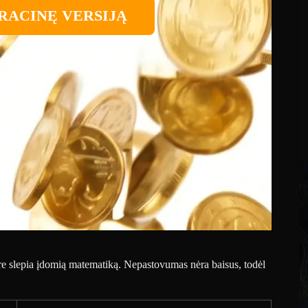
RACINĘ VERSIJĄ
šore slepia įdomią matematiką. Nepastovumas nėra baisus, todėl