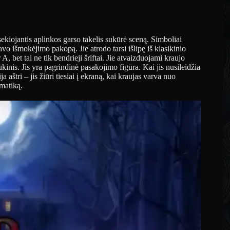
ekiojantis aplinkos garso takelis sukūrė sceną. Simboliai
avo išmokėjimo pakopą. Jie atrodo tarsi išlipę iš klasikinio
, bet tai ne tik bendrieji šriftai. Jie atvaizduojami kraujo
nis. Jis yra pagrindinė pasakojimo figūra. Kai jis nusileidžia
a aštri – jis žiūri tiesiai į ekraną, kai kraujas varva nuo
ematiką.