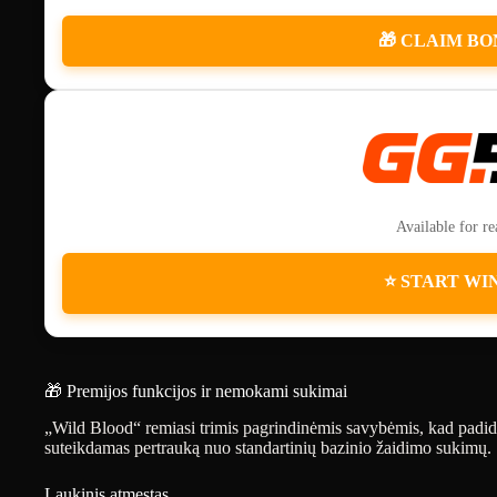
🎁 CLAIM BO
Available for r
⭐ START WI
🎁 Premijos funkcijos ir nemokami sukimai
„Wild Blood“ remiasi trimis pagrindinėmis savybėmis, kad padidin
suteikdamas pertrauką nuo standartinių bazinio žaidimo sukimų.
Laukinis atmestas