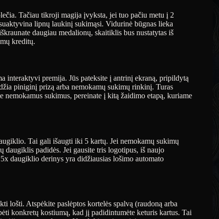
lečia. Tačiau tikroji magija įvyksta, jei tuo pačiu metu į 2
suaktyvina lipnų laukinį sukimąsi. Vidurinė būgnas lieka
iškraunate daugiau medalionų, skaitiklis bus nustatytas iš
omų kreditų.
 interaktyvi premija. Jūs pateksite į antrinį ekraną, pripildytą
eidžia piniginį prizą arba nemokamų sukimų rinkinį. Turas
džiate nemokamus sukimus, pereinate į kitą žaidimo etapą, kuriame
iklio. Tai gali išaugti iki 5 kartų. Jei nemokamų sukimų
 daugiklis padidės. Jei gausite tris logotipus, iš naujo
r 5x daugiklio derinys yra didžiausias lošimo automato
ti lošti. Atspėkite paslėptos kortelės spalvą (raudoną arba
ėti konkretų kostiumą, kad jį padidintumėte keturis kartus. Tai