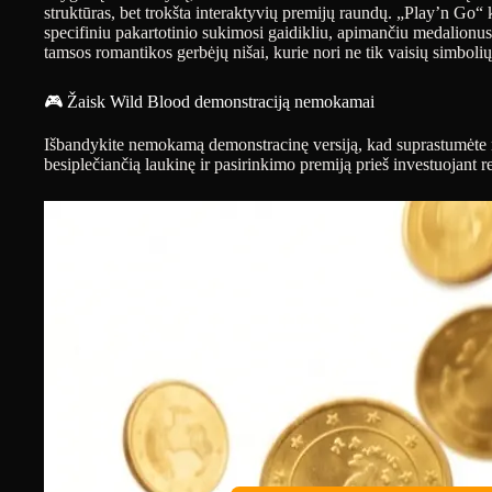
struktūras, bet trokšta interaktyvių premijų raundų. „Play’n Go“ k
specifiniu pakartotinio sukimosi gaidikliu, apimančiu medalionus. 
tamsos romantikos gerbėjų nišai, kurie nori ne tik vaisių simbolių 
🎮 Žaisk Wild Blood demonstraciją nemokamai
Išbandykite nemokamą demonstracinę versiją, kad suprastumėte 
besiplečiančią laukinę ir pasirinkimo premiją prieš investuojant re