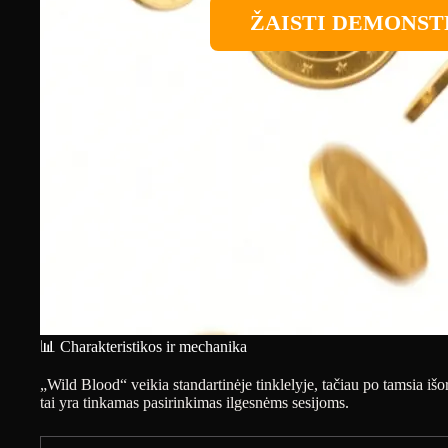
ŽAISTI DEMONST
📊 Charakteristikos ir mechanika
„Wild Blood“ veikia standartinėje tinklelyje, tačiau po tamsia i
tai yra tinkamas pasirinkimas ilgesnėms sesijoms.