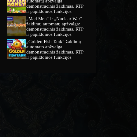
automatų apžvalga:
demonstracinis žaidimas, RTP
ir papildomos funkcijos
„Mad Men“ ir „Nuclear War“
žaidimų automatų apžvalga:
demonstracinis žaidimas, RTP
ir papildomos funkcijos
„Golden Fish Tank“ žaidimų
automato apžvalga:
demonstracinis žaidimas, RTP
ir papildomos funkcijos