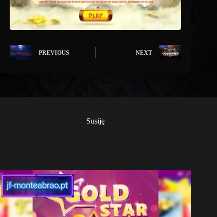
PREVIOUS
NEXT
Susiję