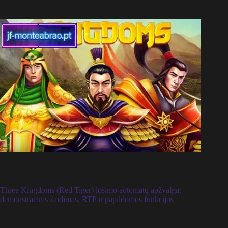
Three Kingdoms (Red Tiger) lošimo automatų apžvalga:
demonstracinis žaidimas, RTP ir papildomos funkcijos