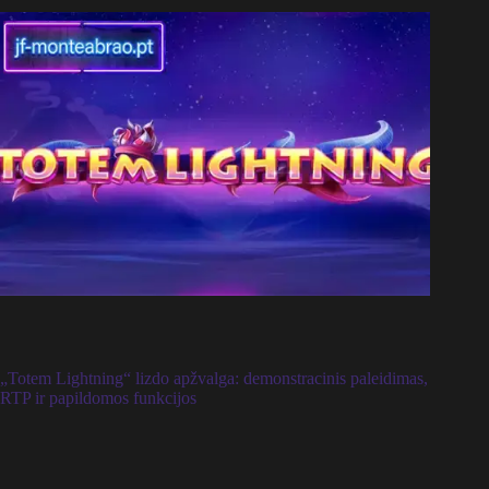
„Totem Lightning“ lizdo apžvalga: demonstracinis paleidimas,
RTP ir papildomos funkcijos