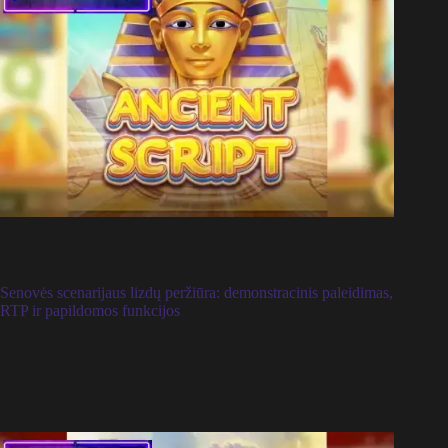
Senovės scenarijaus lizdų peržiūra: demonstracinis paleidimas,
RTP ir papildomos funkcijos