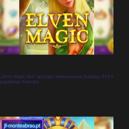
„Elven Magic Slot“ apžvalga: demonstracinis žaidimas, RTP ir
papildomos funkcijos