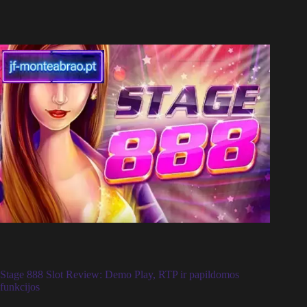
Stage 888 Slot Review: Demo Play, RTP ir papildomos
funkcijos