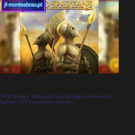
„Wild Spartans“ lošimo automatų apžvalga: demonstracinis
žaidimas, RTP ir papildomos funkcijos