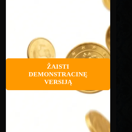
ŽAISTI
DEMONSTRACINĘ
VERSIJĄ