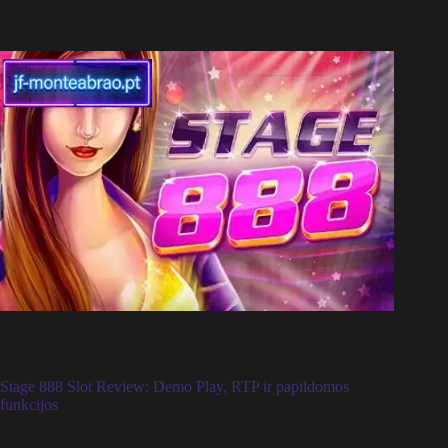
Stage 888 Slot Review: Demo Play, RTP ir papildomos
funkcijos