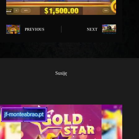
PREVIOUS
NEXT
Susiję