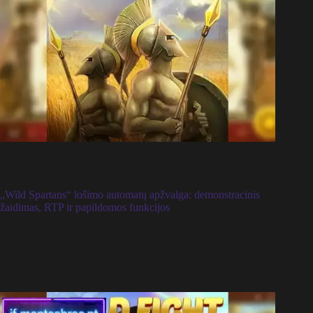
„Wild Spartans“ lošimo automatų apžvalga: demonstracinis
žaidimas, RTP ir papildomos funkcijos