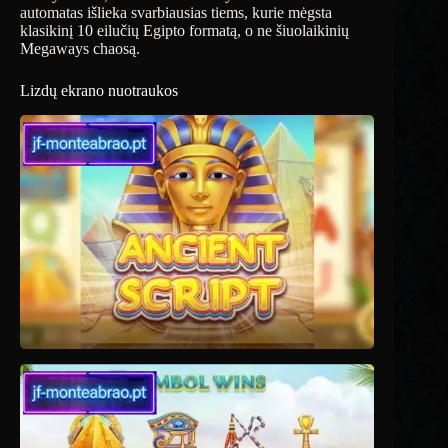
automatas išlieka svarbiausias tiems, kurie mėgsta
klasikinį 10 eilučių Egipto formatą, o ne šiuolaikinių
Megaways chaosą.
Lizdų ekrano nuotraukos