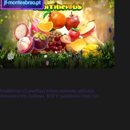
Fruitilicious (GamePlay) lošimo automatų apžvalga:
demonstracinis žaidimas, RTP ir papildomos funkcijos