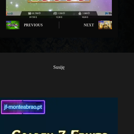
PREVIOUS
NEXT
Susiję