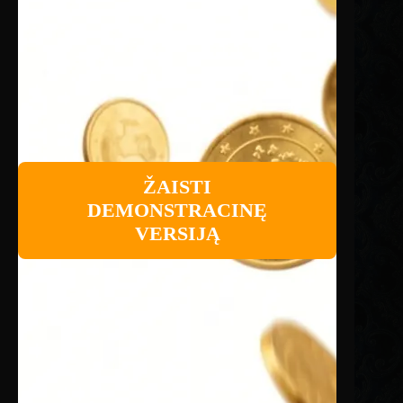
ŽAISTI
DEMONSTRACINĘ
VERSIJĄ