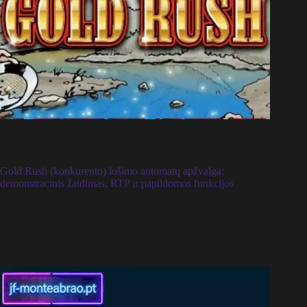
Gold Rush (konkurento) lošimo automatų apžvalga:
demonstracinis žaidimas, RTP ir papildomos funkcijos