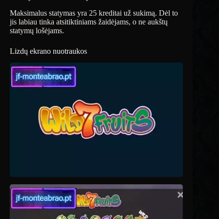
Maksimalus statymas yra 25 kreditai už sukimą. Dėl to
jis labiau tinka atsitiktiniams žaidėjams, o ne aukštų
statymų lošėjams.
Lizdų ekrano nuotraukos