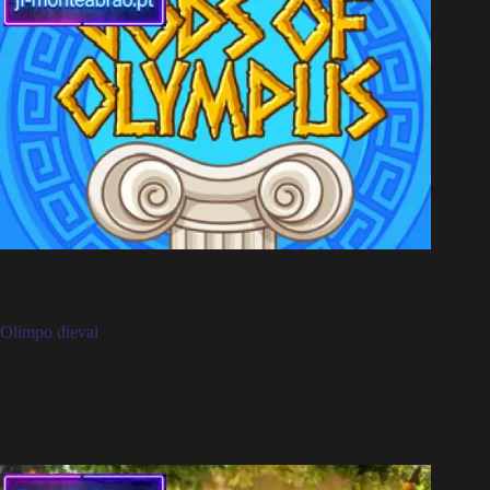
Olimpo dievai