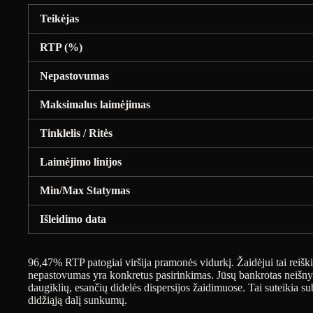
Teikėjas
RTP (%)
Nepastovumas
Maksimalus laimėjimas
Tinklelis / Ritės
Laimėjimo linijos
Min/Max Statymas
Išleidimo data
96,47% RTP patogiai viršija pramonės vidurkį. Žaidėjui tai reiškia
nepastovumas yra konkretus pasirinkimas. Jūsų bankrotas neišnyk
daugiklių, esančių didelės dispersijos žaidimuose. Tai suteikia su
didžiąją dalį sunkumų.