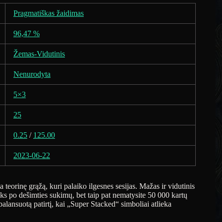
Pragmatiškas žaidimas
96,47 %
Žemas-Vidutinis
Nenurodyta
5×3
25
0.25
/
125.00
2023-06-22
 teorinę grąžą, kuri palaiko ilgesnes sesijas. Mažas ir vidutinis
s po dešimties sukimų, bet taip pat nematysite 50 000 kartų
balansuotą patirtį, kai „Super Stacked“ simboliai atlieka