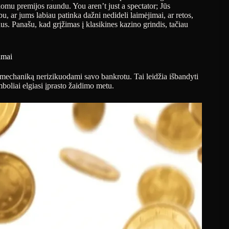
mu premijos raundu. You aren’t just a spectator; Jūs
u, ar jums labiau patinka dažni nedideli laimėjimai, ar retos,
aus. Panašu, kad grįžimas į klasikines kazino grindis, tačiau
.
amai
echaniką nerizikuodami savo bankrotu. Tai leidžia išbandyti
boliai elgiasi įprasto žaidimo metu.