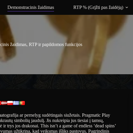
Demonstracinis žaidimas
RTP % (Grįžti pas žaidėją)
inis žaidimas, RTP ir papildomos funkcijos
ografija ar pernelyg sudėtingais siužetais. Pragmatic Play
ukrautų simbolių jaudulį. Jis nukreipia jus tiesiai į tamsų,
ė ir trys jos drakonai. This isn’t a game of endless ‘dead spins’
ovumas užtikrina, kad veiksmas išliks pastovus. Pagrindinis