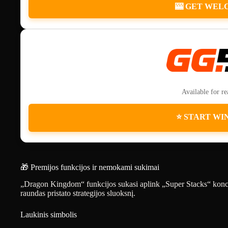
🎰 GET WEL
Available for r
⭐ START WI
🎁 Premijos funkcijos ir nemokami sukimai
„Dragon Kingdom“ funkcijos sukasi aplink „Super Stacks“ koncep
raundas pristato strategijos sluoksnį.
Laukinis simbolis