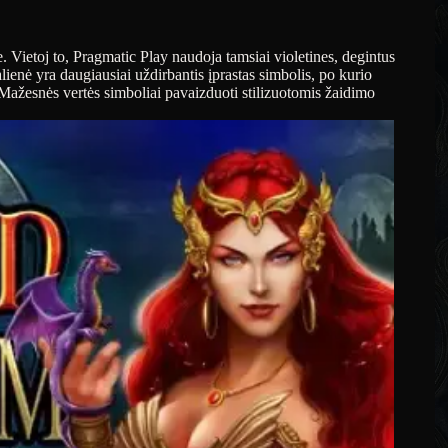
e. Vietoj to, Pragmatic Play naudoja tamsiai violetines, degintus
lienė yra daugiausiai uždirbantis įprastas simbolis, po kurio
Mažesnės vertės simboliai pavaizduoti stilizuotomis žaidimo