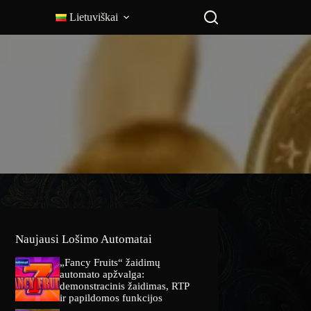
Lietuviškai
Naujausi Lošimo Automatai
„Fancy Fruits“ žaidimų
automato apžvalga:
demonstracinis žaidimas, RTP
ir papildomos funkcijos