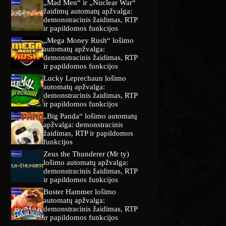
„Mad Men“ ir „Nuclear War“
žaidimų automatų apžvalga:
demonstracinis žaidimas, RTP
ir papildomos funkcijos
„Mega Money Rush“ lošimo
automatų apžvalga:
demonstracinis žaidimas, RTP
ir papildomos funkcijos
Lucky Leprechaun lošimo
automatų apžvalga:
demonstracinis žaidimas, RTP
ir papildomos funkcijos
„Big Panda“ lošimo automatų
apžvalga: demonstracinis
žaidimas, RTP ir papildomos
funkcijos
Zeus the Thunderer (Mr ty)
lošimo automatų apžvalga:
demonstracinis žaidimas, RTP
ir papildomos funkcijos
Buster Hammer lošimo
automatų apžvalga:
demonstracinis žaidimas, RTP
ir papildomos funkcijos