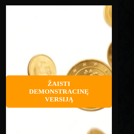
ŽAISTI
DEMONSTRACINĘ
VERSIJĄ