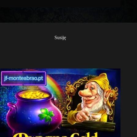
Susiję