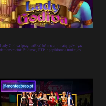
Lady Godiva (pragmatiška) lošimo automatų apžvalga:
demonstracinis žaidimas, RTP ir papildomos funkcijos