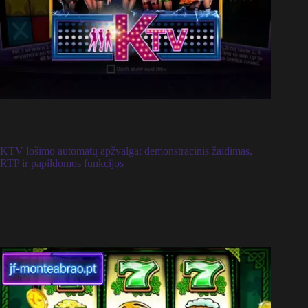
KTV lošimo automatų apžvalga: demonstracinis žaidimas,
RTP ir papildomos funkcijos