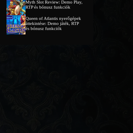
Myth Slot Review: Demo Play,
RTP és bónusz funkciók
Queen of Atlantis nyerőgépek
áttekintése: Demo játék, RTP
és bónusz funkciók