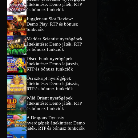
áttekintése: Demo játék, RTP
és bónusz funkciók
Jugglenaut Slot Review:
Demo Play, RTP és bónusz
funkciók
Madder Scientist nyerőgépek
áttekintése: Demo játék, RTP
és bónusz funkciók
Disco Funk nyerőgépek
áttekintése: Demo lejátszás,
RTP és bónusz funkciók
Ősi szkript nyerőgépek
áttekintése: Demo lejátszás,
RTP és bónusz funkciók
Wild Orient nyerőgépek
áttekintése: Demo játék, RTP
és bónusz funkciók
A Dragons Dynasty
nyerőgépek áttekintése: Demo
játék, RTP és bónusz funkciók