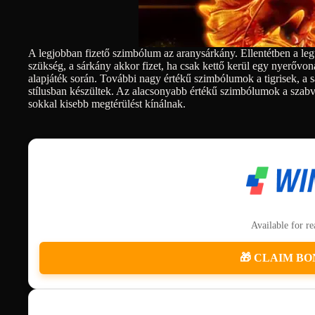
A legjobban fizető szimbólum az aranysárkány. Ellentétben a 
szükség, a sárkány akkor fizet, ha csak kettő kerül egy nyerővonal
alapjáték során. További nagy értékű szimbólumok a tigrisek, a s
stílusban készültek. Az alacsonyabb értékű szimbólumok a szab
sokkal kisebb megtérülést kínálnak.
Available for r
🎁 CLAIM BO