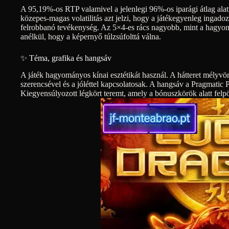
A 95,19%-os RTP valamivel a jelenlegi 96%-os iparági átlag ala
közepes-magas volatilitás azt jelzi, hogy a játékegyenleg ingadoz
felrobbanó tevékenység. Az 5×4-es rács nagyobb, mint a hagyom
anélkül, hogy a képernyő túlzsúfolttá válna.
✨ Téma, grafika és hangsáv
A játék hagyományos kínai esztétikát használ. A hátteret mélyv
szerencsével és a jóléttel kapcsolatosak. A hangsáv a Pragmatic 
Kiegyensúlyozott légkört teremt, amely a bónuszkörök alatt felp