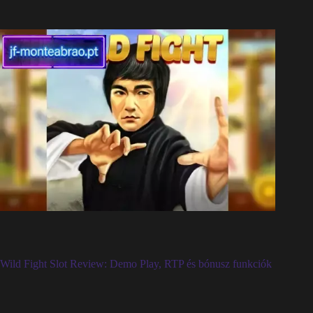
Wild Fight Slot Review: Demo Play, RTP és bónusz funkciók