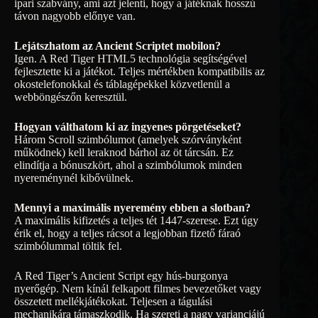
ipari szabvány, ami azt jelenti, hogy a játéknak hosszú
távon nagyobb előnye van.
Lejátszhatom az Ancient Scriptet mobilon?
Igen. A Red Tiger HTML5 technológia segítségével
fejlesztette ki a játékot. Teljes mértékben kompatibilis az
okostelefonokkal és táblagépekkel közvetlenül a
webböngészőn keresztül.
Hogyan válthatom ki az ingyenes pörgetéseket?
Három Scroll szimbólumot (amelyek szórványként
működnek) kell leraknod bárhol az öt tárcsán. Ez
elindítja a bónuszkört, ahol a szimbólumok minden
nyereménynél kibővülnek.
Mennyi a maximális nyeremény ebben a slotban?
A maximális kifizetés a teljes tét 1447-szerese. Ezt úgy
érik el, hogy a teljes rácsot a legjobban fizető fáraó
szimbólummal töltik fel.
A Red Tiger’s Ancient Script egy hús-burgonya
nyerőgép. Nem kínál felkapott filmes bevezetőket vagy
összetett mellékjátékokat. Teljesen a tágulási
mechanikára támaszkodik. Ha szereti a nagy varianciájú