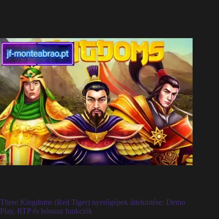
Three Kingdoms (Red Tiger) nyerőgépek áttekintése: Demo
Play, RTP és bónusz funkciók