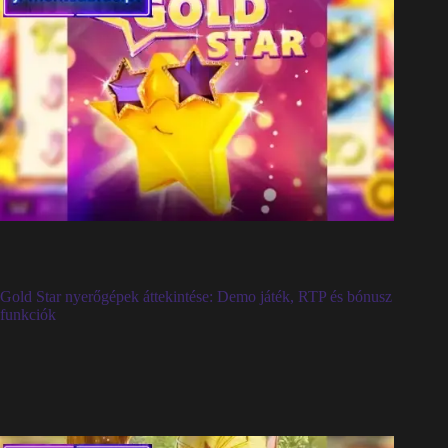
Gold Star nyerőgépek áttekintése: Demo játék, RTP és bónusz
funkciók