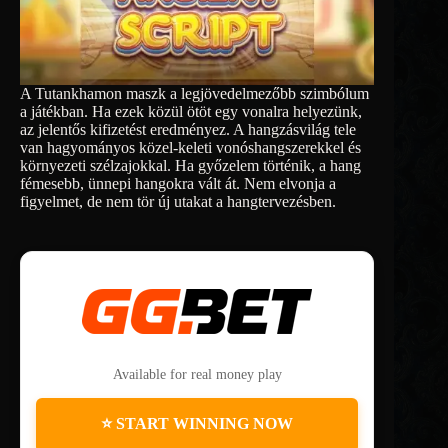
A Tutankhamon maszk a legjövedelmezőbb szimbólum
a játékban. Ha ezek közül ötöt egy vonalra helyezünk,
az jelentős kifizetést eredményez. A hangzásvilág tele
van hagyományos közel-keleti vonóshangszerekkel és
környezeti szélzajokkal. Ha győzelem történik, a hang
fémesebb, ünnepi hangokra vált át. Nem elvonja a
figyelmet, de nem tör új utakat a hangtervezésben.
Available for real money play
⭐ START WINNING NOW