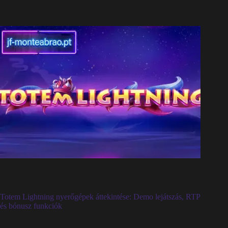
Totem Lightning nyerőgépek áttekintése: Demo lejátszás, RTP
és bónusz funkciók