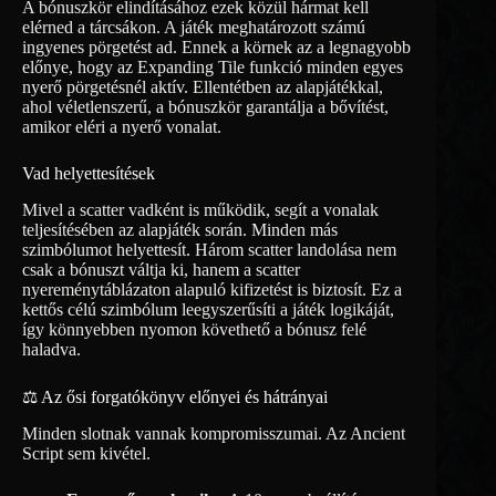
A bónuszkör elindításához ezek közül hármat kell
elérned a tárcsákon. A játék meghatározott számú
ingyenes pörgetést ad. Ennek a körnek az a legnagyobb
előnye, hogy az Expanding Tile funkció minden egyes
nyerő pörgetésnél aktív. Ellentétben az alapjátékkal,
ahol véletlenszerű, a bónuszkör garantálja a bővítést,
amikor eléri a nyerő vonalat.
Vad helyettesítések
Mivel a scatter vadként is működik, segít a vonalak
teljesítésében az alapjáték során. Minden más
szimbólumot helyettesít. Három scatter landolása nem
csak a bónuszt váltja ki, hanem a scatter
nyereménytáblázaton alapuló kifizetést is biztosít. Ez a
kettős célú szimbólum leegyszerűsíti a játék logikáját,
így könnyebben nyomon követhető a bónusz felé
haladva.
⚖️ Az ​​ősi forgatókönyv előnyei és hátrányai
Minden slotnak vannak kompromisszumai. Az Ancient
Script sem kivétel.