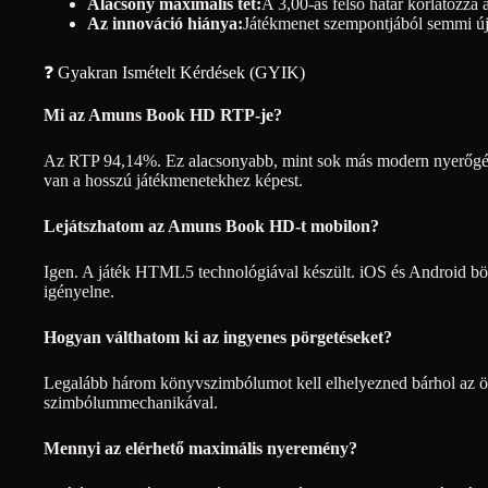
Alacsony maximális tét:
A 3,00-as felső határ korlátozza
Az innováció hiánya:
Játékmenet szempontjából semmi új
❓ Gyakran Ismételt Kérdések (GYIK)
Mi az Amuns Book HD RTP-je?
Az RTP 94,14%. Ez alacsonyabb, mint sok más modern nyerőgép,
van a hosszú játékmenetekhez képest.
Lejátszhatom az Amuns Book HD-t mobilon?
Igen. A játék HTML5 technológiával készült. iOS és Android bö
igényelne.
Hogyan válthatom ki az ingyenes pörgetéseket?
Legalább három könyvszimbólumot kell elhelyezned bárhol az öt t
szimbólummechanikával.
Mennyi az elérhető maximális nyeremény?