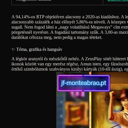
A 94,14%-os RTP objektíven alacsony a 2020-as kiadáshoz. A l
alacsonyabb százalék a ház előnyét 5,86%-ra növeli. A közepes vo
sugall. Nem fogod látni a „nagy volatilitású Megaways” cím ext
pörgetésnél nyerésre. A fogadási tartomány szűk. A 3,00-as maximá
darálókat célozza meg, nem pedig a magas téteket.
✨ Téma, grafika és hangsáv
A légkör aranytól és mészkőtől nehéz. A ZeusPlay sötét háttere
ikonok között van egy merész régész, Amun isten, egy fáraószobo
értékű szimbólumok szabványos királyi kártyák (10-től ászig), 