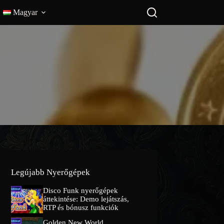
Magyar
Legújabb Nyerőgépek
Disco Funk nyerőgépek
áttekintése: Demo lejátszás,
RTP és bónusz funkciók
Golden New World