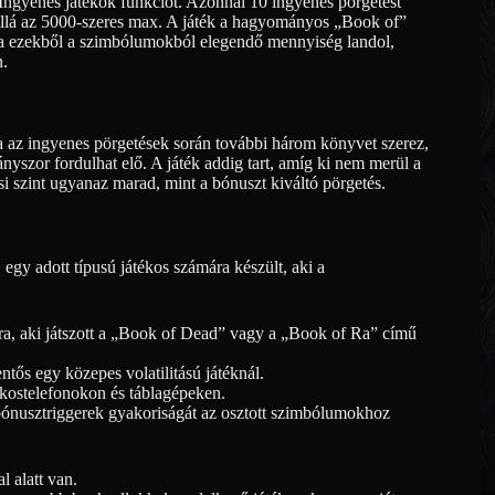
ngyenes játékok funkciót. Azonnal 10 ingyenes pörgetést
 céllá az 5000-szeres max. A játék a hagyományos „Book of”
Ha ezekből a szimbólumokból elegendő mennyiség landol,
n.
a az ingyenes pörgetések során további három könyvet szerez,
nyszor fordulhat elő. A játék addig tart, amíg ki nem merül a
 szint ugyanaz marad, mint a bónuszt kiváltó pörgetés.
 adott típusú játékos számára készült, aki a
a, aki játszott a „Book of Dead” vagy a „Book of Ra” című
ntős egy közepes volatilitású játéknál.
kostelefonokon és táblagépeken.
bónusztriggerek gyakoriságát az osztott szimbólumokhoz
l alatt van.