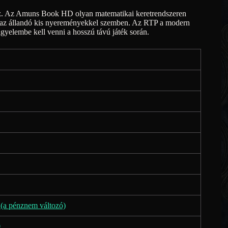
tesz. Az Amuns Book HD olyan matematikai keretrendszeren
en az állandó kis nyereményekkel szemben. Az RTP a modern
igyelembe kell venni a hosszú távú játék során.
 (a pénznem változó)
0