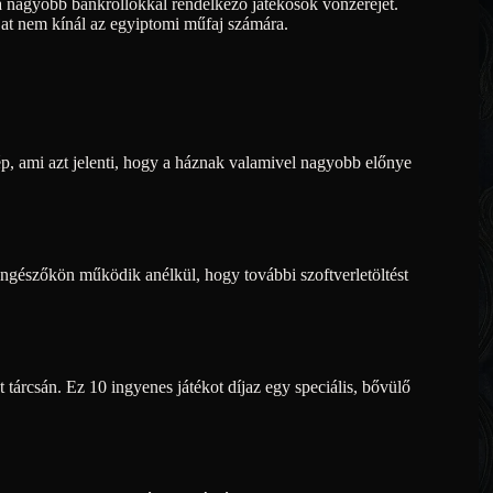
 a nagyobb bankrollokkal rendelkező játékosok vonzerejét.
at nem kínál az egyiptomi műfaj számára.
 ami azt jelenti, hogy a háznak valamivel nagyobb előnye
ngészőkön működik anélkül, hogy további szoftverletöltést
árcsán. Ez 10 ingyenes játékot díjaz egy speciális, bővülő