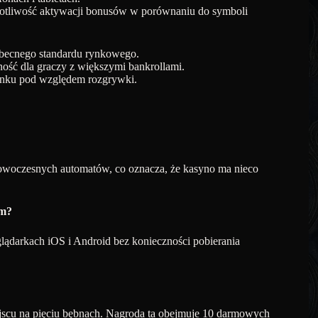
totliwość aktywacji bonusów w porównaniu do symboli
obecnego standardu rynkowego.
ność dla graczy z większymi bankrollami.
unku pod względem rozgrywki.
woczesnych automatów, co oznacza, że ​​kasyno ma nieco
ym?
ądarkach iOS i Android bez konieczności pobierania
ejscu na pięciu bębnach. Nagroda ta obejmuje 10 darmowych