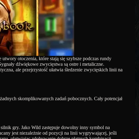
utwory otoczenia, które stają się szybsze podczas rundy
 Sygnały dźwiękowe zwycięstwa są ostre i metaliczne.
tyczna, ale przejrzystość ułatwia śledzenie zwycięskich linii na
żadnych skomplikowanych zadań pobocznych. Cały potencjał
 silnik gry. Jako Wild zastępuje dowolny inny symbol na
any jest niezależnie od pozycji na linii wygrywającej, jeśli
łaganu, ułatwiając zdobywanie dobrze płatnych kombinacji