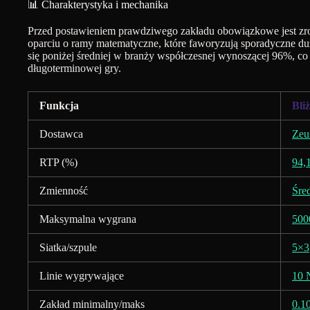
📊 Charakterystyka i mechanika
Przed postawieniem prawdziwego zakładu obowiązkowe jest zr
oparciu o ramy matematyczne, które faworyzują sporadyczne du
się poniżej średniej w branży współczesnej wynoszącej 96%, co
długoterminowej gry.
Funkcja
Bli
Dostawca
Zeu
RTP (%)
94,
Zmienność
Śre
Maksymalna wygrana
500
Siatka/szpule
5×3
Linie wygrywające
10 
Zakład minimalny/maks
0.1