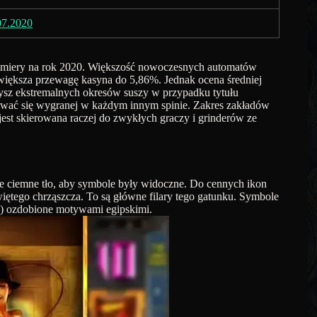
07.2020
emiery na rok 2020. Większość nowoczesnych automatów
większa przewagę kasyna do 5,86%. Jednak ocena średniej
sz ekstremalnych okresów suszy w przypadku tytułu
ewać się wygranej w każdym innym spinie. Zakres zakładów
est skierowana raczej do zwykłych graczy i grinderów ze
uje ciemne tło, aby symbole były widoczne. Do cennych ikon
więtego chrząszcza. To są główne filary tego gatunku. Symbole
sa) ozdobione motywami egipskimi.