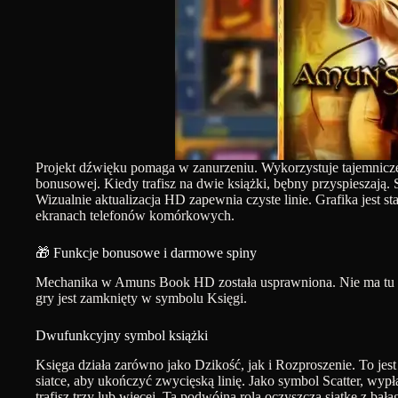
Projekt dźwięku pomaga w zanurzeniu. Wykorzystuje tajemnicze 
bonusowej. Kiedy trafisz na dwie książki, bębny przyspieszają.
Wizualnie aktualizacja HD zapewnia czyste linie. Grafika jest sta
ekranach telefonów komórkowych.
🎁 Funkcje bonusowe i darmowe spiny
Mechanika w Amuns Book HD została usprawniona. Nie ma tu 
gry jest zamknięty w symbolu Księgi.
Dwufunkcyjny symbol książki
Księga działa zarówno jako Dzikość, jak i Rozproszenie. To jest
siatce, aby ukończyć zwycięską linię. Jako symbol Scatter, wypłac
trafisz trzy lub więcej. Ta podwójna rola oczyszcza siatkę z ba