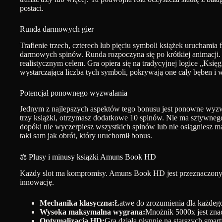
postaci.
Runda darmowych gier
Trafienie trzech, czterech lub pięciu symboli książek uruchami
darmowych spinów. Runda rozpoczyna się po krótkiej animacji
realistycznym celem. Gra opiera się na tradycyjnej logice „Ksi
wystarczająca liczba tych symboli, pokrywają one cały bęben i w
Potencjał ponownego wyzwalania
Jednym z najlepszych aspektów tego bonusu jest ponowne wyzw
trzy książki, otrzymasz dodatkowe 10 spinów. Nie ma sztywnego li
dopóki nie wyczerpiesz wszystkich spinów lub nie osiągniesz 
taki sam jak obrót, który uruchomił bonus.
⚖️ Plusy i minusy książki Amuns Book HD
Każdy slot ma kompromisy. Amuns Book HD jest przeznaczony dl
innowację.
Mechanika klasyczna:
Łatwe do zrozumienia dla każdego
Wysoka maksymalna wygrana:
Mnożnik 5000x jest znac
Optymalizacja HD:
Gra działa płynnie na starszych smart