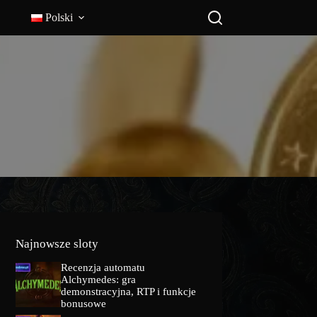
Polski
Najnowsze sloty
Recenzja automatu
Alchymedes: gra
demonstracyjna, RTP i funkcje
bonusowe