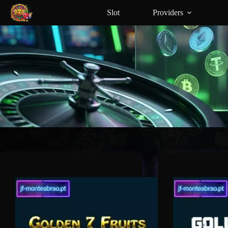
Slot
Providers