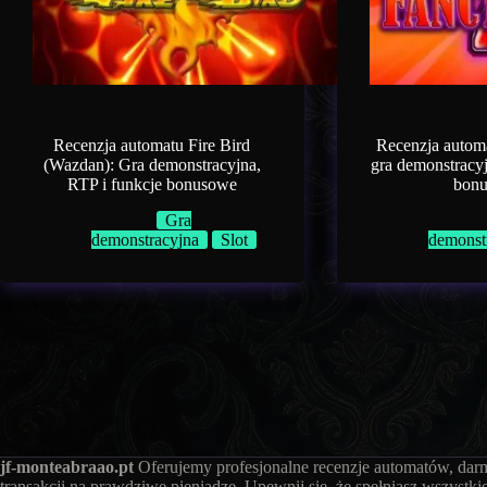
Recenzja automatu Fire Bird
Recenzja automa
(Wazdan): Gra demonstracyjna,
gra demonstracyj
RTP i funkcje bonusowe
bon
Gra
demonstracyjna
Slot
demonst
jf-monteabraao.pt
Oferujemy profesjonalne recenzje automatów, dar
transakcji na prawdziwe pieniądze. Upewnij się, że spełniasz wszyst