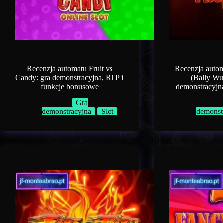
Recenzja automatu Fruit vs
Recenzja autom
Candy: gra demonstracyjna, RTP i
(Bally Wul
funkcje bonusowe
demonstracyjna
Gra
demonstracyjna
Slot
demonst