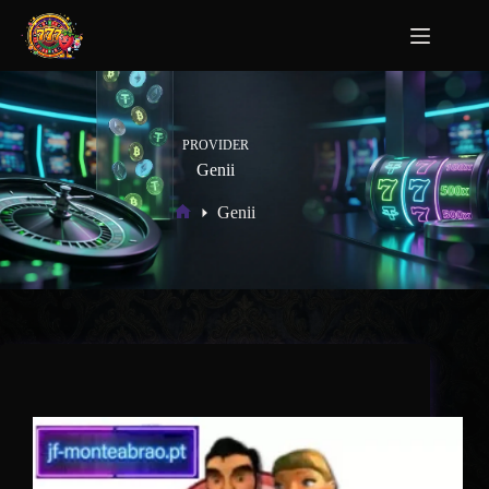
PROVIDER
Genii
Genii