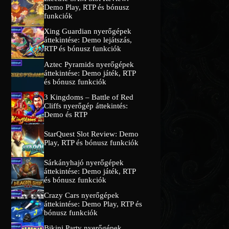
Demo Play, RTP és bónusz
funkciók
Xing Guardian nyerőgépek
áttekintése: Demo lejátszás,
RTP és bónusz funkciók
Aztec Pyramids nyerőgépek
áttekintése: Demo játék, RTP
és bónusz funkciók
3 Kingdoms – Battle of Red
Cliffs nyerőgép áttekintés:
Demo és RTP
StarQuest Slot Review: Demo
Play, RTP és bónusz funkciók
Sárkányhajó nyerőgépek
áttekintése: Demo játék, RTP
és bónusz funkciók
Crazy Cars nyerőgépek
áttekintése: Demo Play, RTP és
bónusz funkciók
Bikini Party nyerőgépek