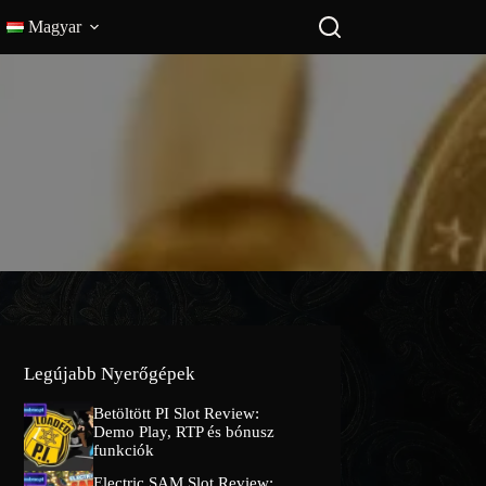
Magyar
Legújabb Nyerőgépek
Betöltött PI Slot Review:
Demo Play, RTP és bónusz
funkciók
Electric SAM Slot Review: