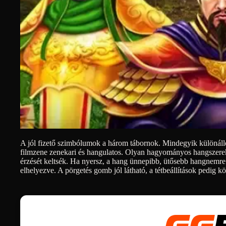
A jól fizető szimbólumok a három tábornok. Mindegyik különálló 
filmzene zenekari és hangulatos. Olyan hagyományos hangszereke
érzését keltsék. Ha nyersz, a hang ünnepibb, ütősebb hangnemre 
elhelyezve. A pörgetés gomb jól látható, a tétbeállítások pedig 