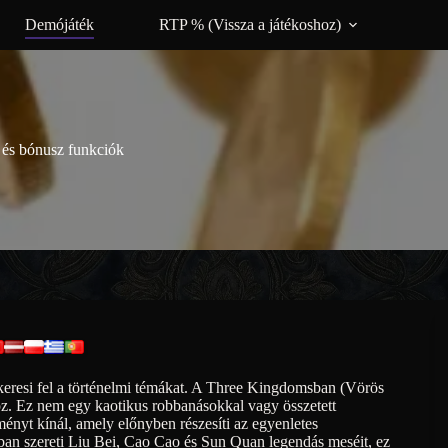
Demójáték
RTP % (Vissza a játékoshoz)
 és bónusz funkciók
eresi fel a történelmi témákat. A Three Kingdomsban (Vörös
hoz. Ez nem egy kaotikus robbanásokkal vagy összetett
lményt kínál, amely előnyben részesíti az egyenletes
obban szereti Liu Bei, Cao Cao és Sun Quan legendás meséit, ez