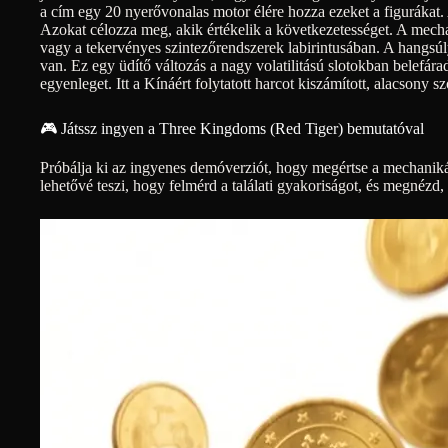
a cím egy 20 nyerővonalas motor élére hozza ezeket a figurákat. 
Azokat célozza meg, akik értékelik a következetességet. A mech
vagy a tekervényes szintezőrendszerek labirintusában. A hangsúly
van. Ez egy üdítő változás a nagy volatilitású slotokban belefára
egyenleget. Itt a Kínáért folytatott harcot kiszámított, alacsony s
🎮 Játssz ingyen a Three Kingdoms (Red Tiger) bemutatóval
Próbálja ki az ingyenes demóverziót, hogy megértse a mechanikát
lehetővé teszi, hogy felmérd a találati gyakoriságot, és megnéz