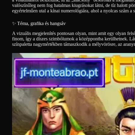
valószínűleg nem fog hatalmas kiugrásokat látni, de tíz halott p
egyértelműen utal a kínai numerológiára, ahol a nyolcas szám a sze
✨ Téma, grafika és hangsáv
A vizuális megjelenítés pontosan olyan, mint amit egy olyan felső
finom, így a díszes szimbólumok a középpontba kerülhetnek. Lát
színpaletta nagymértékben támaszkodik a mélyvörösre, az aranyr