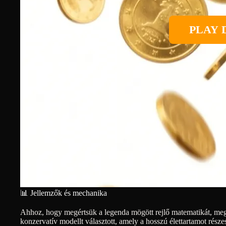
PLAY
📊 Jellemzők és mechanika
Ahhoz, hogy megértsük a legenda mögött rejlő matematikát, meg 
konzervatív modellt választott, amely a hosszú élettartamot rés