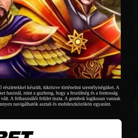
részletekkel készült, tükrözve történelmi személyiségüket. A
t használ, mint a guzheng, hogy a feszültség és a fontosság
vált. A felhasználói felület tiszta. A gombok logikusan vannak
könnyen navigálhatók asztali és mobileszközökön egyaránt.