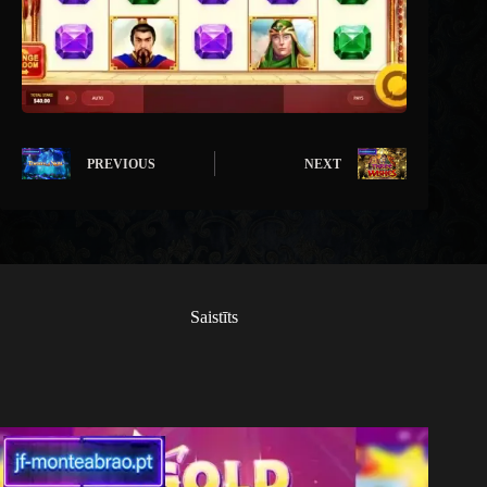
PREVIOUS
NEXT
Saistīts