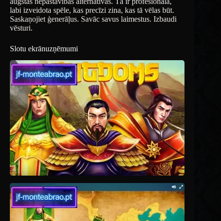
augstas nepastāvības alternatīvās. Tā ir profesionāla,
labi izveidota spēle, kas precīzi zina, kas tā vēlas būt.
Saskaņojiet ģenerāļus. Savāc savus laimestus. Izbaudi
vēsturi.
Slotu ekrānuzņēmumi