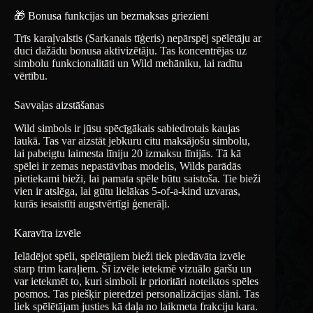
🎁 Bonusa funkcijas un bezmaksas griezieni
Trīs karaļvalstis (Sarkanais tīģeris) nepārspēj spēlētāju ar
duci dažādu bonusa aktivizētāju. Tas koncentrējas uz
simbolu funkcionalitāti un Wild mehāniku, lai radītu
vērtību.
Savvaļas aizstāšanas
Wild simbols ir jūsu spēcīgākais sabiedrotais kaujas
laukā. Tas var aizstāt jebkuru citu maksājošu simbolu,
lai pabeigtu laimesta līniju 20 izmaksu līnijās. Tā kā
spēlei ir zemas nepastāvības modelis, Wilds parādās
pietiekami bieži, lai pamata spēle būtu saistoša. Tie bieži
vien ir atslēga, lai gūtu lielākas 5-of-a-kind uzvaras,
kurās iesaistīti augstvērtīgi ģenerāļi.
Karavīra izvēle
Ielādējot spēli, spēlētājiem bieži tiek piedāvāta izvēle
starp trim karaļiem. Šī izvēle ietekmē vizuālo garšu un
var ietekmēt to, kuri simboli ir prioritāri noteiktos spēles
posmos. Tas piešķir pieredzei personalizācijas slāni. Tas
liek spēlētājam justies kā daļa no laikmeta frakciju kara.