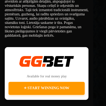
atveidots ar atšķirīgām detaļām, atspoguļojot to
vēsturiskās personas. Skaņu celiņš ir orķestrāls un
atmosfērisks. Tajā tiek izmantoti tradicionāli instrumenti,
piemēram, guzheng, lai radītu spriedzes un svarīguma
sajūtu. Uzvarot, audio pārslēdzas uz svinīgāku,
sitamāku toni. Lietotāja saskarne ir tīra. Pogas
novietotas loģiski. Griešanas poga ir pamanāma, un
likmes pielāgojumos ir viegli pārvietoties gan
galddatorā, gan mobilajās ierīcēs.
Available for real money play
⭐ START WINNING NOW