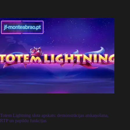
Totem Lightning slota apskats: demonstrācijas atskaņošana,
RTP un papildu funkcijas