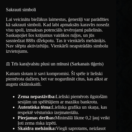
Sakrauti simboli
Lai veicinātu biežākus laimestus, ģenerāļi var parādīties
kā sakrauti simboli. Kad labi apmaksāts karavīrs nosedz
visu spoli, izmaksas potenciāls ievērojami palielinās.
Saskaņojiet šos krājumus vairākos ruļļos, ​​un jūs
sasniedzat 888x džekpotu. Tas ir vienkāršs mehāniķis.
Nav slēptu aktivizētāju. Vienkārši neapstrādāts simbolu
izvietojums.
⚖️ Trīs karaļvalstu plusi un mīnusi (Sarkanais tīģeris)
Katram slotam ir savi kompromisi. Šī spēle ir lieliski
piemērota dažiem, bet var nogurdināt citus, kas alkst ar
augstu oktānskaitli.
Zema nepastāvība:
Lieliski piemērots ilgstošām
sesijām un spēlētājiem ar mazāku bankrotu.
Autentiska tēma:
Lieliska grafika un skaņa, kas
respektē vēsturisko izejmateriālu.
Pieejamas derības:
Minimālā likme 0,2 ļauj veikt
ļoti zema riska izpēti.
Skaidra mehānika:
Viegli saprotams, neizlasot