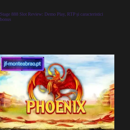
Stage 888 Slot Review: Demo Play, RTP și caracteristici
bonus