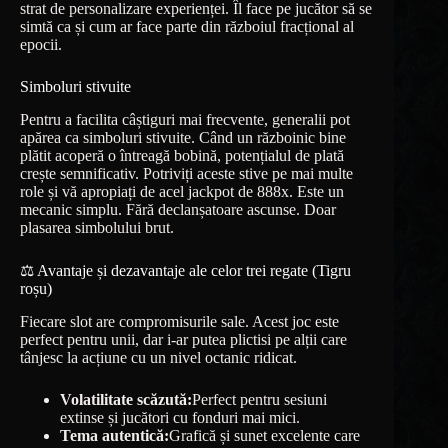
strat de personalizare experienței. Îl face pe jucător să se
simtă ca și cum ar face parte din războiul fracțional al
epocii.
Simboluri stivuite
Pentru a facilita câștiguri mai frecvente, generalii pot
apărea ca simboluri stivuite. Când un războinic bine
plătit acoperă o întreagă bobină, potențialul de plată
crește semnificativ. Potriviți aceste stive pe mai multe
role și vă apropiați de acel jackpot de 888x. Este un
mecanic simplu. Fără declanșatoare ascunse. Doar
plasarea simbolului brut.
⚖️ Avantaje și dezavantaje ale celor trei regate (Tigru
roșu)
Fiecare slot are compromisurile sale. Acest joc este
perfect pentru unii, dar i-ar putea plictisi pe alții care
tânjesc la acțiune cu un nivel octanic ridicat.
Volatilitate scăzută:
Perfect pentru sesiuni
extinse și jucători cu fonduri mai mici.
Tema autentică:
Grafică și sunet excelente care