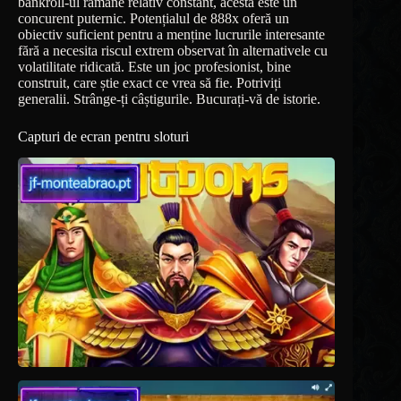
bankroll-ul rămâne relativ constant, acesta este un
concurent puternic. Potențialul de 888x oferă un
obiectiv suficient pentru a menține lucrurile interesante
fără a necesita riscul extrem observat în alternativele cu
volatilitate ridicată. Este un joc profesionist, bine
construit, care știe exact ce vrea să fie. Potriviți
generalii. Strânge-ți câștigurile. Bucurați-vă de istorie.
Capturi de ecran pentru sloturi