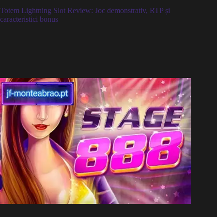
Totem Lightning Slot Review: Joc demonstrativ, RTP și
caracteristici bonus