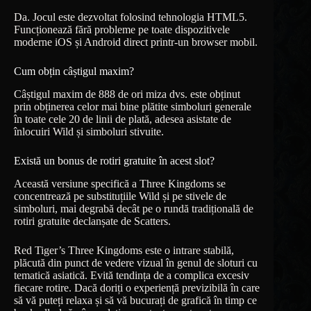
Da. Jocul este dezvoltat folosind tehnologia HTML5.
Funcționează fără probleme pe toate dispozitivele
moderne iOS și Android direct printr-un browser mobil.
Cum obțin câștigul maxim?
Câștigul maxim de 888 de ori miza dvs. este obținut
prin obținerea celor mai bine plătite simboluri generale
în toate cele 20 de linii de plată, adesea asistate de
înlocuiri Wild și simboluri stivuite.
Există un bonus de rotiri gratuite în acest slot?
Această versiune specifică a Three Kingdoms se
concentrează pe substituțiile Wild și pe stivele de
simboluri, mai degrabă decât pe o rundă tradițională de
rotiri gratuite declanșate de Scatters.
Red Tiger’s Three Kingdoms este o intrare stabilă,
plăcută din punct de vedere vizual în genul de sloturi cu
tematică asiatică. Evită tendința de a complica excesiv
fiecare rotire. Dacă doriți o experiență previzibilă în care
să vă puteți relaxa și să vă bucurați de grafică în timp ce