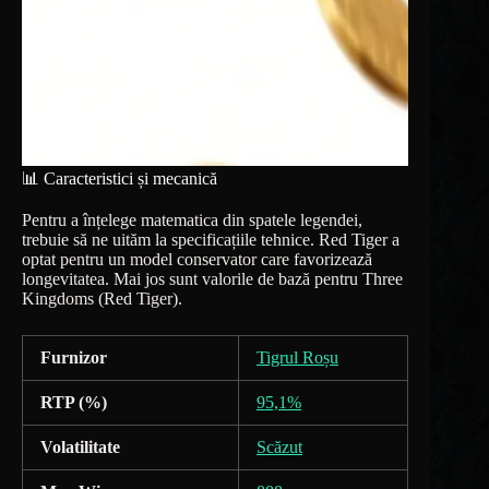
📊 Caracteristici și mecanică
Pentru a înțelege matematica din spatele legendei,
trebuie să ne uităm la specificațiile tehnice. Red Tiger a
optat pentru un model conservator care favorizează
longevitatea. Mai jos sunt valorile de bază pentru Three
Kingdoms (Red Tiger).
Furnizor
Tigrul Roșu
RTP (%)
95,1%
Volatilitate
Scăzut