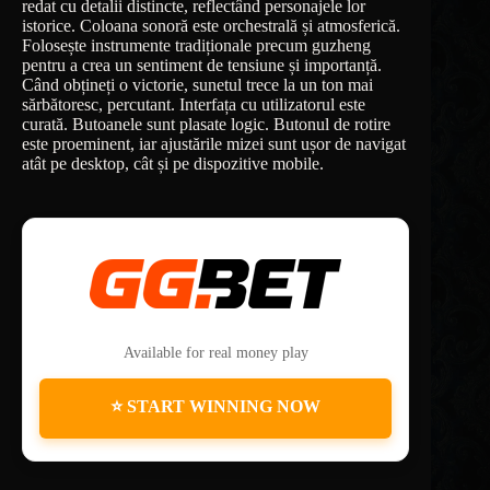
redat cu detalii distincte, reflectând personajele lor
istorice. Coloana sonoră este orchestrală și atmosferică.
Folosește instrumente tradiționale precum guzheng
pentru a crea un sentiment de tensiune și importanță.
Când obțineți o victorie, sunetul trece la un ton mai
sărbătoresc, percutant. Interfața cu utilizatorul este
curată. Butoanele sunt plasate logic. Butonul de rotire
este proeminent, iar ajustările mizei sunt ușor de navigat
atât pe desktop, cât și pe dispozitive mobile.
Available for real money play
⭐ START WINNING NOW