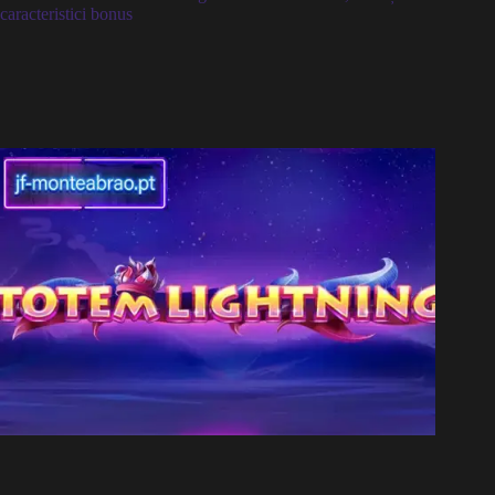
caracteristici bonus