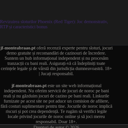
Revizuirea sloturilor Phoenix (Red Tiger): Joc demonstrativ,
RTP și caracteristici bonus
jf-monteabraao.pt
oferă recenzii experte pentru sloturi, jocuri
demo gratuite și recomandări de cazinouri de încredere.
Suntem un hub informațional independent și nu procesăm
tranzacții cu bani reali. Asigurați-vă că îndepliniți toate
cerințele legale și de vârstă din jurisdicția dumneavoastră. 18+
| Jucați responsabil.
jf-monteabraao.pt
este un site web informațional
independent. Nu oferim servicii de jocuri de noroc pe bani
reali și nu găzduim jocuri de cazino pe bani reali. Linkurile
furnizate pe acest site ne pot aduce un comision de afiliere,
fără costuri suplimentare pentru tine. Jocurile de noroc implică
riscuri și pot crea dependență. Te rugăm să verifici legile
locale privind jocurile de noroc online și să joci mereu
responsabil. Doar 18+.
Drepturi de autor © 2026