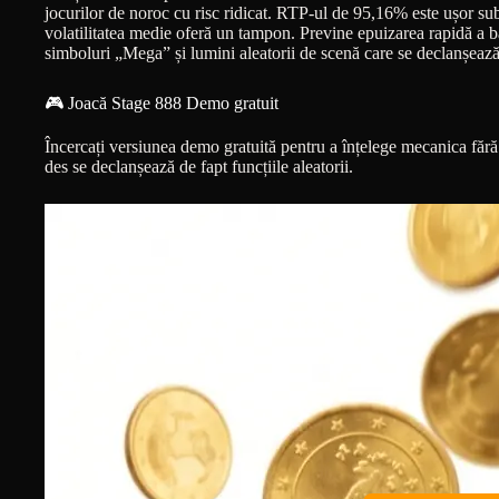
jocurilor de noroc cu risc ridicat. RTP-ul de 95,16% este ușor sub
volatilitatea medie oferă un tampon. Previne epuizarea rapidă a ba
simboluri „Mega” și lumini aleatorii de scenă care se declanșează î
🎮 Joacă Stage 888 Demo gratuit
Încercați versiunea demo gratuită pentru a înțelege mecanica fără 
des se declanșează de fapt funcțiile aleatorii.