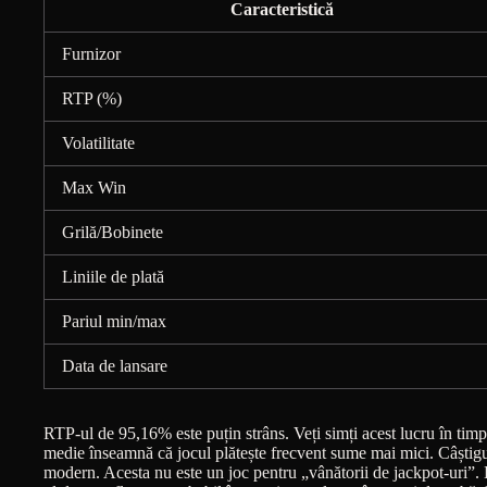
Caracteristică
Furnizor
RTP (%)
Volatilitate
Max Win
Grilă/Bobinete
Liniile de plată
Pariul min/max
Data de lansare
RTP-ul de 95,16% este puțin strâns. Veți simți acest lucru în timpu
medie înseamnă că jocul plătește frecvent sume mai mici. Câștig
modern. Acesta nu este un joc pentru „vânătorii de jackpot-uri”. E