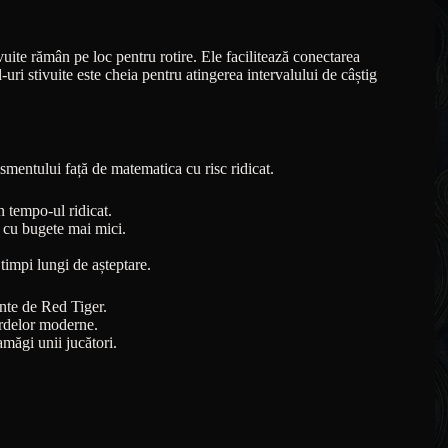
vuite rămân pe loc pentru rotire. Ele facilitează conectarea
uri stivuite este cheia pentru atingerea intervalului de câștig
smentului față de matematica cu risc ridicat.
n tempo-ul ridicat.
i cu bugete mai mici.
 timpi lungi de așteptare.
nte de Red Tiger.
rdelor moderne.
amăgi unii jucători.