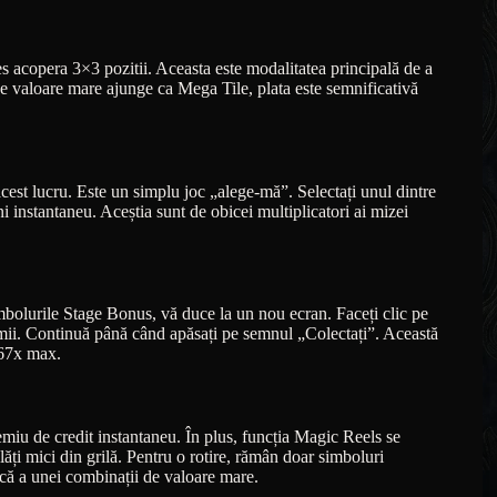
s acopera 3×3 pozitii. Aceasta este modalitatea principală de a
e valoare mare ajunge ca Mega Tile, plata este semnificativă
acest lucru. Este un simplu joc „alege-mă”. Selectați unul dintre
 instantaneu. Aceștia sunt de obicei multiplicatori ai mizei
imbolurile Stage Bonus, vă duce la un nou ecran. Faceți clic pe
emii. Continuă până când apăsați pe semnul „Colectați”. Această
 967x max.
iu de credit instantaneu. În plus, funcția Magic Reels se
lăți mici din grilă. Pentru o rotire, rămân doar simboluri
că a unei combinații de valoare mare.