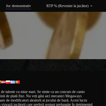
Joc demonstrativ
RTP % (Revenire la jucător)
 de talente cu mize mari. Se simte ca un concurs de canto
linii de plată fixe. Nu veți găsi aici mecanici Megaways
e de modificatori aleatorii ai jocului de bază. Acest lucru
vizează jucătorii care preferă sesiuni prelungite în detrimentul