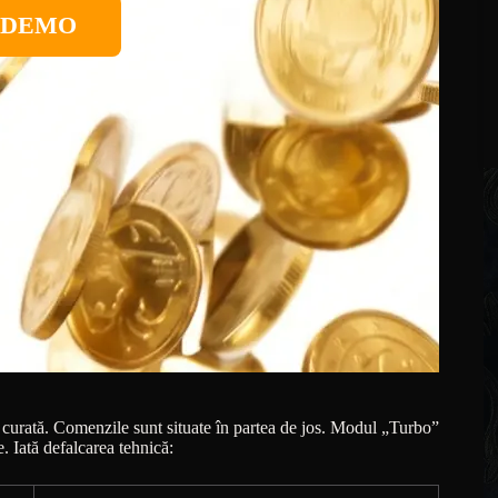
 DEMO
te curată. Comenzile sunt situate în partea de jos. Modul „Turbo”
e. Iată defalcarea tehnică: