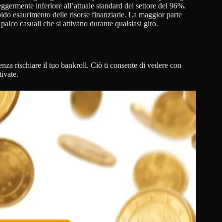
ggermente inferiore all’attuale standard del settore del 96%.
apido esaurimento delle risorse finanziarie. La maggior parte
palco casuali che si attivano durante qualsiasi giro.
za rischiare il tuo bankroll. Ciò ti consente di vedere con
ivate.