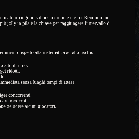
impilati rimangono sul posto durante il giro. Rendono più
iù jolly in pila è la chiave per raggiungere l’intervallo di
enimento rispetto alla matematica ad alto rischio.
 alto il ritmo.
et ridotti.
li.
 immediata senza lunghi tempi di attesa.
iger concorrenti.
ndard moderni.
bbe deludere alcuni giocatori.