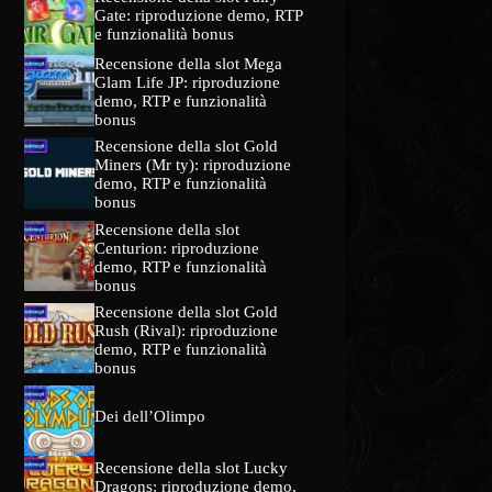
Gate: riproduzione demo, RTP
e funzionalità bonus
Recensione della slot Mega
Glam Life JP: riproduzione
demo, RTP e funzionalità
bonus
Recensione della slot Gold
Miners (Mr ty): riproduzione
demo, RTP e funzionalità
bonus
Recensione della slot
Centurion: riproduzione
demo, RTP e funzionalità
bonus
Recensione della slot Gold
Rush (Rival): riproduzione
demo, RTP e funzionalità
bonus
Dei dell’Olimpo
Recensione della slot Lucky
Dragons: riproduzione demo,