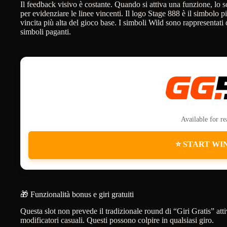
Il feedback visivo è costante. Quando si attiva una funzione, lo
per evidenziare le linee vincenti. Il logo Stage 888 è il simbolo p
vincita più alta del gioco base. I simboli Wild sono rappresentati d
simboli paganti.
Available for r
⭐ START WI
🎁 Funzionalità bonus e giri gratuiti
Questa slot non prevede il tradizionale round di “Giri Gratis” atti
modificatori casuali. Questi possono colpire in qualsiasi giro.