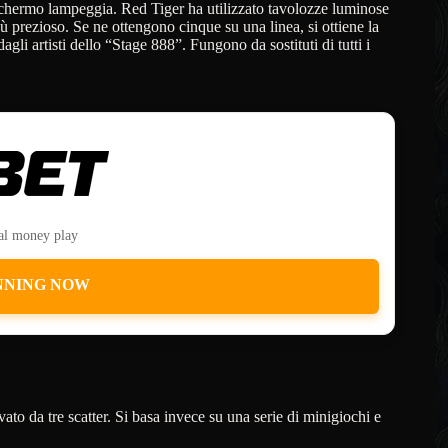
 schermo lampeggia. Red Tiger ha utilizzato tavolozze luminose
iù prezioso. Se ne ottengono cinque su una linea, si ottiene la
agli artisti dello “Stage 888”. Fungono da sostituti di tutti i
eal money play
NNING NOW
vato da tre scatter. Si basa invece su una serie di minigiochi e