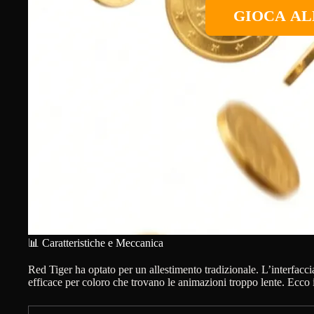
GIOCA A
📊 Caratteristiche e Meccanica
Red Tiger ha optato per un allestimento tradizionale. L’interfaccia
efficace per coloro che trovano le animazioni troppo lente. Ecco i