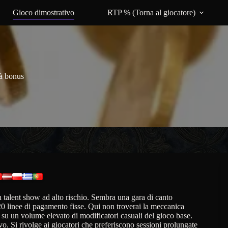
Gioco dimostrativo
RTP % (Torna al giocatore)
tà bonus
n talent show ad alto rischio. Sembra una gara di canto
i 20 linee di pagamento fisse. Qui non troverai la meccanica
su un volume elevato di modificatori casuali del gioco base.
o. Si rivolge ai giocatori che preferiscono sessioni prolungate