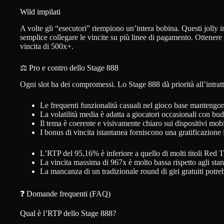
Wild impilati
A volte gli “esecutori” riempiono un’intera bobina. Questi jolly 
semplice collegare le vincite su più linee di pagamento. Ottenere p
vincita di 500x+.
⚖️ Pro e contro dello Stage 888
Ogni slot ha dei compromessi. Lo Stage 888 dà priorità all’intratt
Le frequenti funzionalità casuali nel gioco base mantengono
La volatilità media è adatta a giocatori occasionali con budg
Il tema è coerente e visivamente chiaro sui dispositivi mobi
I bonus di vincita istantanea forniscono una gratificazione
L’RTP del 95,16% è inferiore a quello di molti titoli Red T
La vincita massima di 967x è molto bassa rispetto agli sta
La mancanza di un tradizionale round di giri gratuiti potre
❓ Domande frequenti (FAQ)
Qual è l’RTP dello Stage 888?