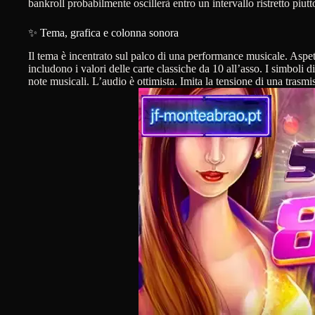
bankroll probabilmente oscillerà entro un intervallo ristretto piutt
✨ Tema, grafica e colonna sonora
Il tema è incentrato sul palco di una performance musicale. Aspetta
includono i valori delle carte classiche da 10 all’asso. I simboli
note musicali. L’audio è ottimista. Imita la tensione di una trasmis