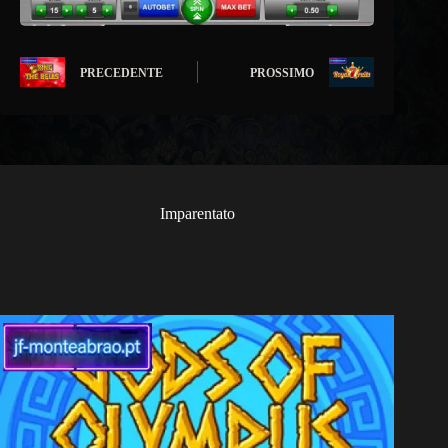
PRECEDENTE
PROSSIMO
Imparentato