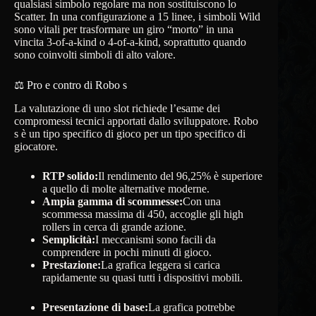
qualsiasi simbolo regolare ma non sostituiscono lo
Scatter. In una configurazione a 15 linee, i simboli Wild
sono vitali per trasformare un giro “morto” in una
vincita 3-of-a-kind o 4-of-a-kind, soprattutto quando
sono coinvolti simboli di alto valore.
⚖️ Pro e contro di Robo s
La valutazione di uno slot richiede l’esame dei
compromessi tecnici apportati dallo sviluppatore. Robo
s è un tipo specifico di gioco per un tipo specifico di
giocatore.
RTP solido:
Il rendimento del 96,25% è superiore
a quello di molte alternative moderne.
Ampia gamma di scommesse:
Con una
scommessa massima di 450, accoglie gli high
rollers in cerca di grande azione.
Semplicità:
I meccanismi sono facili da
comprendere in pochi minuti di gioco.
Prestazione:
La grafica leggera si carica
rapidamente su quasi tutti i dispositivi mobili.
Presentazione di base:
La grafica potrebbe