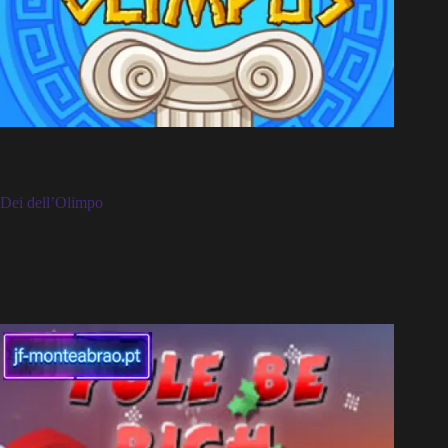
Dei dell’Olimpo