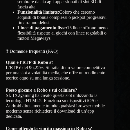
sembrare datata agli appassionati di slot 3D di
fascia alta.
Funzionalità limitate:
Coloro che cercano
acquisti di bonus complessi o jackpot progressivi
rimarranno delusi.
Linee di pagamento fisse:
15 linee offrono meno
flessibilità rispetto ai giochi con linee regolabili o
motori Megaways.
❓ Domande frequenti (FAQ)
Qual è l’RTP di Robo s?
L’RTP è del 96,25%. Si tratta di un valore competitivo
per una slot a volatilità media, che offre un rendimento
teorico equo su una lunga sessione.
Posso giocare a Robo s sul cellulare?
SÌ. 1X2gaming ha creato questa slot utilizzando la
tecnologia HTML5. Funziona su dispositivi iOS e
Android direttamente tramite qualsiasi browser mobile
moderno senza richiedere il download di un’app
dedicata.
Come ottengo la vincita massima in Robo s?