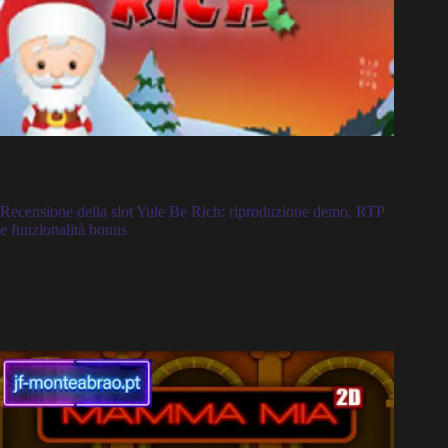
Recensione della slot Yule Be Rich: riproduzione demo, RTP
e funzionalità bonus