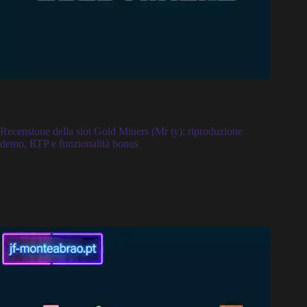
Recensione della slot Gold Miners (Mr ty): riproduzione
demo, RTP e funzionalità bonus