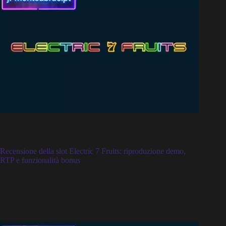
Recensione della slot Electric 7 Fruits: riproduzione demo,
RTP e funzionalità bonus