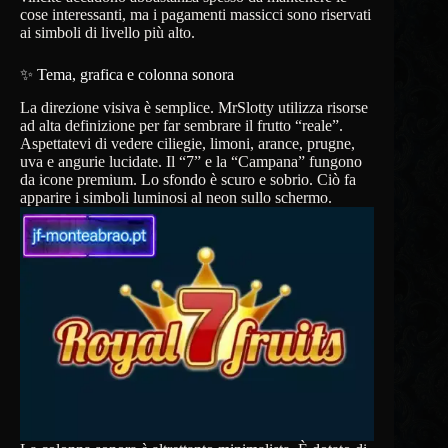
cose interessanti, ma i pagamenti massicci sono riservati
ai simboli di livello più alto.
✨ Tema, grafica e colonna sonora
La direzione visiva è semplice. MrSlotty utilizza risorse
ad alta definizione per far sembrare il frutto “reale”.
Aspettatevi di vedere ciliegie, limoni, arance, prugne,
uva e angurie lucidate. Il “7” e la “Campana” fungono
da icone premium. Lo sfondo è scuro e sobrio. Ciò fa
apparire i simboli luminosi al neon sullo schermo.