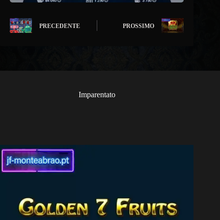
PRECEDENTE
PROSSIMO
Imparentato