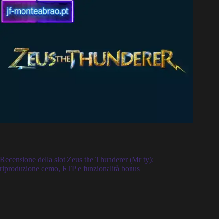
Recensione della slot Zeus the Thunderer (Mr ty):
riproduzione demo, RTP e funzionalità bonus