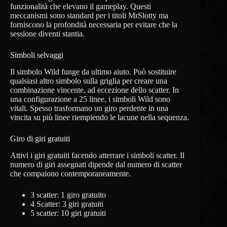
funzionalità che elevano il gameplay. Questi
meccanismi sono standard per i titoli MrSlotty ma
forniscono la profondità necessaria per evitare che la
sessione diventi stantia.
Simboli selvaggi
Il simbolo Wild funge da ultimo aiuto. Può sostituire
qualsiasi altro simbolo sulla griglia per creare una
combinazione vincente, ad eccezione dello scatter. In
una configurazione a 25 linee, i simboli Wild sono
vitali. Spesso trasformano un giro perdente in una
vincita su più linee riempiendo le lacune nella sequenza.
Giro di giri gratuiti
Attivi i giri gratuiti facendo atterrare i simboli scatter. Il
numero di giri assegnati dipende dal numero di scatter
che compaiono contemporaneamente.
3 scatter: 1 giro gratuito
4 Scatter: 3 giri gratuiti
5 scatter: 10 giri gratuiti