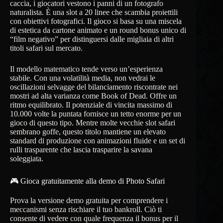
caccia, i giocatori vestono i panni di un fotografo
naturalista. È una slot a 20 linee che scambia proiettili
con obiettivi fotografici. Il gioco si basa su una miscela
di estetica da cartone animato e un round bonus unico di
“film negativo” per distinguersi dalle migliaia di altri
titoli safari sul mercato.
Il modello matematico tende verso un’esperienza
stabile. Con una volatilità media, non vedrai le
oscillazioni selvagge del bilanciamento riscontrate nei
mostri ad alta varianza come Book of Dead. Offre un
ritmo equilibrato. Il potenziale di vincita massimo di
10.000 volte la puntata fornisce un tetto enorme per un
gioco di questo tipo. Mentre molte vecchie slot safari
sembrano goffe, questo titolo mantiene un elevato
standard di produzione con animazioni fluide e un set di
rulli trasparente che lascia trasparire la savana
soleggiata.
🎮 Gioca gratuitamente alla demo di Photo Safari
Prova la versione demo gratuita per comprendere i
meccanismi senza rischiare il tuo bankroll. Ciò ti
consente di vedere con quale frequenza il bonus per il