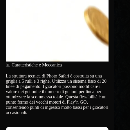
📊 Caratteristiche e Meccanica
La struttura tecnica di Photo Safari è costruita su una
griglia a 5 rulli e 3 righe. Utilizza un sistema fisso di 20
linee di pagamento. I giocatori possono modificare il
valore dei gettoni e il numero di gettoni per linea per
ottimizzare la scommessa totale. Questa flessibilità è un
punto fermo dei vecchi motori di Play’n GO,
consentendo punti di ingresso molto bassi per i giocatori
occasionali.