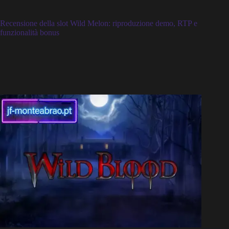
Recensione della slot Wild Melon: riproduzione demo, RTP e
funzionalità bonus