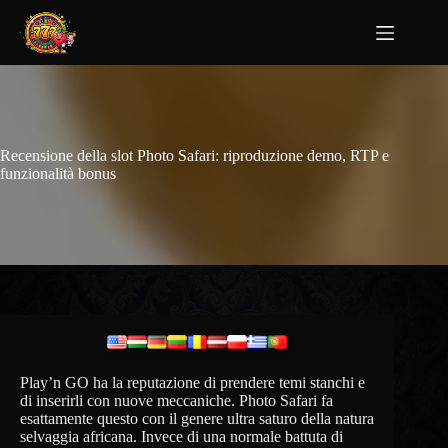
Recensione della slot Photo Safari: riproduzione demo, RTP e
funzionalità bonus
Play’n GO ha la reputazione di prendere temi stanchi e
di inserirli con nuove meccaniche. Photo Safari fa
esattamente questo con il genere ultra saturo della natura
selvaggia africana. Invece di una normale battuta di