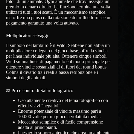
foto” di un animale. Ogni animale che trovi assegna un
premio in denaro diretto. La funzione termina una volta
utilizzati tutti i tuoi scatti. È un meccanismo semplice,
ma offre una pausa dalla rotazione dei rulli e fornisce un
pagamento garantito una volta attivato.
Moltiplicatori selvaggi
Il simbolo del tamburo è il Wild. Sebbene non abbia un
moltiplicatore collegato nel gioco base, offre la vincita
per linea individuale più alta. Ottenere cinque simboli
Wild su una linea di pagamento è il modo principale per
ottenere vincite sostanziali al di fuori dei round bonus.
Colma il divario tra i reali a bassa retribuzione e i
simboli degli animali.
⚖️ Pro e contro di Safari fotografico
Uso altamente creativo del tema fotografico con
effetti visivi “negativi”.
Enorme potenziale di vincita massimo pari a
10.000 volte per un gioco a volatilità media.
Meccanica semplice e di facile comprensione
adatta ai principianti.
Paesaggio sonoro autentico che crea un ambiente