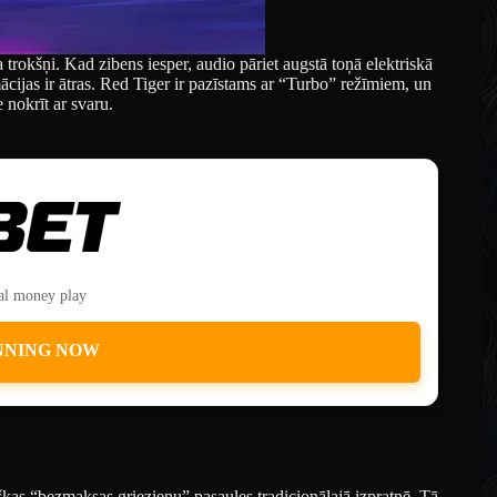
a trokšņi. Kad zibens iesper, audio pāriet augstā toņā elektriskā
cijas ir ātras. Red Tiger ir pazīstams ar “Turbo” režīmiem, un
 nokrīt ar svaru.
eal money play
NNING NOW
šķas “bezmaksas griezienu” pasaules tradicionālajā izpratnē. Tā