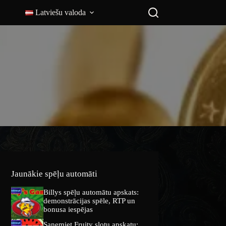
Latviešu valoda
Jaunākie spēļu automāti
Billys spēļu automātu apskats:
demonstrācijas spēle, RTP un
bonusa iespējas
Saņemiet Fruity slotu apskatu: