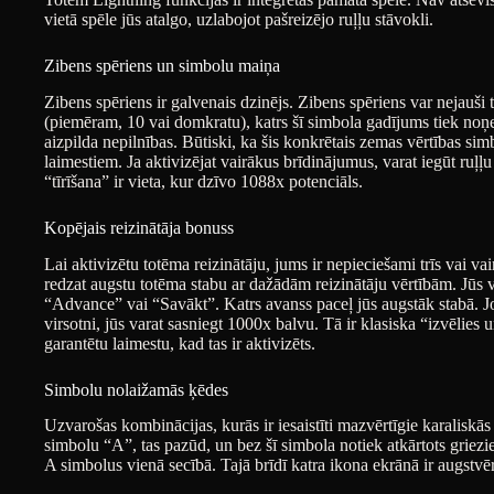
vietā spēle jūs atalgo, uzlabojot pašreizējo ruļļu stāvokli.
Zibens spēriens un simbolu maiņa
Zibens spēriens ir galvenais dzinējs. Zibens spēriens var nejauši 
(piemēram, 10 vai domkratu), katrs šī simbola gadījums tiek noņem
aizpilda nepilnības. Būtiski, ka šis konkrētais zemas vērtības s
laimestiem. Ja aktivizējat vairākus brīdinājumus, varat iegūt ruļļu
“tīrīšana” ir vieta, kur dzīvo 1088x potenciāls.
Kopējais reizinātāja bonuss
Lai aktivizētu totēma reizinātāju, jums ir nepieciešami trīs vai v
redzat augstu totēma stabu ar dažādām reizinātāju vērtībām. Jūs va
“Advance” vai “Savākt”. Katrs avanss paceļ jūs augstāk stabā. Jo au
virsotni, jūs varat sasniegt 1000x balvu. Tā ir klasiska “izvēlies 
garantētu laimestu, kad tas ir aktivizēts.
Simbolu nolaižamās ķēdes
Uzvarošas kombinācijas, kurās ir iesaistīti mazvērtīgie karaliskās
simbolu “A”, tas pazūd, un bez šī simbola notiek atkārtots griezie
A simbolus vienā secībā. Tajā brīdī katra ikona ekrānā ir augstvē