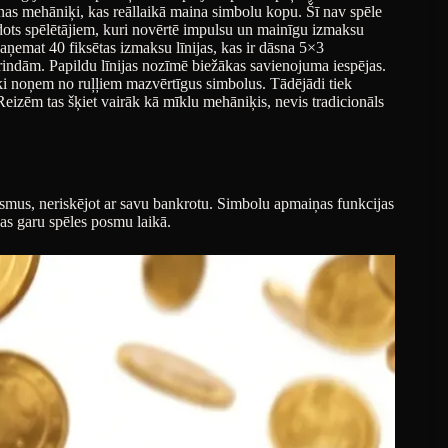
šanas mehāniķi, kas reāllaikā maina simbolu kopu. Šī nav spēle
dots spēlētājiem, kuri novērtē impulsu un mainīgu izmaksu
 saņemat 40 fiksētas izmaksu līnijas, kas ir dāsna 5×3
 rindām. Papildu līnijas nozīmē biežākas savienojuma iespējas.
iski noņem no ruļļiem mazvērtīgus simbolus. Tādējādi tiek
. Reizēm tas šķiet vairāk kā mīklu mehāniķis, nevis tradicionāls
ismus, neriskējot ar savu bankrotu. Simbolu apmaiņas funkcijas
as garu spēles posmu laikā.