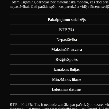
Totem Lightning darbojas pēc matemātiskā modeļa, kas dod priek
nepastāvībai. Dati parāda spēli, kas paredzēta vidēja līmeņa sesi
Pakalpojumu sniedzējs
RTP (%)
Nepastāvība
Maksimālā uzvara
Režģis/Spoles
Izmaksas līnijas
Min./Maks. likme
Izdošanas datums
RTP ir 95,27%. Tas ir nedaudz zemāks par pašreizējo nozares vi
diapazonu, lai ņemtu vērā savu funkciju trāpījumu līmeni. Vidēj