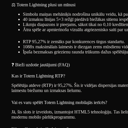
⚖️ Totem Lightning plusi un mīnusi
Simbolu maiņas mehāniķis nodrošina unikālu veidu, kā pal
40 izmaksu līnijas 5×3 režģī piedāvā biežākas sitienu iespē
Likmju diapazons ir pieejams, sākot tikai no 0,10 kredītie
Ātra spēle ar apmierinošu vizuālu atgriezenisko saiti par 
RTP 95,27% ir zemāks par konkurences tirgus standartu.
1088x maksimālais laimests ir diezgan zems mūsdienu vid
Īpaša bezmaksas griezienu raunda trūkums dažus spēlētājus
❓ Bieži uzdotie jautājumi (FAQ)
Kas ir Totem Lightning RTP?
Spēlētāja atdeve (RTP) ir 95,27%. Šis ir vidējas dispersijas mate
laimestu biežumu un izmaksas lielumu.
Vai es varu spēlēt Totem Lightning mobilajās ierīcēs?
Jā, šis slots ir izveidots, izmantojot HTML5 tehnoloģiju. Tas lie
modernu mobilo pārlūkprogrammu.