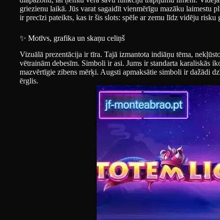
griezienu laikā. Jūs varat sagaidīt vienmērīgu mazāku laimestu p
ir precīzi pateikts, kas ir šis slots: spēle ar zemu līdz vidēju ris
✨ Motīvs, grafika un skaņu celiņš
Vizuālā prezentācija ir tīra. Tajā izmantota indiāņu tēma, nekļū
vētrainām debesīm. Simboli ir asi. Jums ir standarta karaliskās iko
mazvērtīgie zibens mērķi. Augsti apmaksātie simboli ir dažādi dzīv
ērglis.