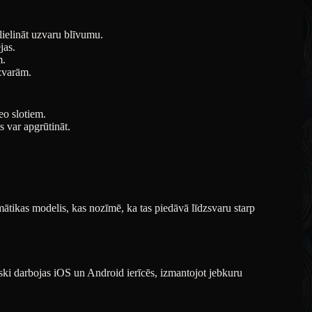
ielināt uzvaru blīvumu.
jas.
m.
uzvarām.
eo slotiem.
 var apgrūtināt.
mātikas modelis, kas nozīmē, ka tas piedāvā līdzsvaru starp
liski darbojas iOS un Android ierīcēs, izmantojot jebkuru