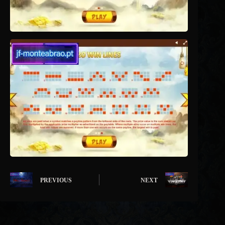
PREVIOUS
NEXT