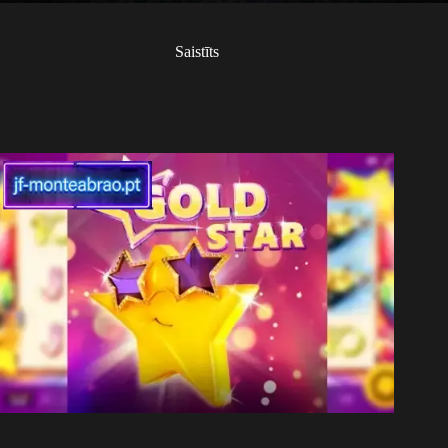
Saistīts