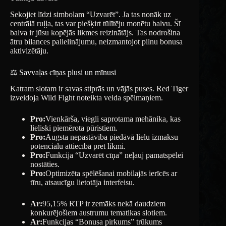
Sekojiet līdzi simbolam “Uzvarēt”. Ja tas nonāk uz
centrālā ruļļa, tas var piešķirt tūlītēju monētu balvu. Šī
balva ir jūsu kopējās likmes reizinātājs. Tas nodrošina
ātru bilances palielinājumu, neizmantojot pilnu bonusa
aktivizētāju.
⚖️ Savvaļas cīņas plusi un mīnusi
Katram slotam ir savas stiprās un vājās puses. Red Tiger
izveidoja Wild Fight noteikta veida spēlmaņiem.
Pro:
Vienkārša, viegli saprotama mehānika, kas
lieliski piemērota pūristiem.
Pro:
Augsta nepastāvība piedāvā lielu izmaksu
potenciālu attiecībā pret likmi.
Pro:
Funkcija “Uzvarēt cīņa” neļauj pamatspēlei
nostāties.
Pro:
Optimizēta spēlēšanai mobilajās ierīcēs ar
tīru, atsaucīgu lietotāja interfeisu.
Ar:
95,15% RTP ir zemāks nekā daudziem
konkurējošiem austrumu tematikas slotiem.
Ar:
Funkcijas “Bonusa pirkums” trūkums