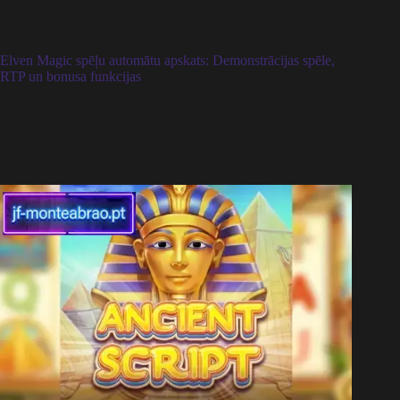
Elven Magic spēļu automātu apskats: Demonstrācijas spēle,
RTP un bonusa funkcijas