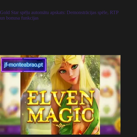
Gold Star spēļu automātu apskats: Demonstrācijas spēle, RTP
un bonusa funkcijas