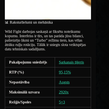
📊 Raksturlielumi un mehānika
Wild Fight darbojas saskaņā ar fiksētu noteikumu
kopumu. Interfeiss ir tīrs, un tas parāda jūsu bilanci,
pašreizējo likmi un “Turbo” režīmu tiem, kas vēlas
ātrāku ruļļu rotāciju. Tālāk ir sniegts slota veiktspējas
datu tehniskais sadalījums.
Pakalpojumu sniedzējs
Sarkanais tīģeris
RTP (%)
95,15%
Nepastāvība
Augsts
Maksimālā uzvara
2920x
Režģis/Spoles
5×3