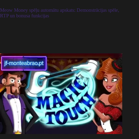
Meow Money spēļu automātu apskats: Demonstrācijas spēle,
RTP un bonusa funkcijas