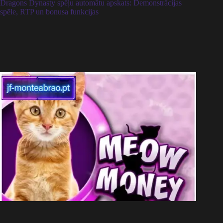
Dragons Dynasty spēļu automātu apskats: Demonstrācijas
spēle, RTP un bonusa funkcijas