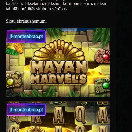
balstās uz fiksētām izmaksām, kuru pamatā ir izmaksu
tabulā norādītās simbolu vērtības.
Slotu ekrānuzņēmumi