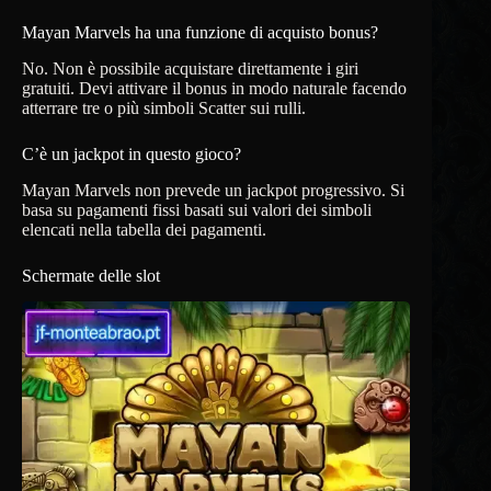
Mayan Marvels ha una funzione di acquisto bonus?
No. Non è possibile acquistare direttamente i giri
gratuiti. Devi attivare il bonus in modo naturale facendo
atterrare tre o più simboli Scatter sui rulli.
C’è un jackpot in questo gioco?
Mayan Marvels non prevede un jackpot progressivo. Si
basa su pagamenti fissi basati sui valori dei simboli
elencati nella tabella dei pagamenti.
Schermate delle slot