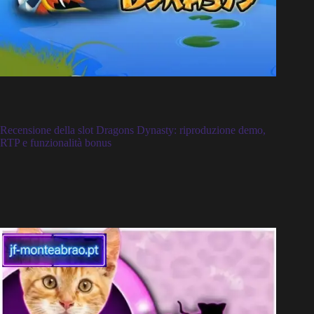
Recensione della slot Dragons Dynasty: riproduzione demo,
RTP e funzionalità bonus