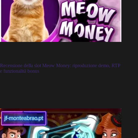
Recensione della slot Meow Money: riproduzione demo, RTP
e funzionalità bonus