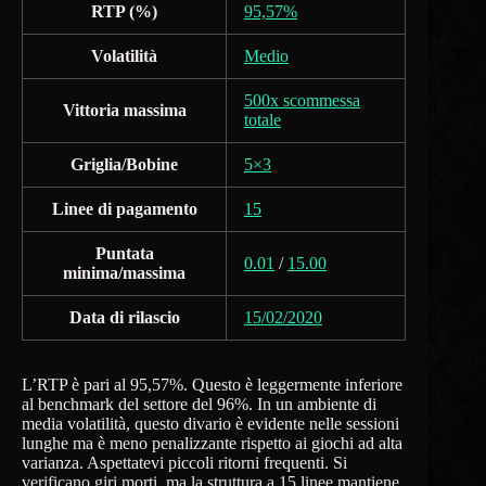
RTP (%)
95,57%
Volatilità
Medio
500x scommessa
Vittoria massima
totale
Griglia/Bobine
5×3
Linee di pagamento
15
Puntata
0.01
/
15.00
minima/massima
Data di rilascio
15/02/2020
L’RTP è pari al 95,57%. Questo è leggermente inferiore
al benchmark del settore del 96%. In un ambiente di
media volatilità, questo divario è evidente nelle sessioni
lunghe ma è meno penalizzante rispetto ai giochi ad alta
varianza. Aspettatevi piccoli ritorni frequenti. Si
verificano giri morti, ma la struttura a 15 linee mantiene