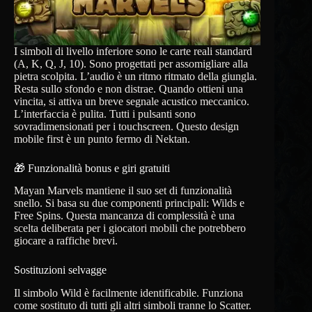
I simboli di livello inferiore sono le carte reali standard
(A, K, Q, J, 10). Sono progettati per assomigliare alla
pietra scolpita. L’audio è un ritmo ritmato della giungla.
Resta sullo sfondo e non distrae. Quando ottieni una
vincita, si attiva un breve segnale acustico meccanico.
L’interfaccia è pulita. Tutti i pulsanti sono
sovradimensionati per i touchscreen. Questo design
mobile first è un punto fermo di Nektan.
🎁 Funzionalità bonus e giri gratuiti
Mayan Marvels mantiene il suo set di funzionalità
snello. Si basa su due componenti principali: Wilds e
Free Spins. Questa mancanza di complessità è una
scelta deliberata per i giocatori mobili che potrebbero
giocare a raffiche brevi.
Sostituzioni selvagge
Il simbolo Wild è facilmente identificabile. Funziona
come sostituto di tutti gli altri simboli tranne lo Scatter.