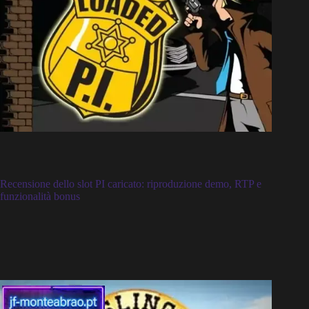
Recensione dello slot PI caricato: riproduzione demo, RTP e
funzionalità bonus