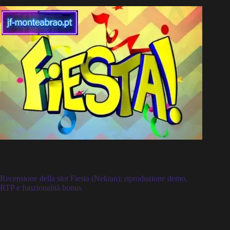
Recensione della slot Fiesta (Nektan): riproduzione demo,
RTP e funzionalità bonus