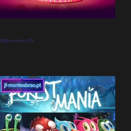
Miljons centu HD