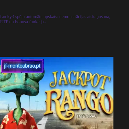
Lucky3 spēļu automātu apskats: demonstrācijas atskaņošana,
RTP un bonusa funkcijas