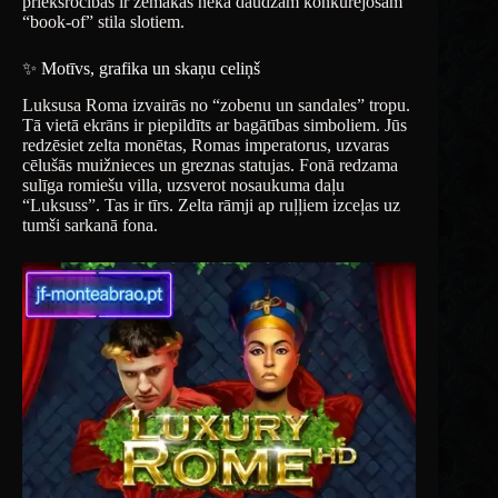
priekšrocības ir zemākas nekā daudzām konkurējošām
“book-of” stila slotiem.
✨ Motīvs, grafika un skaņu celiņš
Luksusa Roma izvairās no “zobenu un sandales” tropu.
Tā vietā ekrāns ir piepildīts ar bagātības simboliem. Jūs
redzēsiet zelta monētas, Romas imperatorus, uzvaras
cēlušās muižnieces un greznas statujas. Fonā redzama
sulīga romiešu villa, uzsverot nosaukuma daļu
“Luksuss”. Tas ir tīrs. Zelta rāmji ap ruļļiem izceļas uz
tumši sarkanā fona.