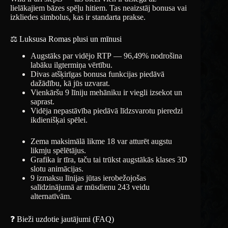
lielākajiem bāzes spēļu hitiem. Tas neaizstāj bonusa vai
izkliedes simbolus, kas ir standarta prakse.
⚖️ Luksusa Romas plusi un mīnusi
Augstāks par vidējo RTP — 96,49% nodrošina
labāku ilgtermiņa vērtību.
Divas atšķirīgas bonusa funkcijas piedāvā
dažādību, kā jūs uzvarat.
Vienkāršu 9 līniju mehāniku ir viegli izsekot un
saprast.
Vidēja nepastāvība piedāvā līdzsvarotu pieredzi
ikdienišķai spēlei.
Zema maksimālā likme 18 var atturēt augstu
likmju spēlētājus.
Grafika ir tīra, taču tai trūkst augstākās klases 3D
slotu animācijas.
9 izmaksu līnijas jūtas ierobežojošas
salīdzinājumā ar mūsdienu 243 veidu
alternatīvām.
❓ Bieži uzdotie jautājumi (FAQ)