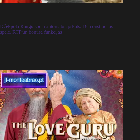
Džekpota Rango spēļu automātu apskats: Demonstrācijas
spēle, RTP un bonusa funkcijas