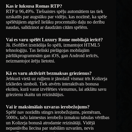
Kas ir luksusa Romas RTP?
RTP ir 96,49%. Tiešsaistes spēļu automātiem tas tiek
uzskatīts par augstāku par vidējo, kas nozīmē, ka spēle
spēlētājiem atgriež lielāku procentuālo daļu no derību
naudas, salīdzinot ar daudzām citām spēlēm.
Vai es varu spēlēt Luxury Rome mobilajā ierīcē?
Jā. iSoftBet izstrādāja šo spēli, izmantojot HTML5
tehnoloģiju. Tas lieliski pielāgojas mobilajām
pārlūkprogrammām gan iOS, gan Android ierīcēs,
neizmantojot ārēju lietotni.
Kā es varu aktivizēt bezmaksas griezienus?
Jebkurā vietā uz ruļļiem ir jānolaiž vismaz trīs Kolizeja
izkliedes simboli. Tiek atvērts interaktīvais bonusa
ekrāns, kurā varat izvēlēties vienumus, lai atklātu savu
griezienu skaitu un reizinātājus.
Vai ir maksimālais uzvaras ierobežojums?
Spēlē nav norādīts stingrs ierobežojums, piemēram,
5000x, taču laimestus ierobežo izmaksu tabulas vērtības
un Kolizeja bonusā atrodamie reizinātāji. Vidējā
nepastāvība liecina par stabilām uzvarām, nevis