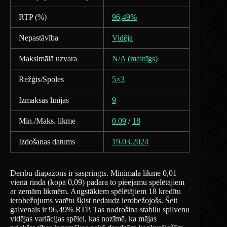
RTP (%)
96,49%
Nepastāvība
Vidēja
Maksimālā uzvara
N/A (mainīgs)
Režģis/Spoles
5×3
Izmaksas līnijas
9
Min./Maks. likme
0.09
/
18
Izdošanas datums
19.03.2024
Derību diapazons ir saspringts. Minimālā likme 0,01
vienā rindā (kopā 0,09) padara to pieejamu spēlētājiem
ar zemām likmēm. Augstākiem spēlētājiem 18 kredītu
ierobežojums varētu šķist nedaudz ierobežojošs. Šeit
galvenais ir 96,49% RTP. Tas nodrošina stabilu spilvenu
vidējas variācijas spēlei, kas nozīmē, ka mājas