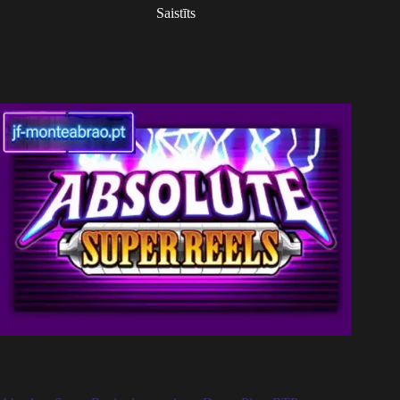
Saistīts