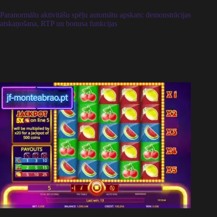
Paranormālu aktivitāšu spēļu automātu apskats: demonstrācijas
atskaņošana, RTP un bonusa funkcijas