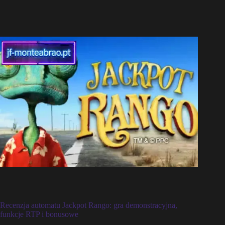
Recenzja automatu Jackpot Rango: gra demonstracyjna,
funkcje RTP i bonusowe