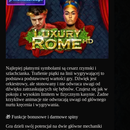
Najlepiej płatnymi symbolami są cesarz rzymski i
szlachcianka. Trafienie piątki na linii wygrywającej to
podstawa podstawowej wartości gry. Dźwięk jest
orkiestrowy, ale stonowany i nie odwraca uwagi od
dźwięku zatrzaskujących się bębnów. Czujesz się jak w
pokoju z wysokim limitem w fizycznym kasynie. Żadne
krzykliwe animacje nie odwracają uwagi od głównego
nurtu kręcenia i wygrywania.
🎁 Funkcje bonusowe i darmowe spiny
Gra dzieli swój potencjał na dwie główne mechaniki