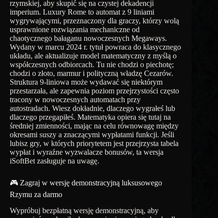
rzymskiej, aby skupić się na czystej dekadencji
imperium. Luxury Rome to automat z 9 liniami
wygrywającymi, przeznaczony dla graczy, którzy wolą
usprawnione rozwiązania mechaniczne od
chaotycznego bałaganu nowoczesnych Megaways.
Wydany w marcu 2024 r. tytuł powraca do klasycznego
układu, ale aktualizuje model matematyczny z myślą o
współczesnych odbiorcach. Tu nie chodzi o piechotę;
chodzi o złoto, marmur i polityczną władzę Cezarów.
Struktura 9-liniowa może wydawać się niektórym
przestarzała, ale zapewnia poziom przejrzystości często
tracony w nowoczesnych automatach przy
autostradach. Wiesz dokładnie, dlaczego wygrałeś lub
dlaczego przegapiłeś. Matematyka opiera się tutaj na
średniej zmienności, mając na celu równowagę między
okresami suszy a znaczącymi wypłatami funkcji. Jeśli
lubisz gry, w których priorytetem jest przejrzysta tabela
wypłat i wyraźne wyzwalacze bonusów, ta wersja
iSoftBet zasługuje na uwagę.
🎮 Zagraj w wersję demonstracyjną luksusowego
Rzymu za darmo
Wypróbuj bezpłatną wersję demonstracyjną, aby