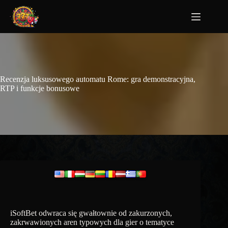
Recenzja luksusowego automatu Rome: gra demonstracyjna,
RTP i funkcje bonusowe
iSoftBet odwraca się gwałtownie od zakurzonych,
zakrwawionych aren typowych dla gier o tematyce