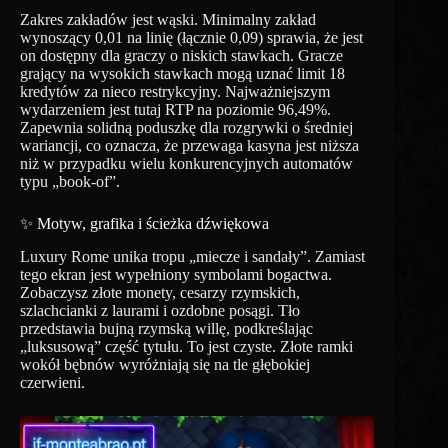
Zakres zakładów jest wąski. Minimalny zakład
wynoszący 0,01 na linię (łącznie 0,09) sprawia, że ​​jest
on dostępny dla graczy o niskich stawkach. Gracze
grający na wysokich stawkach mogą uznać limit 18
kredytów za nieco restrykcyjny. Najważniejszym
wydarzeniem jest tutaj RTP na poziomie 96,49%.
Zapewnia solidną poduszkę dla rozgrywki o średniej
wariancji, co oznacza, że ​​przewaga kasyna jest niższa
niż w przypadku wielu konkurencyjnych automatów
typu „book-of”.
✨ Motyw, grafika i ścieżka dźwiękowa
Luxury Rome unika tropu „miecze i sandały”. Zamiast
tego ekran jest wypełniony symbolami bogactwa.
Zobaczysz złote monety, cesarzy rzymskich,
szlachcianki z laurami i ozdobne posągi. Tło
przedstawia bujną rzymską willę, podkreślając
„luksusową” część tytułu. To jest czyste. Złote ramki
wokół bębnów wyróżniają się na tle głębokiej
czerwieni.