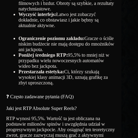
filmowych i bzdur. Obroty są szybkie, a rezultaty
natychmiastowe.
Wyczyść interfejs:
Łatwo jest zobaczyć
dokładnie, co obstawiasz i jakie bębny są
aktualnie aktywne.
Ograniczenie poziomu zakładu:
Gracze o ściśle
niskim budżecie nie mają dostępu do mnożników
ani jackpota.
Poniżej średniego RTP:
95,5% to mniej niż w
przypadku wielu nowoczesnych automatów
wideo bez jackpota.
Przestarzała estetyka:
Ci, którzy szukają
wysokiej klasy animacji 3D, uznają grafikę za
zbyt uproszczoną.
❓ Często zadawane pytania (FAQ)
Jaki jest RTP Absolute Super Reels?
RTP wynosi 95,5%. Wartość ta jest obliczana na
podstawie milionów spinów i uwzględnia udział w
progresywnym jackpocie. Aby osiągnąć ten teoretyczny
zwrot, gracze zazwyczaj muszą grać z aktywnymi