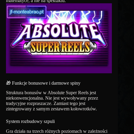
matematyce, a nie na spektaklu.
🎁 Funkcje bonusowe i darmowe spiny
Struktura bonusów w Absolute Super Reels jest
niekonwencjonalna. Nie jest wywoływany przez
tradycyjne rozpraszacze. Zamiast tego jest
zintegrowany z samym zestawem kołowrotków.
System rozbudowy szpuli
Gra działa na trzech różnych poziomach w zależności