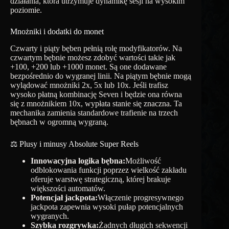
działania, która utrzymuje dynamikę sesji na wysokim
poziomie.
Mnożniki i dodatki do monet
Czwarty i piąty bęben pełnią rolę modyfikatorów. Na
czwartym bębnie możesz zdobyć wartości takie jak
+100, +200 lub +1000 monet. Są one dodawane
bezpośrednio do wygranej linii. Na piątym bębnie mogą
wylądować mnożniki 2x, 5x lub 10x. Jeśli trafisz
wysoko płatną kombinację Seven i będzie ona równa
się z mnożnikiem 10x, wypłata stanie się znaczna. Ta
mechanika zamienia standardowe trafienie na trzech
bębnach w ogromną wygraną.
⚖️ Plusy i minusy Absolute Super Reels
Innowacyjna logika bębna:
Możliwość
odblokowania funkcji poprzez wielkość zakładu
oferuje warstwę strategiczną, której brakuje
większości automatów.
Potencjał jackpota:
Włączenie progresywnego
jackpota zapewnia wysoki pułap potencjalnych
wygranych.
Szybka rozgrywka:
Żadnych długich sekwencji