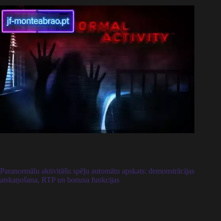
Paranormālu aktivitāšu spēļu automātu apskats: demonstrācijas
atskaņošana, RTP un bonusa funkcijas