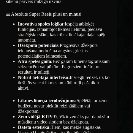
sitienu pārvērš milzīgā uzvarā.
⚖️ Absolute Super Reels plusi un mīnusi
Inovatīva spoles loģika:
Iespēja atbloķēt
funkcijas, izmantojot likmes lielumu, piedāvā
stratēģisku slāni, kas trūkst lielākajai daļai spēļu
automātu.
Džekpota potenciāls:
Progresīvā džekpota
iekļaušana nodrošina augstus griestus
potenciālajiem laimestiem.
Ātra spēles gaita:
Bez garām kinematogrāfiskām
sekvencēm vai pūkām. Pagriezieni ir ātri, un
rezultāti ir tūlītēji.
Notīrīt lietotāja interfeisu:
Ir viegli redzēt, uz ko
tieši jūs veicat likmes un kādi ruļļi pašlaik ir
aktīvi.
Likmes līmeņa ierobežojums:
Spēlētāji ar zemu
budžetu nevar piekļūt reizinātājiem vai
džekpotam.
Zem vidējā RTP:
95,5% ir zemāks par daudzām
mūsdienu video slotiem bez džekpota.
Datēta estētiskā:
Tiem, kas meklē augstākās
klases 3D animācijas, grafika būs pārāk