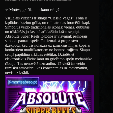
✨ Motīvs, grafika un skaņu celiņš
Vizuālais virziens ir stingri “Classic Vegas”. Fonā ir
izplūdusi kazino grīda, un ruļļi atrodas hromētā skapī.
Simbolus veido tradicionālās ikonas: vienas, dubultās
un trīskāršās joslas, kā arī dažādu krāsu septiņi.
Absolute Super Reels logotips ir visvairāk pelnošais
simbols pamata spēlē. Tas izmaksā progresīvo
džekpotu, kad trīs nolaižas uz izmaksas līnijas kopā ar
konkrētiem modifikatoriem no bonusa ruļļiem. Skaņu
celiņš papildina arkādes estētiku. Dzirdēsiet
elektroniskus čivināšanu un griežamo spoļu mehānisko
rīboņu. Tas nenovērš uzmanību. Tā vietā tas veido
ritmisku atmosfēru, kas koncentrējas uz matemātiku,
nevis uz izrādi.