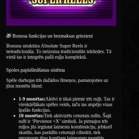
🎁 Bonusa funkcijas un bezmaksas griezieni
Bonusu struktūra Absolute Super Reels ir
netradicionāla. To neizraisa tradicionālās izkliedes. Tā
vietā tas ir integrēts pašā ruļļu komplektā.
Spoles paplašināšanas sistēma
Spēle darbojas trīs dažādos līmeņos, pamatojoties uz
jūsu monētu likmi:
1-9 monētas:
Aktīvi ir tikai pirmie trīs ruļļi. Tas ir
vienkāršākais spēles veids, taču tas atspējo visas
īpašās funkcijas.
10 monētas:
Tiek aktivizēts ceturtais rullis. Šajā
rullī ir ‘Pievienot +X’ simboli. Ja pirmajos trīs
ruļļos jūs iegūstat laimestu kombināciju, jebkurš
skaitlis, kas parādīts ceturtajā cilindrā, tiek
pievienots jūsu kopējam laimestam monētās.