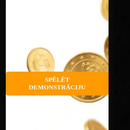
SPĒLĒT
DEMONSTRĀCIJU