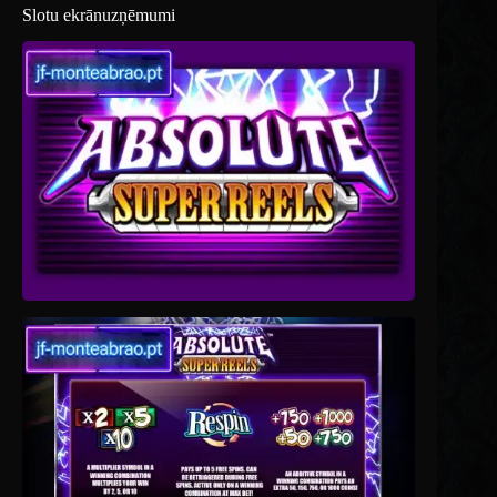
Slotu ekrānuzņēmumi