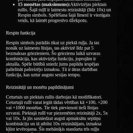
15 monētas (maksimums):
Aktivizējas piektais
rullis. Šajā ruļlī ir laimestu reizinātāji (līdz 10x) un
Respin simbols. Spēlēšana šajā līmenī ir vienīgais
veids, kā laimēt progresīvo džekpotu.
Respin funkcija
Respin simbols parādās tikai uz piektā ruļļa. Ja tas
nonāk uz laimestu līnijas, tas aktivizē līdz pat 5
bezmaksas griezieniem. Šo griezienu laikā uzvaras
kombinācija, kas aktivizēja funkciju, joprojām ir
aktuāla. Spēle būtībā sniedz jums papildu iespējas
palielināt pašreizējo izmaksu. Tā ir ātras darbības
funkcija, kas uztur augstu sesijas tempu.
Reizinātāji un monētu papildinājumi
Ceturtais un piektais rullis darbojas kā modifikatori.
Ceturtajā rullī varat iegūt tādas vērtības kā +100, +200
vai +1000 monētas. Tie tiek pievienoti tieši līnijas
uzvarai. Piektajā rullī var piezemēties reizinātāji 2x, 5x
vai 10x. Ja jūs sasniedzat augsti apmaksātu septiņu
kombināciju un tā atbilst 10x reizinātājam, izmaksa
kļūst ievērojama. Šis mehāniķis standarta trīs ruļļu