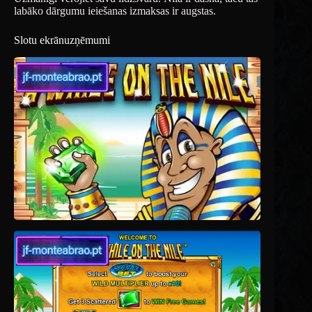
labāko dārgumu ieiešanas izmaksas ir augstas.
Slotu ekrānuzņēmumi