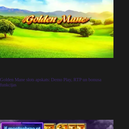
Golden Mane slots apskats: Demo Play, RTP un bonusa
funkcijas