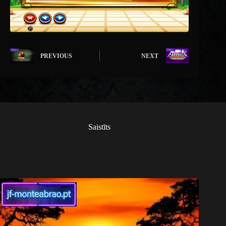
PREVIOUS
NEXT
Saistīts