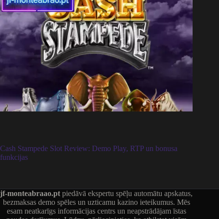
Cash Stampede Slot Review: Demo Play, RTP un bonusa
funkcijas
jf-monteabraao.pt
piedāvā ekspertu spēļu automātu apskatus,
bezmaksas demo spēles un uzticamu kazino ieteikumus. Mēs
esam neatkarīgs informācijas centrs un neapstrādājam īstas