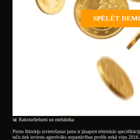
SPĒLĒT DEM
📊 Raksturlielumi un mehānika
Pirms līdzekļu izvietošanas jums ir jāsaprot tehniskās specifikācij
taču tiek ieviests agresīvāks nepastāvības profils nekā viņu 201