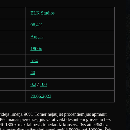
ELK Studios
96,4%
Augsts
1800x
5×4
40
0.2
/
100
20.06.2023
s vidējā līmeņa 96%. Tomēr neļaujiet procentiem jūs apmānīt,
. Pēc manas pieredzes, jūs varat veikt desmitiem griezienu bez
ēli. 1800x max laimests ir nedaudz konservatīvs attiecībā uz
 augstas dispersijas sloti tagad meklē 5000x vai 10000x. Šeit