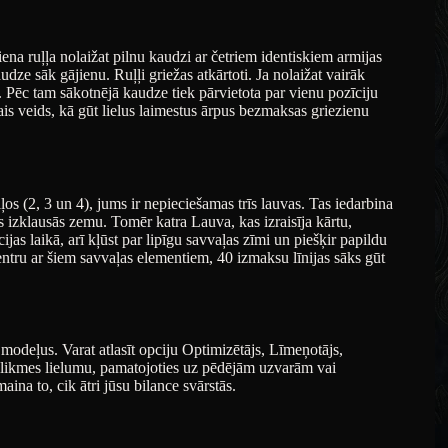
viena ruļļa nolaižat pilnu kaudzi ar četriem identiskiem armijas
audze sāk gājienu. Ruļļi griežas atkārtoti. Ja nolaižat vairāk
p. Pēc tam sākotnējā kaudze tiek pārvietota par vienu pozīciju
kais veids, kā gūt lielus laimestus ārpus bezmaksas griezienu
ļos (2, 3 un 4), jums ir nepieciešamas trīs lauvas. Tas iedarbina
 izklausās zemu. Tomēr katra Lauva, kas izraisīja kārtu,
jas laikā, arī kļūst par lipīgu savvaļas zīmi un piešķir papildu
entru ar šiem savvaļas elementiem, 40 izmaksu līnijas sāks gūt
modeļus. Varat atlasīt opciju Optimizētājs, Līmeņotājs,
su likmes lielumu, pamatojoties uz pēdējām uzvarām vai
ina to, cik ātri jūsu bilance svārstās.