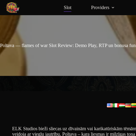
Slot
Providers
Poltava — flames of war Slot Review: Demo Play, RTP un bonusa fun
ELK Studios bieži sliecas uz dīvainām vai karikatūriskām tēmām. 
veidoja ar vieglu jautrību. Poltava – kara liesmas ir milzīgas to