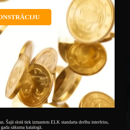
ONSTRĀCIJU
as. Šajā slotā tiek izmantots ELK standarta derību interfeiss,
6. gada sākuma katalogā.