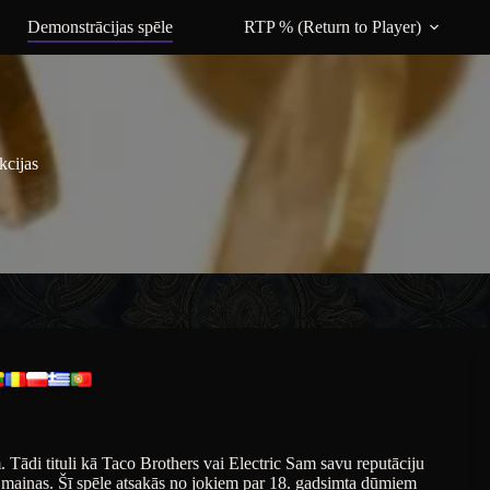
Demonstrācijas spēle
RTP % (Return to Player)
kcijas
Tādi tituli kā Taco Brothers vai Electric Sam savu reputāciju
ņa maiņas. Šī spēle atsakās no jokiem par 18. gadsimta dūmiem