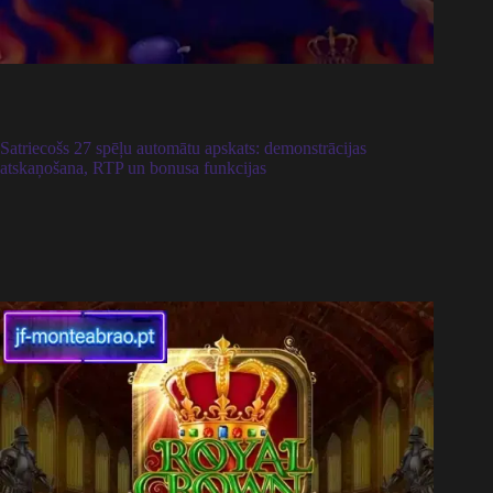
Satriecošs 27 spēļu automātu apskats: demonstrācijas
atskaņošana, RTP un bonusa funkcijas