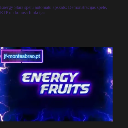
Energy Stars spēļu automātu apskats: Demonstrācijas spēle,
RTP un bonusa funkcijas