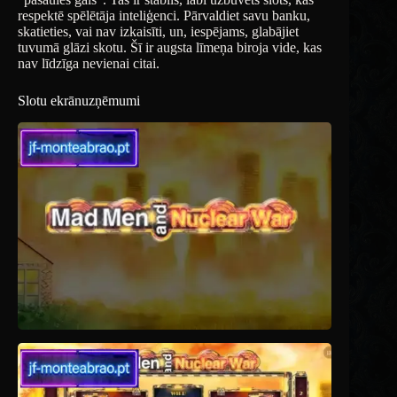
respektē spēlētāja inteliģenci. Pārvaldiet savu banku,
skatieties, vai nav izkaisīti, un, iespējams, glabājiet
tuvumā glāzi skotu. Šī ir augsta līmeņa biroja vide, kas
nav līdzīga nevienai citai.
Slotu ekrānuzņēmumi