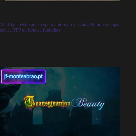
Wild Jack (BF spēles) spēļu automātu apskats: Demonstrācijas
spēle, RTP un bonusa funkcijas