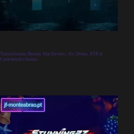
Transylvanian Beauty Slot Review: Joc Demo, RTP și
Caracteristici bonus