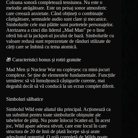
Coloana sonoră completează tensiunea. Nu este o
melodie atrăgătoare. Este un peisaj sonor atmosferic
care creează anxietate. Când obțineți o combinație
câștigătoare, semnalele audio sunt clare și mecanice.
Simbolurile cele mai plătite sunt portretele personajelor.
Aterizarea a cinci din liderul „Mad Man” pe o linie
oferă hit-ul la jackpot-ul jocului de bază. Simbolurile cu
valoare redusă sunt reprezentate de rânduri stilizate de
cărți care se îmbină cu tema atomică.
🎁 Caracteristici bonus și rotiri gratuite
Mad Men și Nuclear War nu copleșesc cu mini-jocuri
complexe. Se ține de elementele fundamentale. Funcțiile
urmăresc să vă înmulțească câștigurile curente, mai
degrabă decât să vă conducă la un ecran complet diferit.
Simboluri sălbatice
Simbolul Wild este aliatul tău principal. Acționează ca
un substitut pentru toate simbolurile obișnuite ale
tabelelor de plăți. Nu poate înlocui Scatter-ul. În acest
joc, Wild apare adesea stivuit, care este locul în care
structura de 20 de linii de plată începe să-și arate
adevăratul potențial. O rolă completă de Wilds poate