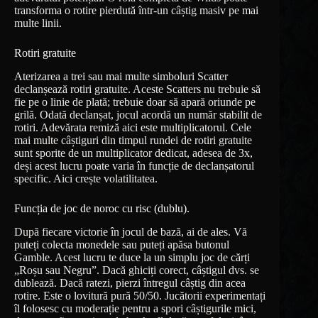
transforma o rotire pierdută într-un câștig masiv pe mai
multe linii.
Rotiri gratuite
Aterizarea a trei sau mai multe simboluri Scatter
declanșează rotiri gratuite. Aceste Scatters nu trebuie să
fie pe o linie de plată; trebuie doar să apară oriunde pe
grilă. Odată declanșat, jocul acordă un număr stabilit de
rotiri. Adevărata remiză aici este multiplicatorul. Cele
mai multe câștiguri din timpul rundei de rotiri gratuite
sunt sporite de un multiplicator dedicat, adesea de 3x,
deși acest lucru poate varia în funcție de declanșatorul
specific. Aici crește volatilitatea.
Funcția de joc de noroc cu risc (dublu).
După fiecare victorie în jocul de bază, ai de ales. Vă
puteți colecta monedele sau puteți apăsa butonul
Gamble. Acest lucru te duce la un simplu joc de cărți
„Roșu sau Negru”. Dacă ghiciți corect, câștigul dvs. se
dublează. Dacă ratezi, pierzi întregul câștig din acea
rotire. Este o lovitură pură 50/50. Jucătorii experimentați
îl folosesc cu moderație pentru a spori câștigurile mici,