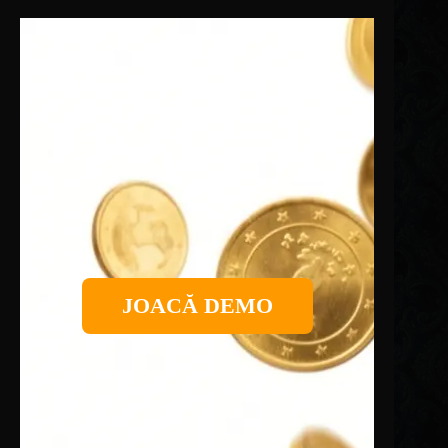
JOACĂ DEMO