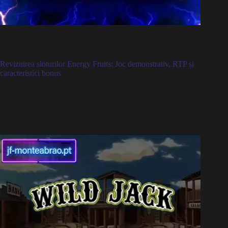
Revizuirea sloturilor Energy Fruits: Joc demonstrativ, RTP și
caracteristici bonus