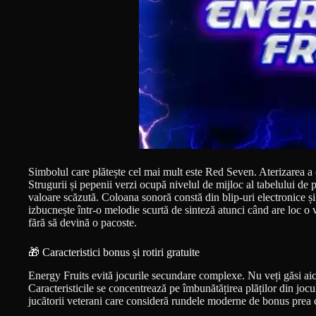
Simbolul care plătește cel mai mult este Red Seven. Aterizarea a ci
Strugurii și pepenii verzi ocupă nivelul de mijloc al tabelului de p
valoare scăzută. Coloana sonoră constă din blip-uri electronice și 
izbucnește într-o melodie scurtă de sinteză atunci când are loc o 
fără să devină o pacoste.
🎁 Caracteristici bonus și rotiri gratuite
Energy Fruits evită jocurile secundare complexe. Nu veți găsi a
Caracteristicile se concentrează pe îmbunătățirea plăților din jocu
jucătorii veterani care consideră rundele moderne de bonus prea