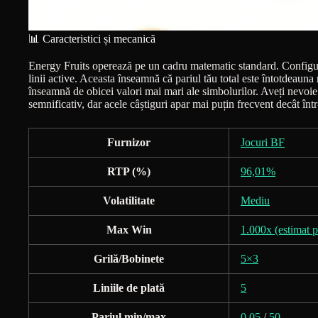
📊 Caracteristici și mecanică
Energy Fruits operează pe un cadru matematic standard. Configurar
linii active. Aceasta înseamnă că pariul tău total este întotdeauna 
înseamnă de obicei valori mai mari ale simbolurilor. Aveți nevoi
semnificativ, dar acele câștiguri apar mai puțin frecvent decât în
Furnizor
Jocuri BF
RTP (%)
96,01%
Volatilitate
Mediu
Max Win
1.000x (estimat 
Grilă/Bobinete
5×3
Liniile de plată
5
Pariul min/max
0.05
/
50