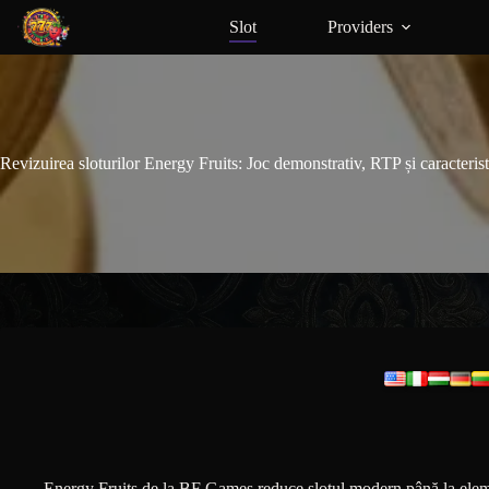
Slot
Providers
Revizuirea sloturilor Energy Fruits: Joc demonstrativ, RTP și caracteris
Energy Fruits de la BF Games reduce slotul modern până la element