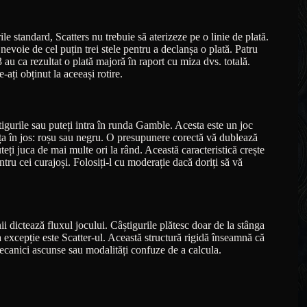
e standard, Scatters nu trebuie să aterizeze pe o linie de plată.
 nevoie de cel puțin trei stele pentru a declanșa o plată. Patru
 au ca rezultat o plată majoră în raport cu miza dvs. totală.
-ați obținut la aceeași rotire.
tigurile sau puteți intra în runda Gamble. Acesta este un joc
fața în jos: roșu sau negru. O presupunere corectă vă dublează
eți juca de mai multe ori la rând. Această caracteristică crește
ntru cei curajoși. Folosiți-l cu moderație dacă doriți să vă
nii dictează fluxul jocului. Câștigurile plătesc doar de la stânga
 excepție este Scatter-ul. Această structură rigidă înseamnă că
 mecanici ascunse sau modalități confuze de a calcula.