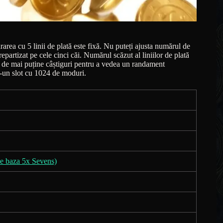
ea cu 5 linii de plată este fixă. Nu puteți ajusta numărul de
repartizat pe cele cinci căi. Numărul scăzut al liniilor de plată
e de mai puține câștiguri pentru a vedea un randament
tr-un slot cu 1024 de moduri.
pe baza 5x Sevens)