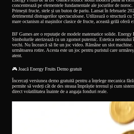
concentrează pe elementele fundamentale ale jocurilor de noroc. 
Primești fructe, stele și un buton de pariu. Lansat în februarie 20
detrimentul distragerilor spectaculoase. Utilizează o structură cu 5
mare octanism al mașinilor clasice de fructe, această grilă oferă e
BF Games are o reputație de modele matematice solide. Energy Fr
Simbolurile aterizează cu un zgomot puternic. Estetica neonului î
vechi. Nu încearcă să fie un joc video. Rămâne un slot machine. A
următoarea rotire. Acesta este un joc pentru puristul care urmărește
atent.
🎮 Joacă Energy Fruits Demo gratuit
Încercați versiunea demo gratuită pentru a înțelege mecanica fără
permite să vedeți cât de des steaua împrăștie terenul și cum sistem
direct volatilitatea înainte de a angaja fonduri reale.