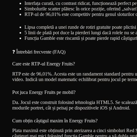
Interfața curată, cu contrast ridicat, funcționează perfect p
Simbolurile scatter plătesc în orice poziție, oferind „salvari
RTP-ul de 96,01% este competitiv pentru genul sloturilor c
Lipsa completă a unei runde de rotiri gratuite poate plictisi
5 linii de plată pot duce la pierderi lungi dacă rolele nu se 
Funcția Gamble este riscantă și poate pierde rapid câștiguri
❓ Întrebări frecvente (FAQ)
Care este RTP-ul Energy Fruits?
RTP este de 96,01%. Acesta este un randament standard pentru un 
video. Indică un model matematic echilibrat pentru jocul pe term
Pot juca Energy Fruits pe mobil?
Da. Jocul este construit folosind tehnologia HTML5. Se scalează p
modurile portret, cât și peisaj pe dispozitivele iOS și Android.
Cum obțin câștigul maxim în Energy Fruits?
Plata maximă este obținută prin aterizarea a cinci simboluri Red 
câștiguri mai mici folosind funcția Gamble pentru a vă dubla prof