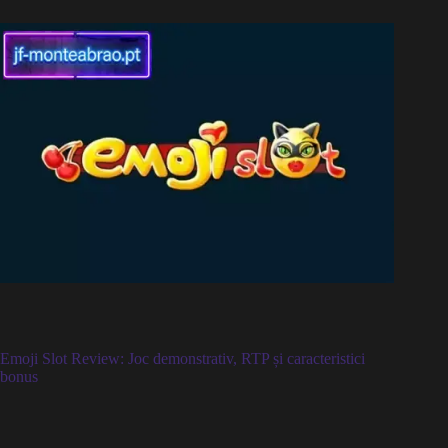
Emoji Slot Review: Joc demonstrativ, RTP și caracteristici
bonus