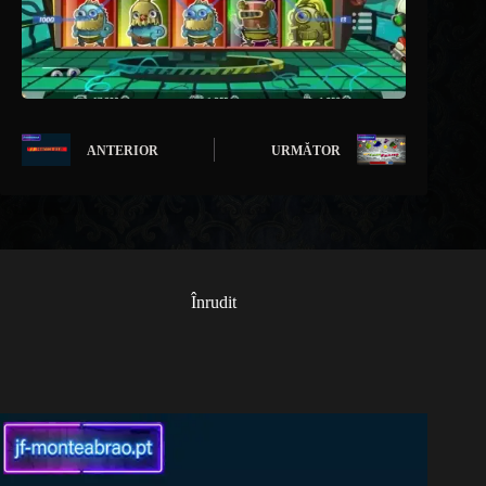
ANTERIOR
URMĂTOR
Înrudit