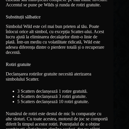
Accentul se pune pe Wilds și runda de rotiri gratuite.
Substituții sălbatice
Simbolul Wild este cel mai bun prieten al tău. Poate
înlocui orice alt simbol, cu excepția Scatter-ului. Acest
lucru ajută la eliminarea decalajelor dintr-o linie de
plată. Într-un mediu cu volatilitate ridicată, Wild este
adesea diferența dintre o pierdere totală și o recuperare
decentă.
Rotiri gratuite
Declanșarea rotirilor gratuite necesită aterizarea
simbolului Scatter.
3 Scatters declanșează 1 rotire gratuită.
4 Scatters declanșează 3 rotiri gratuite.
5 Scatters declanșează 10 rotiri gratuite.
Numărul de rotiri este destul de mic în comparație cu
alte sloturi. Cu toate acestea, motorul de joc se comportă
diferit în timpul acestor rotiri. Potențialul de a obține