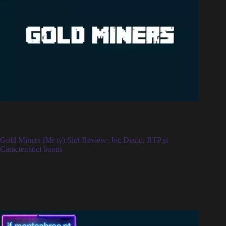
Gold Miners (Mr ty) Slot Review: Joc Demo, RTP și
Caracteristici bonus