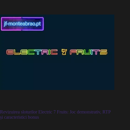
Revizuirea sloturilor Electric 7 Fruits: Joc demonstrativ, RTP
și caracteristici bonus