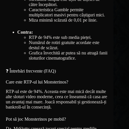
către începători.
Caracteristica Gamble permite
multiplicatori masivi pentru câștiguri mici.
Miza minimă scăzută de 0,01 pe linie.
Contra:
RTP de 94% este sub media pieței.
Numărul de rotiri gratuite acordate este
destul de scăzut.
Grafica învechită ar putea să nu atragă fanii
sloturilor cinematografice.
❓ Întrebări frecvente (FAQ)
Care este RTP-ul lui Monsterinos?
RTP-ul este de 94%. Aceasta este mai mică decât multe
alte sloturi video moderne, ceea ce înseamnă că casa are
un avantaj mai mare. Joacă responsabil și gestionează-ți
bankroll-ul în consecință.
Pot să joc Monsterinos pe mobil?
Da. MrSlotty creează jocuri special pentru mediile