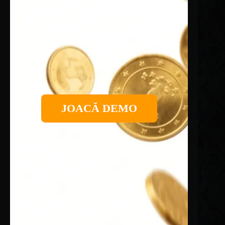
JOACĂ DEMO