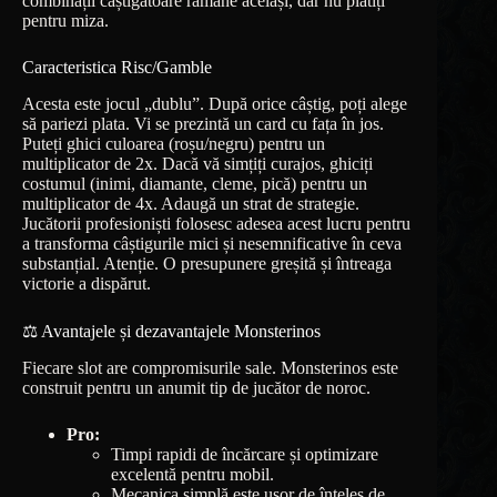
combinații câștigătoare rămâne același, dar nu plătiți
pentru miza.
Caracteristica Risc/Gamble
Acesta este jocul „dublu”. După orice câștig, poți alege
să pariezi plata. Vi se prezintă un card cu fața în jos.
Puteți ghici culoarea (roșu/negru) pentru un
multiplicator de 2x. Dacă vă simțiți curajos, ghiciți
costumul (inimi, diamante, cleme, pică) pentru un
multiplicator de 4x. Adaugă un strat de strategie.
Jucătorii profesioniști folosesc adesea acest lucru pentru
a transforma câștigurile mici și nesemnificative în ceva
substanțial. Atenție. O presupunere greșită și întreaga
victorie a dispărut.
⚖️ Avantajele și dezavantajele Monsterinos
Fiecare slot are compromisurile sale. Monsterinos este
construit pentru un anumit tip de jucător de noroc.
Pro:
Timpi rapidi de încărcare și optimizare
excelentă pentru mobil.
Mecanica simplă este ușor de înțeles de