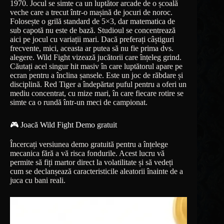
1970. Jocul se simte ca un luptător arcade de o școală
veche care a trecut într-o mașină de jocuri de noroc.
Folosește o grilă standard de 5×3, dar matematica de
sub capotă nu este de bază. Studioul se concentrează
aici pe jocul cu variații mari. Dacă preferați câștiguri
frecvente, mici, aceasta ar putea să nu fie prima dvs.
alegere. Wild Fight vizează jucătorii care înțeleg grind.
Căutați acel singur hit masiv în care luptătorul apare pe
ecran pentru a înclina șansele. Este un joc de răbdare și
disciplină. Red Tiger a îndepărtat puful pentru a oferi un
mediu concentrat, cu mize mari, în care fiecare rotire se
simte ca o rundă într-un meci de campionat.
🎮 Joacă Wild Fight Demo gratuit
Încercați versiunea demo gratuită pentru a înțelege
mecanica fără a vă risca fondurile. Acest lucru vă
permite să fiți martor direct la volatilitate și să vedeți
cum se declanșează caracteristicile aleatorii înainte de a
juca cu bani reali.