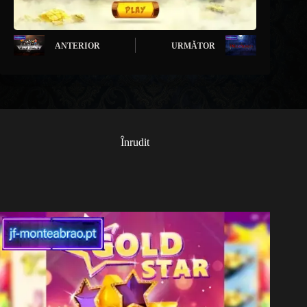
ANTERIOR
URMĂTOR
Înrudit