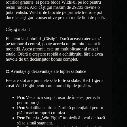
rotirilor gratuite, el poate bloca Wilds-ul pe loc pentru
restul rundei. Aici câștigul maxim de 2920x devine o
țintă realistă. Wild-urile blocate pe primele trei role pot
duce la câștiguri consecutive pe mai multe linii de plată.
Câștig instant
Fii atent la simbolul „Câștig”. Dacă aceasta aterizează
pe tamburul central, poate acorda un premiu instant în
monedă. Acest premiu este un multiplicator al mizei
totale. Oferă o creștere rapidă a echilibrului fără a avea
nevoie de un declanșator bonus complet.
⚖️ Avantaje și dezavantaje ale luptei sălbatice
Fiecare slot are punctele sale forte și slabe. Red Tiger a
creat Wild Fight pentru un anumit tip de jucător.
Pro:
Mecanica simplă, ușor de înțeles, perfectă
pentru puriști.
Pro:
Volatilitatea ridicată oferă potențialul pentru
plăți mari în raport cu miza.
Pro:
Funcția „Win Fight” împiedică jocul de bază
să se simtă stagnant.