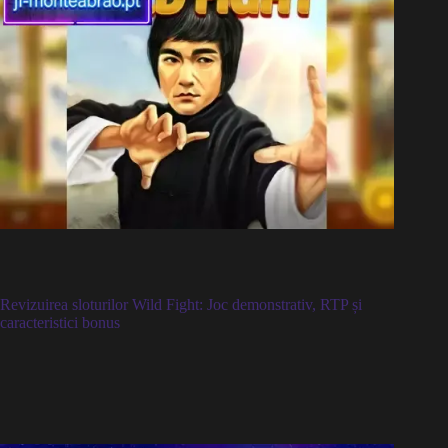
Revizuirea sloturilor Wild Fight: Joc demonstrativ, RTP și
caracteristici bonus