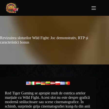
Revizuirea sloturilor Wild Fight: Joc demonstrativ, RTP și
caracteristici bonus
Red Tiger Gaming se apropie mult de estetica artelor
marțiale cu Wild Fight. Acest slot nu este despre grafică
modernă strălucitoare sau scene cinematografice. În
schimb, surprinde grija cinematografiei kung-fu din anii