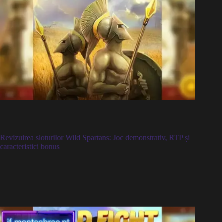
Revizuirea sloturilor Wild Spartans: Joc demonstrativ, RTP și
caracteristici bonus