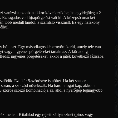
gazi varázslat azonban akkor következik be, ha egyidejűleg a 2.
 Ez ragadós vad újrapörgetést vált ki. A középső orsó két
rán több medált landol, a számláló visszaáll. Ez egy hatékony
élkül.
tív bónuszt. Egy másodlagos képernyőre kerül, amely tele van
t vagy ingyenes pörgetéseket tartalmaz. A kör addig
felfedsz ingyenes pörgetéseket, akkor a játék következő fázisába
dődik. Ez akár 5-szörösére is nőhet. Ha két scatter
k során, a szorzód növekszik. Ha három logót kap, akkor a
az 5-szörös szorzó kombinációja az, ahol a nyerőgép legnagyobb
k mellett. Kitalálod egy rejtett kártya színét (piros vagy