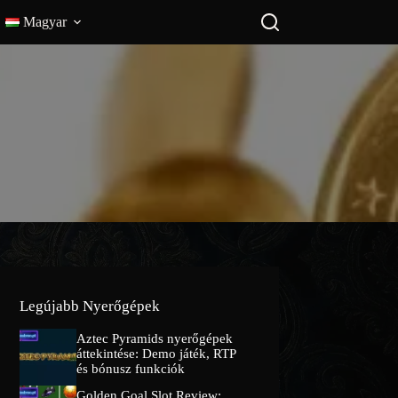
Magyar
Legújabb Nyerőgépek
Aztec Pyramids nyerőgépek
áttekintése: Demo játék, RTP
és bónusz funkciók
Golden Goal Slot Review: