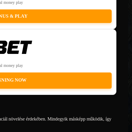
eal money play
NUS & PLAY
eal money play
NNING NOW
enciál növelése érdekében. Mindegyik másképp működik, így