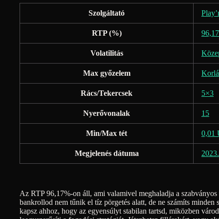
Szolgáltató
Play
RTP (%)
96,1
Volatilitás
Köze
Max győzelem
Korlá
Rács/Tekercsek
5×3
Nyerővonalak
15
Min/Max tét
0,01
Megjelenés dátuma
2023.
Az RTP 96,17%-on áll, ami valamivel meghaladja a szabványos vid
bankrollod nem tűnik el tíz pörgetés alatt, de ne számíts minden
kapsz ahhoz, hogy az egyensúlyt stabilan tartsd, miközben várod