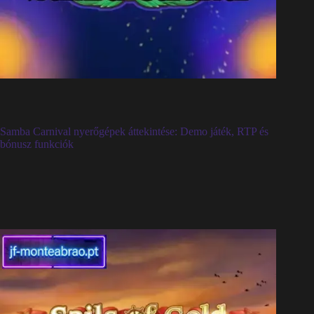
Samba Carnival nyerőgépek áttekintése: Demo játék, RTP és
bónusz funkciók