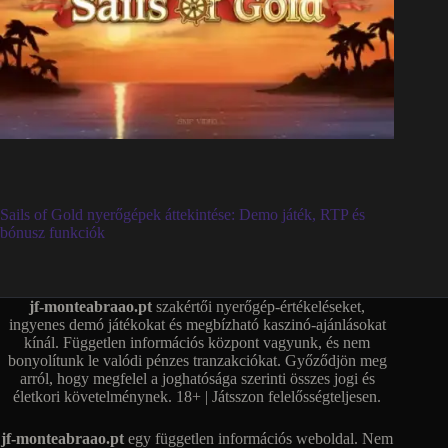
Sails of Gold nyerőgépek áttekintése: Demo játék, RTP és
bónusz funkciók
jf-monteabraao.pt
szakértői nyerőgép-értékeléseket,
ingyenes demó játékokat és megbízható kaszinó-ajánlásokat
kínál. Független információs központ vagyunk, és nem
bonyolítunk le valódi pénzes tranzakciókat. Győződjön meg
arról, hogy megfelel a joghatósága szerinti összes jogi és
életkori követelménynek. 18+ | Játsszon felelősségteljesen.
jf-monteabraao.pt
egy független információs weboldal. Nem