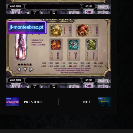
PREVIOUS
NEXT