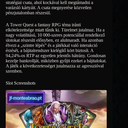
stratégiai csata, ahol kockával kell megtámadni a
varázsló kártyáit. A csata megnyerése közvetlen
pénzjutalomban részesül.
A Tower Quest a fantasy RPG téma iránti
elkötelezettsége miatt tűnik ki. Türelmet jutalmaz. Ha a
nagy volatilitású, 10 000-szeres potenciállal rendelkező
slotokat részesíti előnyben, ez alulmaradt. Ha azonban
élvezi a „szintre lépés” és a játékkal való interakció
érzését, a bájitalrendszer kielégítő kört biztosít. A
94,24%-os RTP az egyetlen jelentős hátrány. Gondosan
kezelje bankrollját, miközben gyűjti ezeket a bájitalokat.
A játék a következetességet jutalmazza az agresszióval
szemben.
Slot Screenshots