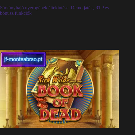
Sárkányhajó nyerőgépek áttekintése: Demo játék, RTP és
bónusz funkciók