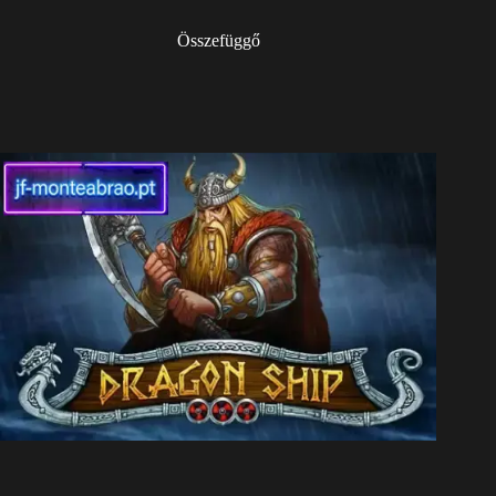
Összefüggő