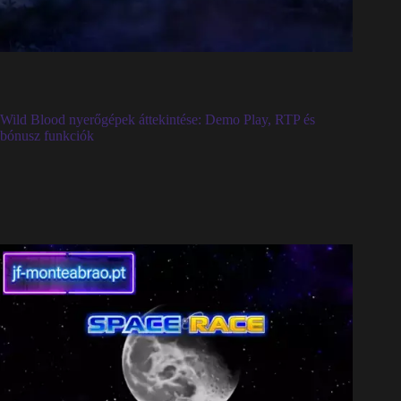
Wild Blood nyerőgépek áttekintése: Demo Play, RTP és
bónusz funkciók