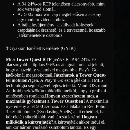
A 94,24%-os RTP jelentősen alacsonyabb, mint
sok versengő slotnál.
Az 500x max win cap meglehetősen alacsony
egy modern video slothoz.
A bájitalgyűjtemény „elsüllyedt költségek”
csapdájának érezhető, és a tervezettnél hosszabb
játékmenetekre ösztönöz.
❓ Gyakran Ismételt Kérdések (GYIK)
Mi a Tower Quest RTP-je?
Az RTP 94,24%. Ez
alacsonyabb a tipikus 96%-os átlagnál, ami azt jelenti,
hogy a házelőny valamivel magasabb a Play’n Go
játékoknál megszokottnál.
Játszhatok a Tower Quest-
tel mobilon?
Igen. A Play’n Go ezt a játékot HTML5
technológia segítségével fejlesztette ki. Mind iOS, mind
Android eszközökön működik anélkül, hogy a grafikai
minőségben romlana.
Hogyan szerezhetem meg a
maximális győzelmet a Tower Questben?
A maximális
nyeremény a tét 500-szorosa. Ez általában a Red Potion
3. szintű bónusz (Everlasting Spells) alatt érhető el, ha a
kör elején sikerül több vad tárcsát lezárni.
Hogyan
működik a kártyajáték?
A kártyajáték akkor indul el,
amikor három varázsló szimbólum landol. Ez egy