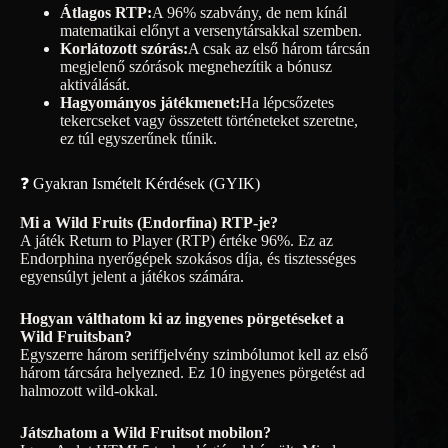
Átlagos RTP:
A 96% szabvány, de nem kínál
matematikai előnyt a versenytársakkal szemben.
Korlátozott szórás:
A csak az első három tárcsán
megjelenő szórások megnehezítik a bónusz
aktiválását.
Hagyományos játékmenet:
Ha lépcsőzetes
tekercseket vagy összetett történeteket szeretne,
ez túl egyszerűnek tűnik.
❓ Gyakran Ismételt Kérdések (GYIK)
Mi a Wild Fruits (Endorfina) RTP-je?
A játék Return to Player (RTP) értéke 96%. Ez az
Endorphina nyerőgépek szokásos díja, és tisztességes
egyensúlyt jelent a játékos számára.
Hogyan válthatom ki az ingyenes pörgetéseket a
Wild Fruitsban?
Egyszerre három seriffjelvény szimbólumot kell az első
három tárcsára helyezned. Ez 10 ingyenes pörgetést ad
halmozott wild-okkal.
Játszhatom a Wild Fruitsot mobilon?