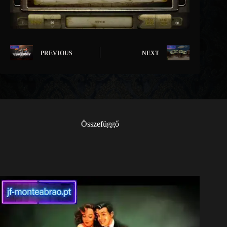
PREVIOUS
NEXT
Összefüggő