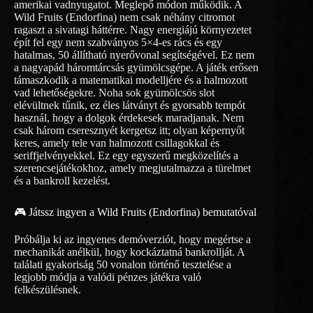
amerikai vadnyugatot. Meglepő módon működik. A
Wild Fruits (Endorfina) nem csak néhány citromot
ragaszt a sivatagi háttérre. Nagy energiájú környezetet
épít fel egy nem szabványos 5×4-es rács és egy
hatalmas, 50 állítható nyerővonal segítségével. Ez nem
a nagyapád háromtárcsás gyümölcsgépe. A játék erősen
támaszkodik a matematikai modelljére és a halmozott
vad lehetőségekre. Noha sok gyümölcsös slot
elévültnek tűnik, ez éles látványt és gyorsabb tempót
használ, hogy a dolgok érdekesek maradjanak. Nem
csak három cseresznyét kergetsz itt; olyan képernyőt
keres, amely tele van halmozott csillagokkal és
seriffjelvényekkel. Ez egy egyszerű megközelítés a
szerencsejátékokhoz, amely megjutalmazza a türelmet
és a bankroll kezelést.
🎮 Játssz ingyen a Wild Fruits (Endorfina) bemutatóval
Próbálja ki az ingyenes demóverziót, hogy megértse a
mechanikát anélkül, hogy kockáztatná bankrollját. A
találati gyakoriság 50 vonalon történő tesztelése a
legjobb módja a valódi pénzes játékra való
felkészülésnek.