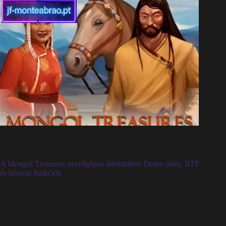
A Mongol Treasures nyerőgépek áttekintése: Demo játék, RTP
és bónusz funkciók