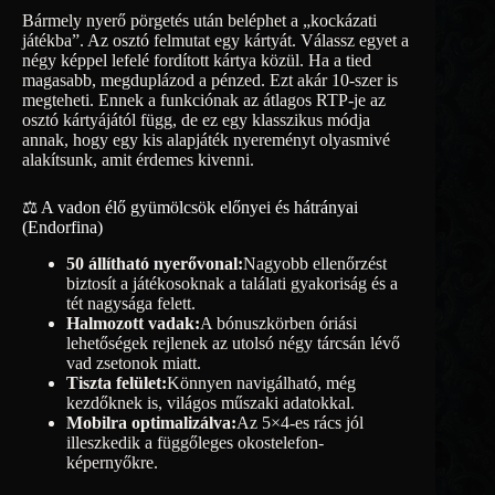
Bármely nyerő pörgetés után beléphet a „kockázati
játékba”. Az osztó felmutat egy kártyát. Válassz egyet a
négy képpel lefelé fordított kártya közül. Ha a tied
magasabb, megduplázod a pénzed. Ezt akár 10-szer is
megteheti. Ennek a funkciónak az átlagos RTP-je az
osztó kártyájától függ, de ez egy klasszikus módja
annak, hogy egy kis alapjáték nyereményt olyasmivé
alakítsunk, amit érdemes kivenni.
⚖️ A vadon élő gyümölcsök előnyei és hátrányai
(Endorfina)
50 állítható nyerővonal:
Nagyobb ellenőrzést
biztosít a játékosoknak a találati gyakoriság és a
tét nagysága felett.
Halmozott vadak:
A bónuszkörben óriási
lehetőségek rejlenek az utolsó négy tárcsán lévő
vad zsetonok miatt.
Tiszta felület:
Könnyen navigálható, még
kezdőknek is, világos műszaki adatokkal.
Mobilra optimalizálva:
Az 5×4-es rács jól
illeszkedik a függőleges okostelefon-
képernyőkre.