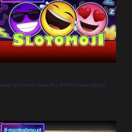
omoji Slot Review: Demo Play, RTP és bónusz funkciók