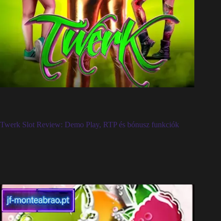
Twerk Slot Review: Demo Play, RTP és bónusz funkciók