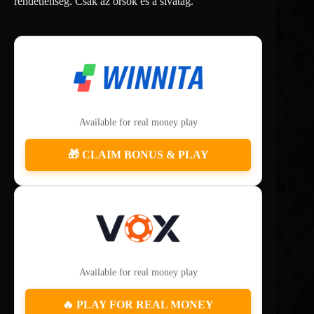
rendetlenség. Csak az orsók és a sivatag.
Available for real money play
🎁 CLAIM BONUS & PLAY
Available for real money play
🔥 PLAY FOR REAL MONEY