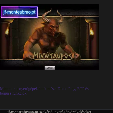
Minotaurus nyerőgépek áttekintése: Demo Play, RTP és
bónusz funkciók
jf-monteabraao.pt
szakértői nyerőgép-értékeléseket,