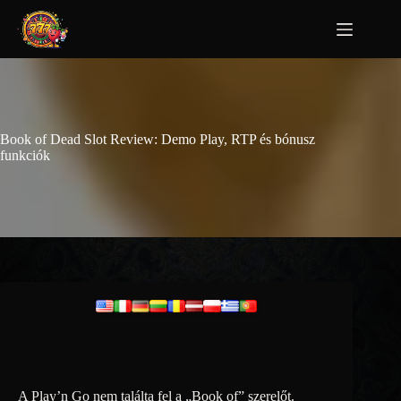
Book of Dead Slot Review: Demo Play, RTP és bónusz
funkciók
A Play’n Go nem találta fel a „Book of” szerelőt.