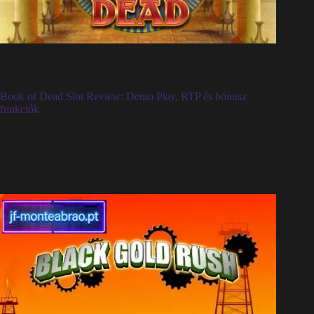
Book of Dead Slot Review: Demo Play, RTP és bónusz
funkciók