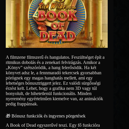
A filmzene filmszerű és hangulatos. Feszültséget épít a
ritmikus dobolás és a zenekari felvirágzás. Amikor a
„Könyv” szétszóródik, a hang felerősödik. Ha két
könyvet adsz le, a fennmaradó tekercsek gyorsabban
pörögnek egy magas hanghatás mellett, ami egy
lehetséges bónusztriggert jelez. Ez valódi sürgősségi
érzést kelt. Lehet, hogy a grafika nem 3D vagy túl
bonyolult, de hihetetlenül funkcionális. Minden
nyeremény egyértelműen kiemelve van, az animációk
pedig frappánsak.
🎁 Bónusz funkciók és ingyenes pörgetések
A Book of Dead egyszerűvé teszi. Egy fő funkcióra