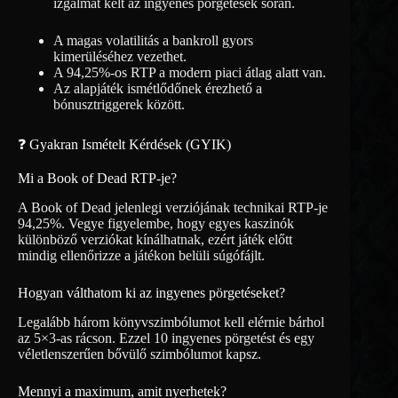
izgalmat kelt az ingyenes pörgetések során.
A magas volatilitás a bankroll gyors
kimerüléséhez vezethet.
A 94,25%-os RTP a modern piaci átlag alatt van.
Az alapjáték ismétlődőnek érezhető a
bónusztriggerek között.
❓ Gyakran Ismételt Kérdések (GYIK)
Mi a Book of Dead RTP-je?
A Book of Dead jelenlegi verziójának technikai RTP-je
94,25%. Vegye figyelembe, hogy egyes kaszinók
különböző verziókat kínálhatnak, ezért játék előtt
mindig ellenőrizze a játékon belüli súgófájlt.
Hogyan válthatom ki az ingyenes pörgetéseket?
Legalább három könyvszimbólumot kell elérnie bárhol
az 5×3-as rácson. Ezzel 10 ingyenes pörgetést és egy
véletlenszerűen bővülő szimbólumot kapsz.
Mennyi a maximum, amit nyerhetek?