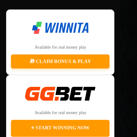
Available for real money play
🎁 CLAIM BONUS & PLAY
Available for real money play
⭐ START WINNING NOW