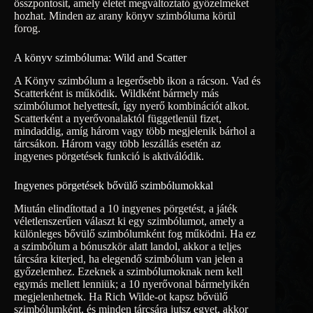
összpontosít, amely életet megváltoztató győzelmeket
hozhat. Minden az arany könyv szimbóluma körül
forog.
A könyv szimbóluma: Wild and Scatter
A Könyv szimbólum a legerősebb ikon a rácson. Vad és
Scatterként is működik. Wildként bármely más
szimbólumot helyettesít, így nyerő kombinációt alkot.
Scatterként a nyerővonalaktól függetlenül fizet,
mindaddig, amíg három vagy több megjelenik bárhol a
tárcsákon. Három vagy több leszállás esetén az
ingyenes pörgetések funkció is aktiválódik.
Ingyenes pörgetések bővülő szimbólumokkal
Miután elindítottad a 10 ingyenes pörgetést, a játék
véletlenszerűen választ ki egy szimbólumot, amely a
különleges bővülő szimbólumként fog működni. Ha ez
a szimbólum a bónuszkör alatt landol, akkor a teljes
tárcsára kiterjed, ha elegendő szimbólum van jelen a
győzelemhez. Ezeknek a szimbólumoknak nem kell
egymás mellett lenniük; a 10 nyerővonal bármelyikén
megjelenhetnek. Ha Rich Wilde-ot kapsz bővülő
szimbólumként, és minden tárcsára jutsz egyet, akkor