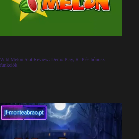
Wild Melon Slot Review: Demo Play, RTP és bónusz
funkciók