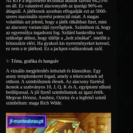
Az RTP a legfrissebb technikai adatok szerint 94,25%-
on áll. Ez valamivel alacsonyabb az iparági 96%-os
átlagnál. A játékosok azonban elfogadják ezt az 5000-
szeres maximális nyerési potenciál miatt. A magas
volatilitás azt jelenti, hogy a játék ritkábban fizet, mint
az alacsony varianciájú nyerőgépek. Számítson rá, hogy
az egyensúlya ingadozni fog. Szilárd bankrollra van
szüksége ahhoz, hogy túlélje a „holt zónákat”, mielőtt a
bónuszkör eléri. Ha gyakori kis nyereményeket keresel,
ez nem a te játékod. Ez a jackpot-vadászoknak szól.
✨ Téma, grafika és hangsáv
A vizuális megjelenítés letisztult és klasszikus. Egy
arany templomkeret fogad, amely a tekercseknek ad
otthont. A szimbólumok élesek. Az alacsony fizetésű
ikonok a szabványos 10, J, Q, K és A, egyiptomi stílusú
betűtípussal. A jól fizető szimbólumok az igazi érték.
Megvan Hórusz, Anubisz, Ozirisz és a legfelső szintű
szimbólum: maga Rich Wilde.