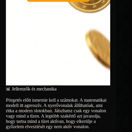
📊 Jellemzők és mechanika
Pörgetés előtt ismernie kell a számokat. A matematikai
modell itt agresszív. A nyerővonalak állíthatóak, ami
ritka a modern slotokban. Játszhatsz csak egy vonalon
vagy mind a tízen. A legtöbb szakértő azt javasolja,
hogy tartsa mind a tízet aktívan, hogy elkerülje a
győzelem elvesztését egy nem aktív vonalon.