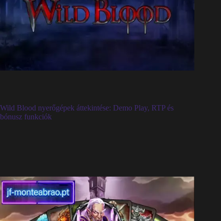
Wild Blood nyerőgépek áttekintése: Demo Play, RTP és
bónusz funkciók