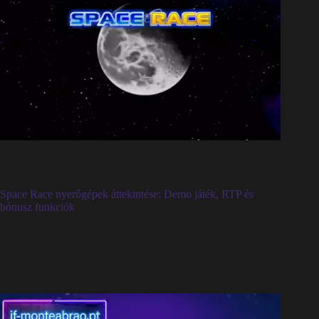
Space Race nyerőgépek áttekintése: Demo játék, RTP és
bónusz funkciók