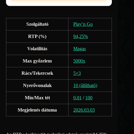
Szolgáltató
Play’n Go
RTP (%)
94,25%
Volatilitás
Magas
Max győzelem
5000x
Rács/Tekercsek
5×3
Nyerővonalak
10 (állítható)
Min/Max tét
0.01
/
100
Megjelenés dátuma
2026.03.03