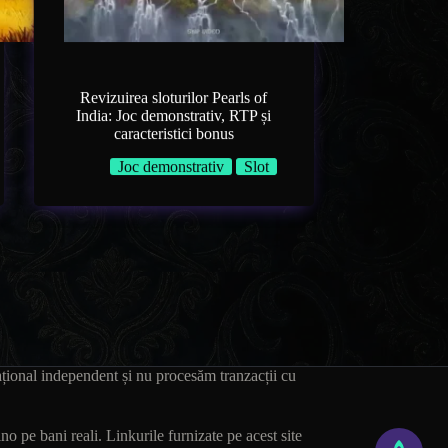
Revizuirea sloturilor Pearls of
India: Joc demonstrativ, RTP și
caracteristici bonus
Joc demonstrativ
Slot
ațional independent și nu procesăm tranzacții cu
o pe bani reali. Linkurile furnizate pe acest site