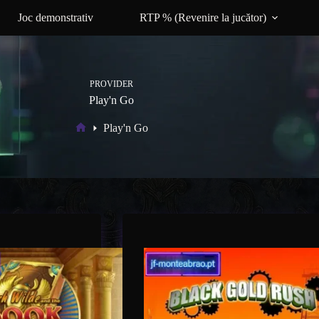
Joc demonstrativ
RTP % (Revenire la jucător)
PROVIDER
Play'n Go
Play'n Go