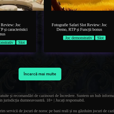
 Review: Joc
Fotografie Safari Slot Review: Joc
 și caracteristici
Demo, RTP și Funcții bonus
nus
Joc demonstrativ
Slot
nstrativ
Slot
Încarcă mai multe
gratuite și recomandări de cazinouri de încredere. Suntem un hub inform
 din jurisdicția dumneavoastră. 18+ | Jucați responsabil.
m servicii de jocuri de noroc pe bani reali și nu găzduim jocuri de cazin