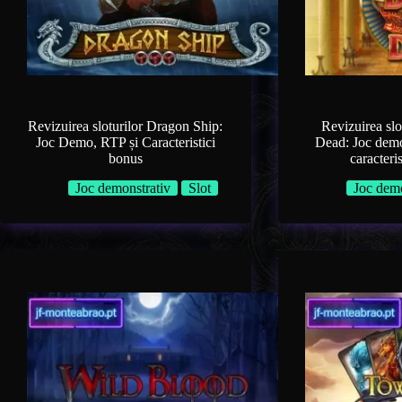
Revizuirea sloturilor Dragon Ship:
Revizuirea slo
Joc Demo, RTP și Caracteristici
Dead: Joc demo
bonus
caracteri
Joc demonstrativ
Slot
Joc demo