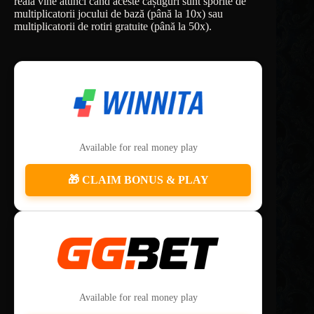
reală vine atunci când aceste câștiguri sunt sporite de
multiplicatorii jocului de bază (până la 10x) sau
multiplicatorii de rotiri gratuite (până la 50x).
Available for real money play
🎁 CLAIM BONUS & PLAY
Available for real money play