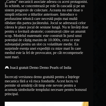
„Cartea” mecanicii asociate adesea cu acest protagonist.
În schimb, se concentrează pe role în cascadă și pe un
sistem progresiv de colectare. Aceasta nu este doar o
simplă refacere a titlurilor anterioare. Introduce o
profunzime tehnică care necesită puțin mai multă
răbdare din partea jucătorului. Jocul se adresează celor
cărora le place jocul de sesiune lungă. Nu te învârți doar
pentru o lovitură aleatorie; construiești către un anumit
scop. Modelul matematic este construit în jurul unui
potențial de câștig maxim de 10.000x, ceea ce este
substanțial pentru un slot cu volatilitate medie. Ea
surprinde esența unei expediții cu mize mari în care
mediul este la fel de provocator, pe cât recompensele
sunt mari.
🎮 Joacă gratuit Demo Demo Pearls of India
Încercați versiunea demo gratuită pentru a înțelege
mecanica fără a vă risca fondurile. Acest lucru vă
permite să urmăriți cât timp este nevoie pentru a
acumula simbolurile templului necesare pentru bonusul
principal.