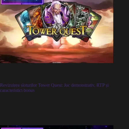
Revizuirea sloturilor Tower Quest: Joc demonstrativ, RTP și
caracteristici bonus