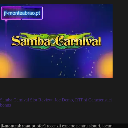
Samba Carnival Slot Review: Joc Demo, RTP și Caracteristici
bonus
jf-monteabraao.pt
oferă recenzii experte pentru sloturi, jocuri