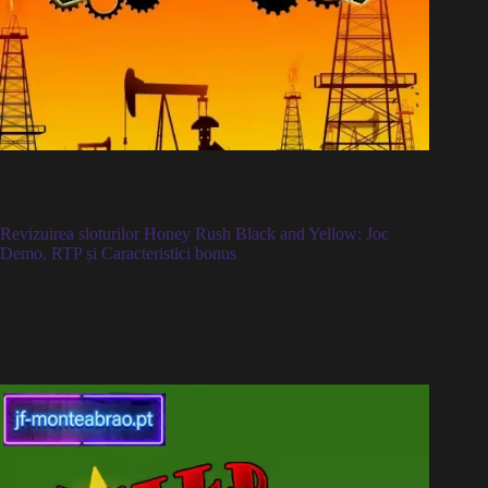
Revizuirea sloturilor Honey Rush Black and Yellow: Joc
Demo, RTP și Caracteristici bonus