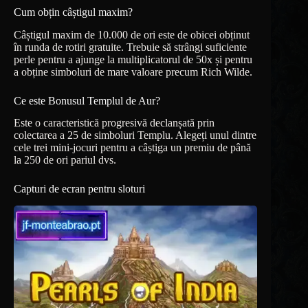
Cum obțin câștigul maxim?
Câștigul maxim de 10.000 de ori este de obicei obținut
în runda de rotiri gratuite. Trebuie să strângi suficiente
perle pentru a ajunge la multiplicatorul de 50x și pentru
a obține simboluri de mare valoare precum Rich Wilde.
Ce este Bonusul Templul de Aur?
Este o caracteristică progresivă declanșată prin
colectarea a 25 de simboluri Templu. Alegeți unul dintre
cele trei mini-jocuri pentru a câștiga un premiu de până
la 250 de ori pariul dvs.
Capturi de ecran pentru sloturi