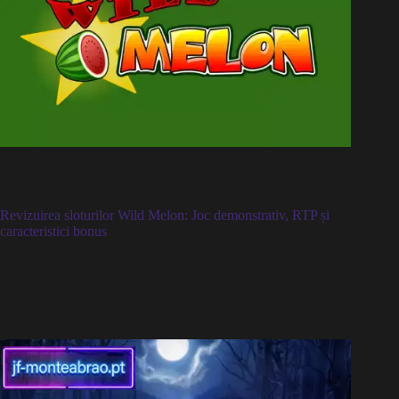
Revizuirea sloturilor Wild Melon: Joc demonstrativ, RTP și
caracteristici bonus