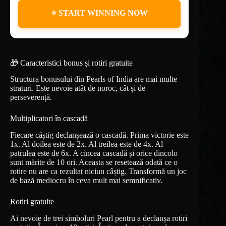
⭐ START WINNING NOW
🎁 Caracteristici bonus și rotiri gratuite
Structura bonusului din Pearls of India are mai multe
straturi. Este nevoie atât de noroc, cât și de
perseverență.
Multiplicatori în cascadă
Fiecare câștig declanșează o cascadă. Prima victorie este
1x. Al doilea este de 2x. Al treilea este de 4x. Al
patrulea este de 6x. A cincea cascadă și orice dincolo
sunt mărite de 10 ori. Aceasta se resetează odată ce o
rotire nu are ca rezultat niciun câștig. Transformă un joc
de bază mediocru în ceva mult mai semnificativ.
Rotiri gratuite
Ai nevoie de trei simboluri Pearl pentru a declanșa rotiri