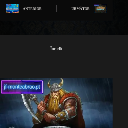
ANTERIOR
URMĂTOR
Înrudit