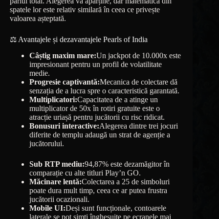
pariul total. Alegerea vă aparține, dar matematica din
spatele lor este relativ similară în ceea ce privește
valoarea așteptată.
⚖️ Avantajele și dezavantajele Pearls of India
Câștig maxim mare:
Un jackpot de 10.000x este
impresionant pentru un profil de volatilitate
medie.
Progresie captivantă:
Mecanica de colectare dă
senzația de a lucra spre o caracteristică garantată.
Multiplicatori:
Capacitatea de a atinge un
multiplicator de 50x în rotiri gratuite este o
atracție uriașă pentru jucătorii cu risc ridicat.
Bonusuri interactive:
Alegerea dintre trei jocuri
diferite de templu adaugă un strat de agenție a
jucătorului.
Sub RTP mediu:
94,87% este dezamăgitor în
comparație cu alte titluri Play’n GO.
Măcinare lentă:
Colectarea a 25 de simboluri
poate dura mult timp, ceea ce ar putea frustra
jucătorii ocazionali.
Mobile UI:
Deși sunt funcționale, contoarele
laterale se pot simți înghesuite pe ecranele mai