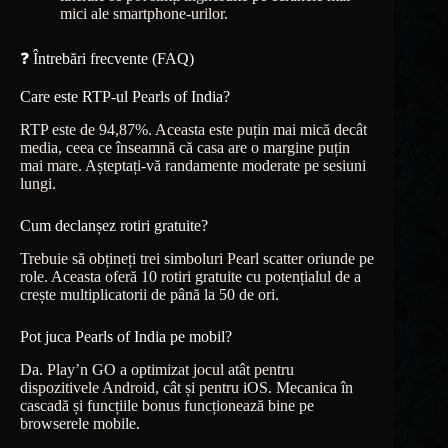
mici ale smartphone-urilor.
❓ Întrebări frecvente (FAQ)
Care este RTP-ul Pearls of India?
RTP este de 94,87%. Aceasta este puțin mai mică decât
media, ceea ce înseamnă că casa are o margine puțin
mai mare. Așteptați-vă randamente moderate pe sesiuni
lungi.
Cum declanșez rotiri gratuite?
Trebuie să obțineți trei simboluri Pearl scatter oriunde pe
role. Aceasta oferă 10 rotiri gratuite cu potențialul de a
crește multiplicatorii de până la 50 de ori.
Pot juca Pearls of India pe mobil?
Da. Play’n GO a optimizat jocul atât pentru
dispozitivele Android, cât și pentru iOS. Mecanica în
cascadă și funcțiile bonus funcționează bine pe
browserele mobile.