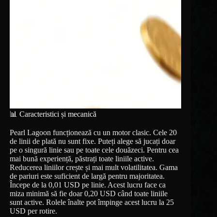
📊 Caracteristici și mecanică
Pearl Lagoon funcționează cu un motor clasic. Cele 20
de linii de plată nu sunt fixe. Puteți alege să jucați doar
pe o singură linie sau pe toate cele douăzeci. Pentru cea
mai bună experiență, păstrați toate liniile active.
Reducerea liniilor crește și mai mult volatilitatea. Gama
de pariuri este suficient de largă pentru majoritatea.
Începe de la 0,01 USD pe linie. Acest lucru face ca
miza minimă să fie doar 0,20 USD când toate liniile
sunt active. Rolele înalte pot împinge acest lucru la 25
USD per rotire.