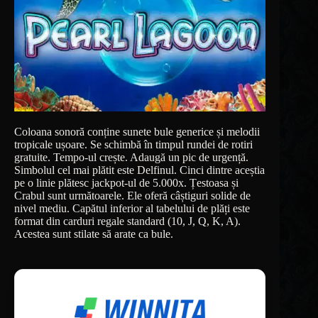
Coloana sonoră conține sunete bule generice și melodii
tropicale ușoare. Se schimbă în timpul rundei de rotiri
gratuite. Tempo-ul crește. Adaugă un pic de urgență.
Simbolul cel mai plătit este Delfinul. Cinci dintre aceștia
pe o linie plătesc jackpot-ul de 5.000x. Țestoasa și
Crabul sunt următoarele. Ele oferă câștiguri solide de
nivel mediu. Capătul inferior al tabelului de plăți este
format din carduri regale standard (10, J, Q, K, A).
Acestea sunt stilate să arate ca bule.