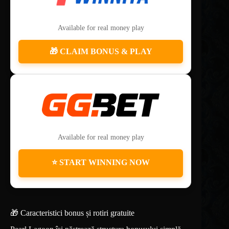
Available for real money play
🎁 CLAIM BONUS & PLAY
Available for real money play
⭐ START WINNING NOW
🎁 Caracteristici bonus și rotiri gratuite