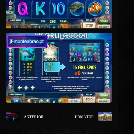
ANTERIOR
URMĂTOR