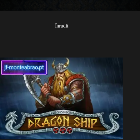
Înrudit