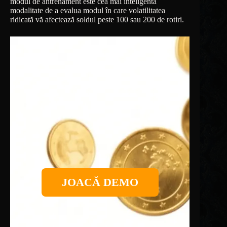
modul de antrenament este cea mai inteligentă
modalitate de a evalua modul în care volatilitatea
ridicată vă afectează soldul peste 100 sau 200 de rotiri.
JOACĂ DEMO