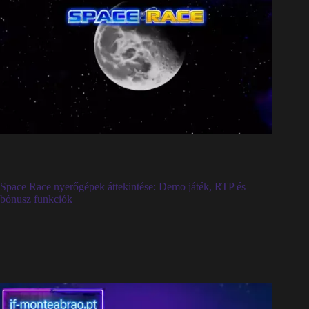
Space Race nyerőgépek áttekintése: Demo játék, RTP és
bónusz funkciók