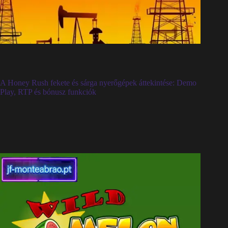
A Honey Rush fekete és sárga nyerőgépek áttekintése: Demo
Play, RTP és bónusz funkciók