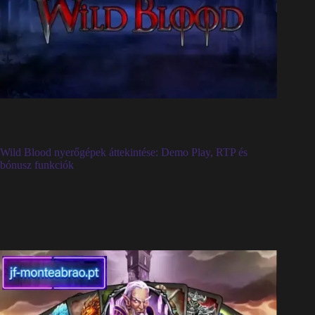
Wild Blood nyerőgépek áttekintése: Demo Play, RTP és
bónusz funkciók