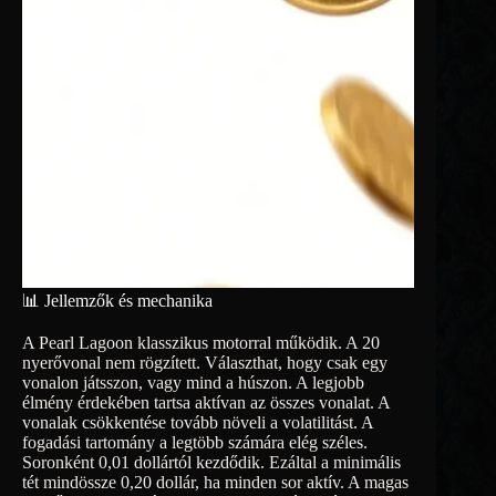
📊 Jellemzők és mechanika
A Pearl Lagoon klasszikus motorral működik. A 20
nyerővonal nem rögzített. Választhat, hogy csak egy
vonalon játsszon, vagy mind a húszon. A legjobb
élmény érdekében tartsa aktívan az összes vonalat. A
vonalak csökkentése tovább növeli a volatilitást. A
fogadási tartomány a legtöbb számára elég széles.
Soronként 0,01 dollártól kezdődik. Ezáltal a minimális
tét mindössze 0,20 dollár, ha minden sor aktív. A magas