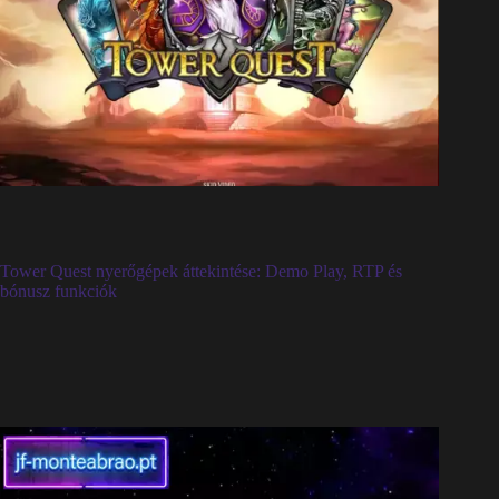
Tower Quest nyerőgépek áttekintése: Demo Play, RTP és
bónusz funkciók