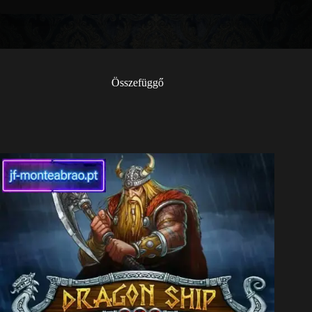
Összefüggő