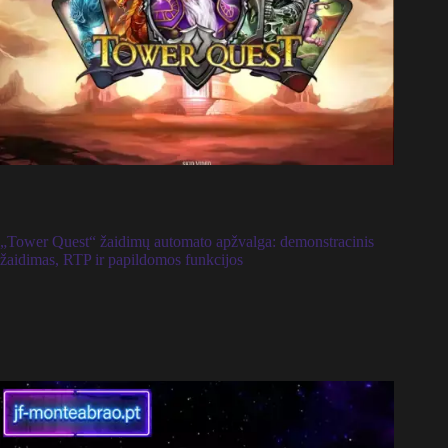
„Tower Quest“ žaidimų automato apžvalga: demonstracinis
žaidimas, RTP ir papildomos funkcijos