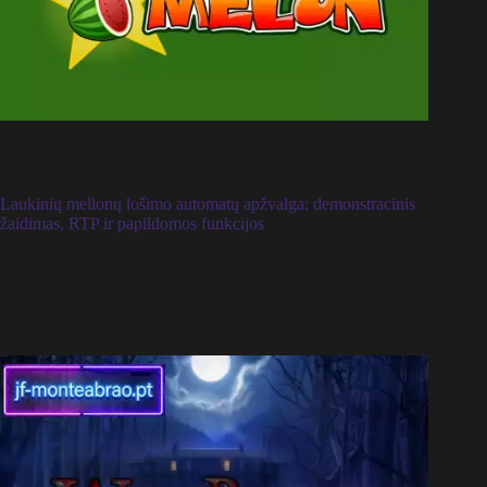
Laukinių melionų lošimo automatų apžvalga: demonstracinis
žaidimas, RTP ir papildomos funkcijos