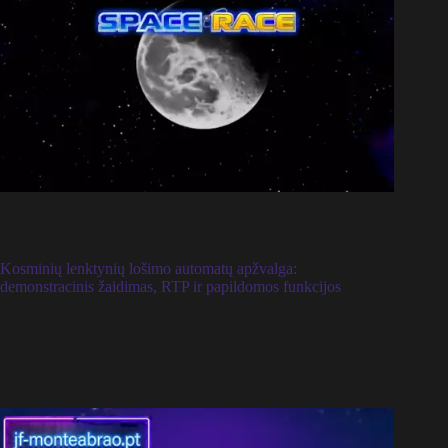
Kosminių lenktynių lošimo automatų apžvalga:
demonstracinis žaidimas, RTP ir papildomos funkcijos