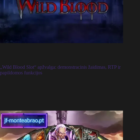
„Wild Blood Slot“ apžvalga: demonstracinis žaidimas, RTP ir
papildomos funkcijos