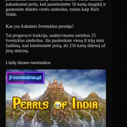
pakankamai perlų, kad pasiektumėte 50 kartų daugiklį ir
gautumėte didelės vertės simbolius, tokius kaip Rich
Wilde.
Kas yra Auksinės šventyklos premija?
Tai progresyvi funkcija, suaktyvinama surinkus 25
šventyklos simbolius. Jūs pasirenkate vieną iš trijų mini
žaidimų, kad laimėtumėte prizą, iki 250 kartų didesnį už
jūsų statymą.
Lizdų ekrano nuotraukos