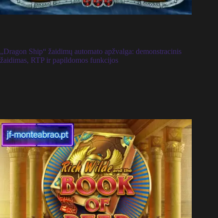
„Dragon Ship“ žaidimų automato apžvalga: demonstracinis
žaidimas, RTP ir papildomos funkcijos