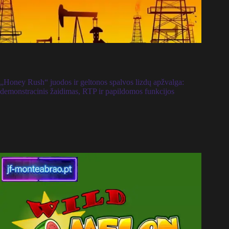
„Honey Rush“ juodos ir geltonos spalvos lizdų apžvalga:
demonstracinis žaidimas, RTP ir papildomos funkcijos