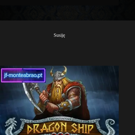
Susiję