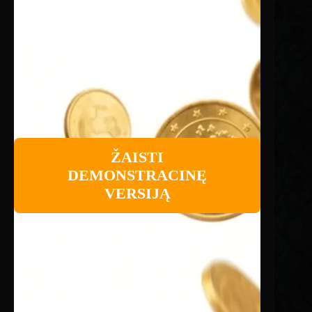
ŽAISTI
DEMONSTRACINĘ
VERSIJĄ