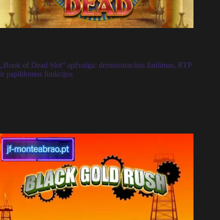
„Book of Dead Slot“ apžvalga: demonstracinis žaidimas, RTP
ir papildomos funkcijos